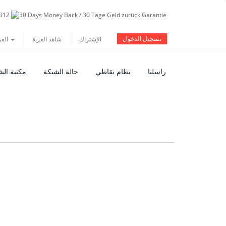
تسجيل الدخول
الإشتراك
شاهد العربة
العربية
راسلنا
نظام نقاطي
حالة الشبكة
مكتبة ال