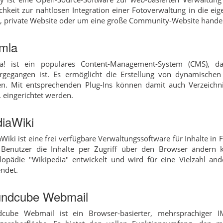
chkeit zur nahtlosen Integration einer Fotoverwaltung in die ei
e, private Website oder um eine große Community-Website handel
mla
la! ist ein populäres Content-Management-System (CMS), 
rgegangen ist. Es ermöglicht die Erstellung von dynamischen 
n. Mit entsprechenden Plug-Ins können damit auch Verzeichnis
. eingerichtet werden.
iaWiki
Wiki ist eine frei verfügbare Verwaltungssoftware für Inhalte in
 Benutzer die Inhalte per Zugriff über den Browser ändern k
lopädie "Wikipedia" entwickelt und wird für eine Vielzahl ande
ndet.
ndcube Webmail
cube Webmail ist ein Browser-basierter, mehrsprachiger I