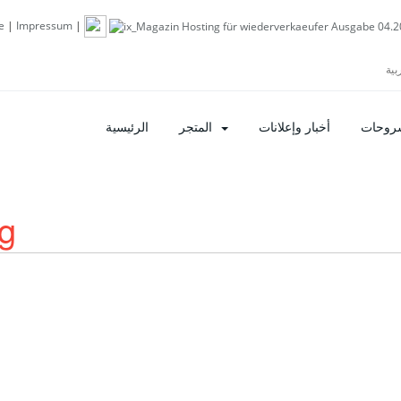
e
|
Impressum
|
شروحات
أخبار وإعلانات
المتجر
الرئيسية
g