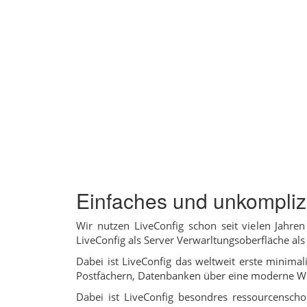
Einfaches und unkomplizi
Wir nutzen LiveConfig schon seit vielen Jahr
LiveConfig als Server Verwarltungsoberfläche als 
Dabei ist LiveConfig das weltweit erste minima
Postfächern, Datenbanken über eine moderne W
Dabei ist LiveConfig besondres ressourcensch