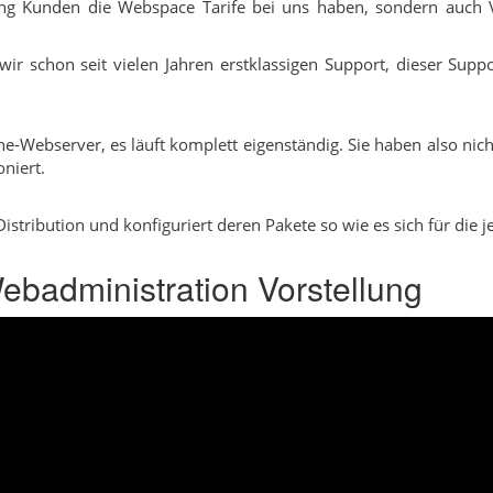
ng Kunden die Webspace Tarife bei uns haben, sondern auch V
 wir schon seit vielen Jahren erstklassigen Support, dieser Supp
-Webserver, es läuft komplett eigenständig. Sie haben also nic
niert.
tribution und konfiguriert deren Pakete so wie es sich für die je
badministration Vorstellung