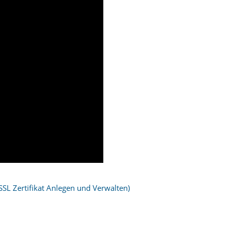
 (SSL Zertifikat Anlegen und Verwalten)