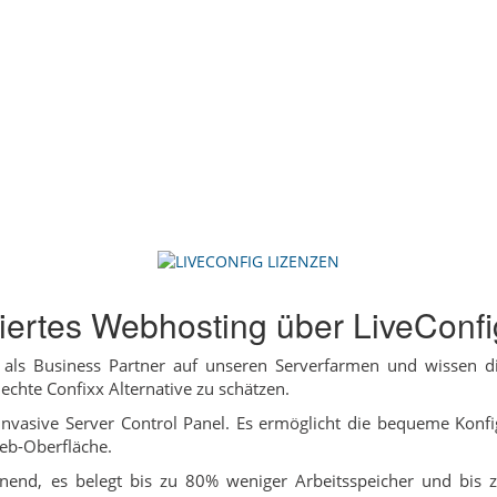
ertes Webhosting über LiveConfig
en als Business Partner auf unseren Serverfarmen und wissen 
echte Confixx Alternative zu schätzen.
linvasive Server Control Panel. Es ermöglicht die bequeme Kon
eb-Oberfläche.
onend, es belegt bis zu 80% weniger Arbeitsspeicher und bis 