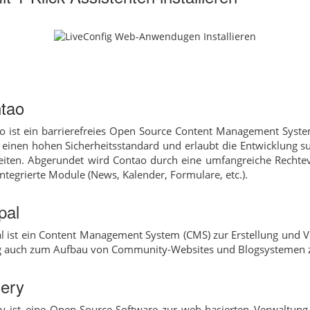
tao
o ist ein barrierefreies Open Source Content Management Syste
t einen hohen Sicherheitsstandard und erlaubt die Entwicklung s
iten. Abgerundet wird Contao durch eine umfangreiche Rechtev
integrierte Module (News, Kalender, Formulare, etc.).
pal
l ist ein Content Management System (CMS) zur Erstellung und
g auch zum Aufbau von Community-Websites und Blogsystemen z
lery
ry ist eine Open-Source-Software zur web-basierten Verwaltung v