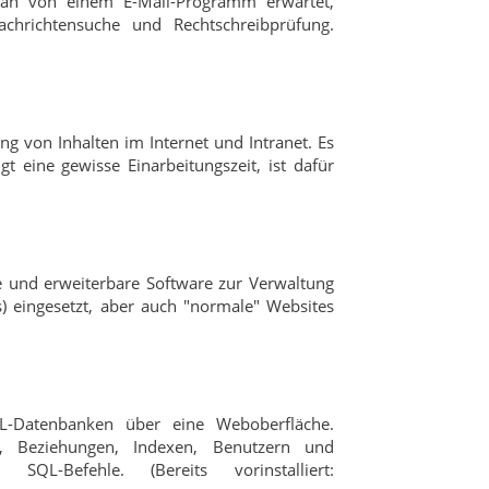
man von einem E-Mail-Programm erwartet,
achrichtensuche und Rechtschreibprüfung.
 von Inhalten im Internet und Intranet. Es
 eine gewisse Einarbeitungszeit, ist dafür
ble und erweiterbare Software zur Verwaltung
) eingesetzt, aber auch "normale" Websites
-Datenbanken über eine Weboberfläche.
, Beziehungen, Indexen, Benutzern und
QL-Befehle. (Bereits vorinstalliert: