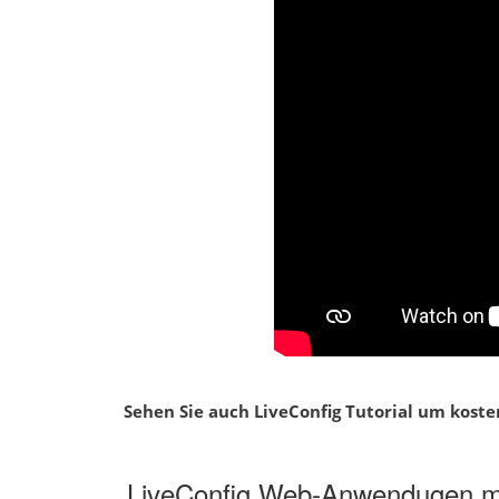
Sehen Sie auch LiveConfig Tutorial um kosten
LiveConfig Web-Anwendugen mit 