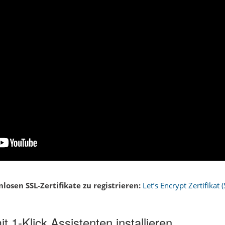
losen SSL-Zertifikate zu registrieren:
Let’s Encrypt Zertifikat
1-Klick Assistenten installieren