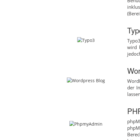
Benut
inklu
(Berei
Typ
Typo3
wird 
jedoc
Wor
WordP
der I
lassen
PH
phpM
phpM
Bere