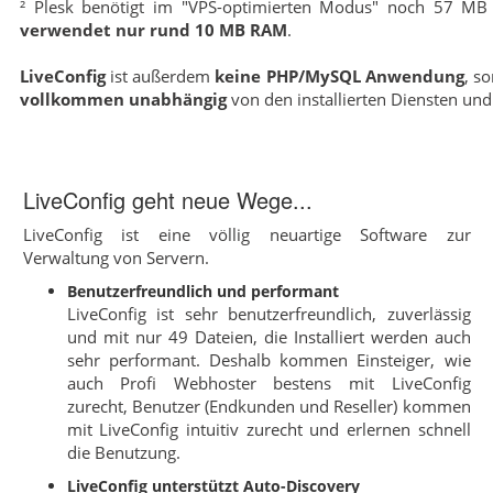
² Plesk benötigt im "VPS-optimierten Modus" noch 57 M
verwendet nur rund 10 MB RAM
.
LiveConfig
ist außerdem
keine PHP/MySQL Anwendung
, s
vollkommen unabhängig
von den installierten Diensten und
LiveConfig geht neue Wege...
LiveConfig ist eine völlig neuartige Software zur
Verwaltung von Servern.
Benutzerfreundlich und performant
LiveConfig ist sehr benutzerfreundlich, zuverlässig
und mit nur 49 Dateien, die Installiert werden auch
sehr performant. Deshalb kommen Einsteiger, wie
auch Profi Webhoster bestens mit LiveConfig
zurecht, Benutzer (Endkunden und Reseller) kommen
mit LiveConfig intuitiv zurecht und erlernen schnell
die Benutzung.
LiveConfig unterstützt Auto-Discovery