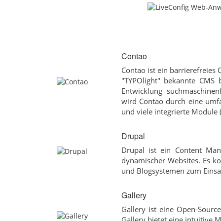
Contao
Contao ist ein barrierefreie
"TYPOlight" bekannte CMS b
Entwicklung suchmaschinenf
wird Contao durch eine umfa
und viele integrierte Module 
Drupal
Drupal ist ein Content Ma
dynamischer Websites. Es 
und Blogsystemen zum Einsa
Gallery
Gallery ist eine Open-Sourc
Gallery bietet eine intuitive