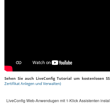
Sehen Sie auch LiveConfig Tutorial um kostenlosen SSL-
Zertifikat Anlegen und Verwalten)
LiveConfig Web-Anwendugen mit 1-Klick Assistenten instal