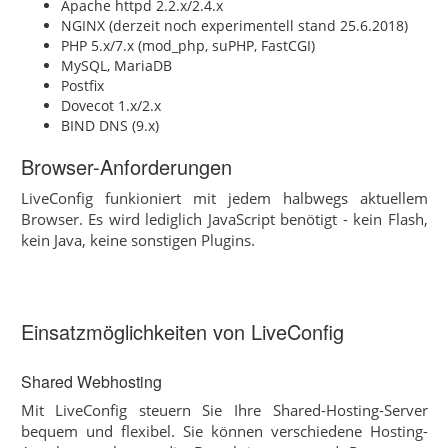
Apache httpd 2.2.x/2.4.x
NGINX (derzeit noch experimentell stand 25.6.2018)
PHP 5.x/7.x (mod_php, suPHP, FastCGI)
MySQL, MariaDB
Postfix
Dovecot 1.x/2.x
BIND DNS (9.x)
Browser-Anforderungen
LiveConfig funkioniert mit jedem halbwegs aktuellem
Browser. Es wird lediglich JavaScript benötigt - kein Flash,
kein Java, keine sonstigen Plugins.
Einsatzmöglichkeiten von LiveConfig
Shared Webhosting
Mit LiveConfig steuern Sie Ihre Shared-Hosting-Server
bequem und flexibel. Sie können verschiedene Hosting-