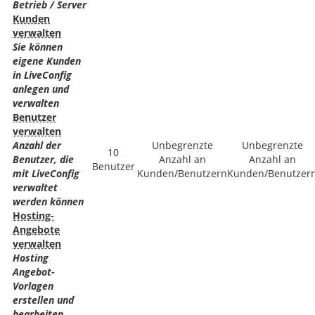
Betrieb / Server
Kunden
verwalten
Sie können
eigene Kunden
in LiveConfig
anlegen und
verwalten
Benutzer
verwalten
Anzahl der
Unbegrenzte
Unbegrenzte
10
Benutzer, die
Anzahl an
Anzahl an
Benutzer
mit LiveConfig
Kunden/Benutzern
Kunden/Benutzer
verwaltet
werden können
Hosting-
Angebote
verwalten
Hosting
Angebot-
Vorlagen
erstellen und
bearbeiten