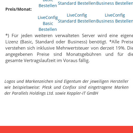
Preis/Monat:
LiveConfig
LiveConfig
LiveConfig
Standard Bestellen
Business Bestelle
Basic
Bestellen
*) Für jeden weiteren verwalteten Server wird eine eigen
Lizenz (Basic, Standard oder Business) benötigt. *Alle Preis
verstehen sich inklusive Mehrwertsteuer von derzeit 19%. Di
angegebenen Preise sind Monatsgebühren und für di
gesamte Vertragslaufzeit im Voraus fällig.
Logos und Markenzeichen sind Eigentum der jeweiligen Hersteller
wie beispielsweise: Plesk und Confixx sind eingetragene Marken
der Parallels Holdings Ltd. sowie Keppler-IT GmBH