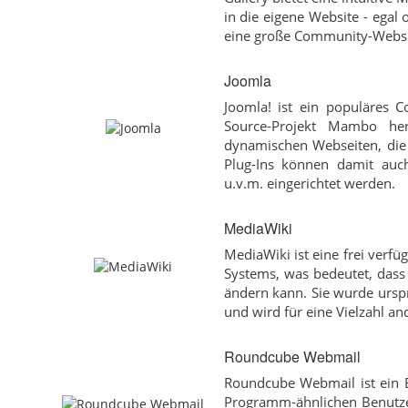
in die eigene Website - egal
eine große Community-Websi
Joomla
Joomla! ist ein populäres
Source-Projekt Mambo her
dynamischen Webseiten, die 
Plug-Ins können damit auch 
u.v.m. eingerichtet werden.
MediaWiki
MediaWiki ist eine frei verfü
Systems, was bedeutet, dass 
ändern kann. Sie wurde urspr
und wird für eine Vielzahl an
Roundcube Webmail
Roundcube Webmail ist ein B
Programm-ähnlichen Benutzer