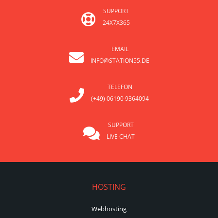
SUPPORT
24X7X365
EMAIL
INFO@STATION55.DE
TELEFON
(+49) 06190 9364094
SUPPORT
LIVE CHAT
HOSTING
Webhosting