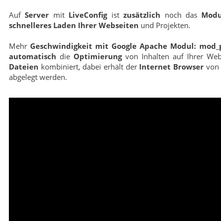
Auf
Server
mit
LiveConfig
ist
zusätzlich
noch das
Modu
schnelleres Laden Ihrer Webseiten
und Projekten.
Mehr
Geschwindigkeit mit Google Apache Modul: mod_
automatisch
die
Optimierung
von Inhalten auf Ihrer Web
Dateien
kombiniert, dabei erhält der
Internet Browser
vo
abgelegt werden.