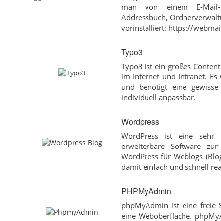
man von einem E-Mail-Pr
Addressbuch, Ordnerverwaltu
vorinstalliert: https://webmai
Typo3
Typo3 ist ein großes Conten
im Internet und Intranet. E
und benötigt eine gewisse 
individuell anpassbar.
Wordpress
WordPress ist eine sehr l
erweiterbare Software zur
WordPress für Weblogs (Blog
damit einfach und schnell rea
PHPMyAdmin
phpMyAdmin ist eine freie
eine Weboberfläche. phpMyA