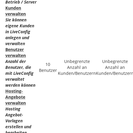
Betrieb / Server
Kunden
verwalten
Sie können
eigene Kunden
in LiveConfig
anlegen und
verwalten
Benutzer
verwalten
Anzahl der
Unbegrenzte
Unbegrenzte
10
Benutzer, die
Anzahl an
Anzahl an
Benutzer
mit LiveConfig
Kunden/Benutzern
Kunden/Benutzer
verwaltet
werden können
Hosting-
Angebote
verwalten
Hosting
Angebot-
Vorlagen
erstellen und
bearbeiten