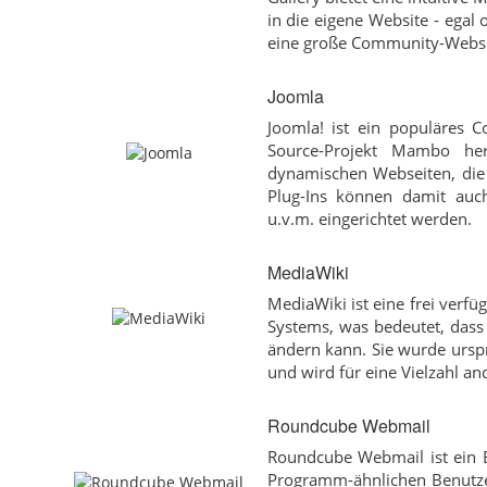
in die eigene Website - egal
eine große Community-Websi
Joomla
Joomla! ist ein populäres
Source-Projekt Mambo her
dynamischen Webseiten, die 
Plug-Ins können damit auch 
u.v.m. eingerichtet werden.
MediaWiki
MediaWiki ist eine frei verfü
Systems, was bedeutet, dass 
ändern kann. Sie wurde urspr
und wird für eine Vielzahl an
Roundcube Webmail
Roundcube Webmail ist ein B
Programm-ähnlichen Benutzer