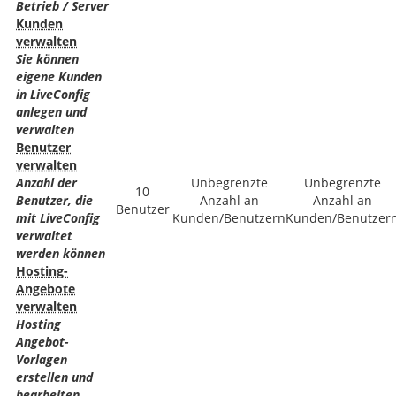
Betrieb / Server
Kunden
verwalten
Sie können
eigene Kunden
in LiveConfig
anlegen und
verwalten
Benutzer
verwalten
Anzahl der
Unbegrenzte
Unbegrenzte
10
Benutzer, die
Anzahl an
Anzahl an
Benutzer
mit LiveConfig
Kunden/Benutzern
Kunden/Benutzer
verwaltet
werden können
Hosting-
Angebote
verwalten
Hosting
Angebot-
Vorlagen
erstellen und
bearbeiten