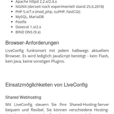
Apache httpd 2.2.x/2.4.x
NGINX (derzeit noch experimentell stand 25.6.2018)
PHP 5.x/7.x (mod_php, suPHP, FastCGI)
MySQL, MariaDB
Postfix
Dovecot 1.x/2.x
BIND DNS (9.x)
Browser-Anforderungen
LiveConfig funkioniert mit jedem halbwegs aktuellem
Browser. Es wird lediglich JavaScript benötigt - kein Flash,
kein Java, keine sonstigen Plugins.
Einsatzmöglichkeiten von LiveConfig
Shared Webhosting
Mit LiveConfig steuern Sie Ihre Shared-Hosting-Server
bequem und flexibel. Sie können verschiedene Hosting-