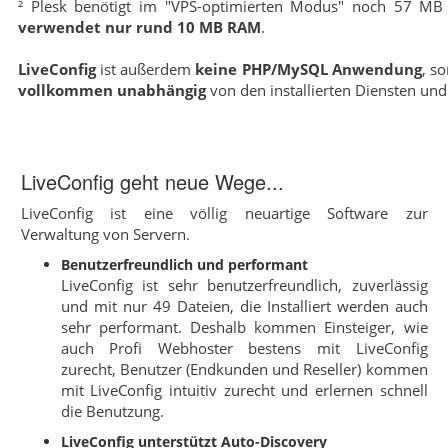
² Plesk benötigt im "VPS-optimierten Modus" noch 57 M
verwendet nur rund 10 MB RAM
.
LiveConfig
ist außerdem
keine PHP/MySQL Anwendung
, s
vollkommen unabhängig
von den installierten Diensten und
LiveConfig geht neue Wege...
LiveConfig ist eine völlig neuartige Software zur
Verwaltung von Servern.
Benutzerfreundlich und performant
LiveConfig ist sehr benutzerfreundlich, zuverlässig
und mit nur 49 Dateien, die Installiert werden auch
sehr performant. Deshalb kommen Einsteiger, wie
auch Profi Webhoster bestens mit LiveConfig
zurecht, Benutzer (Endkunden und Reseller) kommen
mit LiveConfig intuitiv zurecht und erlernen schnell
die Benutzung.
LiveConfig unterstützt Auto-Discovery