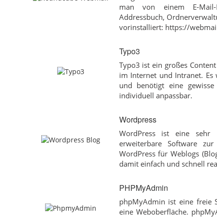
man von einem E-Mail-Pr
Addressbuch, Ordnerverwaltu
vorinstalliert: https://webmai
Typo3
Typo3 ist ein großes Conten
im Internet und Intranet. E
und benötigt eine gewisse 
individuell anpassbar.
Wordpress
WordPress ist eine sehr l
erweiterbare Software zur
WordPress für Weblogs (Blog
damit einfach und schnell rea
PHPMyAdmin
phpMyAdmin ist eine freie
eine Weboberfläche. phpMyA