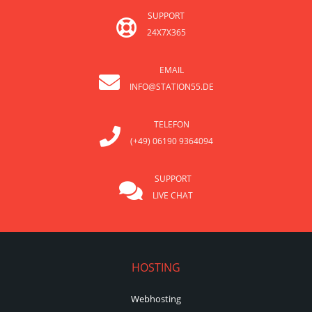
SUPPORT
24X7X365
EMAIL
INFO@STATION55.DE
TELEFON
(+49) 06190 9364094
SUPPORT
LIVE CHAT
HOSTING
Webhosting