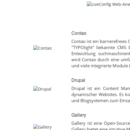
Contao
Contao ist ein barrierefreie
"TYPOlight" bekannte CMS b
Entwicklung suchmaschinenf
wird Contao durch eine umfa
und viele integrierte Module 
Drupal
Drupal ist ein Content Ma
dynamischer Websites. Es 
und Blogsystemen zum Einsa
Gallery
Gallery ist eine Open-Sourc
Gallery bietet eine intuitive