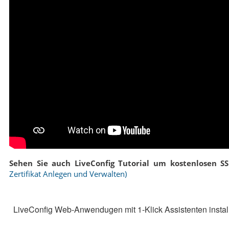
Sehen Sie auch LiveConfig Tutorial um kostenlosen SSL-
Zertifikat Anlegen und Verwalten)
LiveConfig Web-Anwendugen mit 1-Klick Assistenten instal