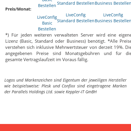
Preis/Monat:
LiveConfig
LiveConfig
LiveConfig
Standard Bestellen
Business Bestelle
Basic
Bestellen
*) Für jeden weiteren verwalteten Server wird eine eigen
Lizenz (Basic, Standard oder Business) benötigt. *Alle Preis
verstehen sich inklusive Mehrwertsteuer von derzeit 19%. Di
angegebenen Preise sind Monatsgebühren und für di
gesamte Vertragslaufzeit im Voraus fällig.
Logos und Markenzeichen sind Eigentum der jeweiligen Hersteller
wie beispielsweise: Plesk und Confixx sind eingetragene Marken
der Parallels Holdings Ltd. sowie Keppler-IT GmBH