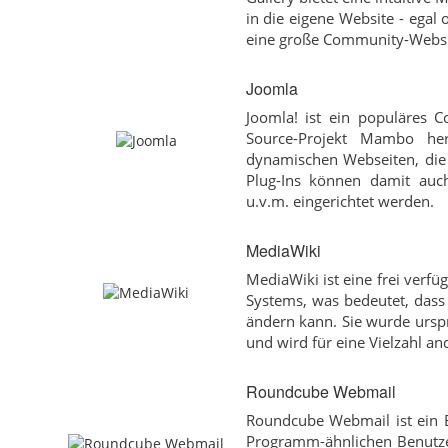
in die eigene Website - egal
eine große Community-Websi
Joomla
Joomla! ist ein populäres
Source-Projekt Mambo her
dynamischen Webseiten, die 
Plug-Ins können damit auch 
u.v.m. eingerichtet werden.
MediaWiki
MediaWiki ist eine frei verfü
Systems, was bedeutet, dass 
ändern kann. Sie wurde urspr
und wird für eine Vielzahl an
Roundcube Webmail
Roundcube Webmail ist ein B
Programm-ähnlichen Benutzer