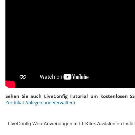
Sehen Sie auch LiveConfig Tutorial um kostenlosen SSL-
Zertifikat Anlegen und Verwalten)
LiveConfig Web-Anwendugen mit 1-Klick Assistenten instal