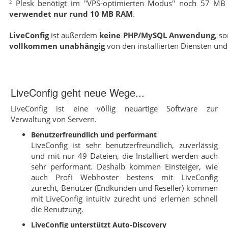
² Plesk benötigt im "VPS-optimierten Modus" noch 57 M
verwendet nur rund 10 MB RAM
.
LiveConfig
ist außerdem
keine PHP/MySQL Anwendung
, s
vollkommen unabhängig
von den installierten Diensten und
LiveConfig geht neue Wege...
LiveConfig ist eine völlig neuartige Software zur
Verwaltung von Servern.
Benutzerfreundlich und performant
LiveConfig ist sehr benutzerfreundlich, zuverlässig
und mit nur 49 Dateien, die Installiert werden auch
sehr performant. Deshalb kommen Einsteiger, wie
auch Profi Webhoster bestens mit LiveConfig
zurecht, Benutzer (Endkunden und Reseller) kommen
mit LiveConfig intuitiv zurecht und erlernen schnell
die Benutzung.
LiveConfig unterstützt Auto-Discovery