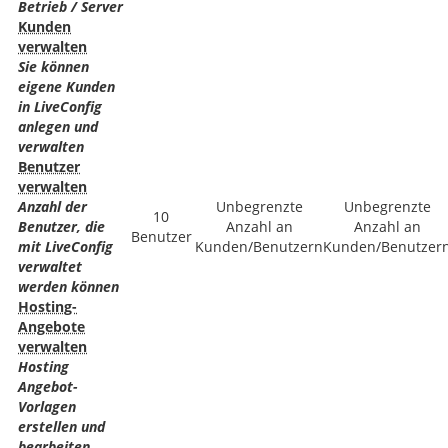
Betrieb / Server
Kunden
verwalten
Sie können
eigene Kunden
in LiveConfig
anlegen und
verwalten
Benutzer
verwalten
Anzahl der
Unbegrenzte
Unbegrenzte
10
Benutzer, die
Anzahl an
Anzahl an
Benutzer
mit LiveConfig
Kunden/Benutzern
Kunden/Benutzer
verwaltet
werden können
Hosting-
Angebote
verwalten
Hosting
Angebot-
Vorlagen
erstellen und
bearbeiten