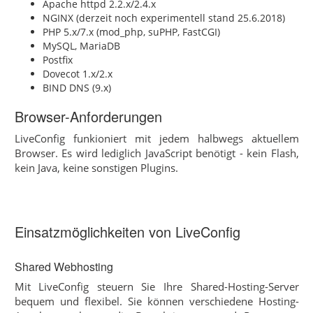
Apache httpd 2.2.x/2.4.x
NGINX (derzeit noch experimentell stand 25.6.2018)
PHP 5.x/7.x (mod_php, suPHP, FastCGI)
MySQL, MariaDB
Postfix
Dovecot 1.x/2.x
BIND DNS (9.x)
Browser-Anforderungen
LiveConfig funkioniert mit jedem halbwegs aktuellem
Browser. Es wird lediglich JavaScript benötigt - kein Flash,
kein Java, keine sonstigen Plugins.
Einsatzmöglichkeiten von LiveConfig
Shared Webhosting
Mit LiveConfig steuern Sie Ihre Shared-Hosting-Server
bequem und flexibel. Sie können verschiedene Hosting-