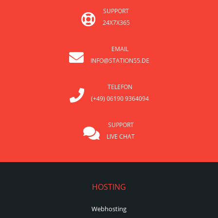
SUPPORT
24X7X365
EMAIL
INFO@STATION55.DE
TELEFON
(+49) 06190 9364094
SUPPORT
LIVE CHAT
HOSTING
Webhosting