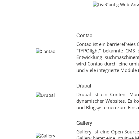
Contao
Contao ist ein barrierefreie
"TYPOlight" bekannte CMS b
Entwicklung suchmaschinenf
wird Contao durch eine umfa
und viele integrierte Module 
Drupal
Drupal ist ein Content Ma
dynamischer Websites. Es 
und Blogsystemen zum Einsa
Gallery
Gallery ist eine Open-Sourc
Gallery bietet eine intuitive