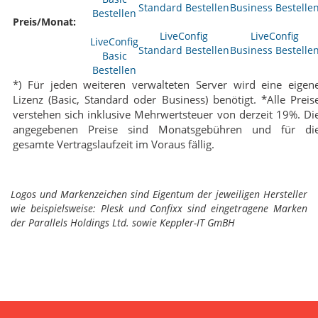
Preis/Monat:
LiveConfig
LiveConfig
LiveConfig
Standard Bestellen
Business Bestelle
Basic
Bestellen
*) Für jeden weiteren verwalteten Server wird eine eigen
Lizenz (Basic, Standard oder Business) benötigt. *Alle Preis
verstehen sich inklusive Mehrwertsteuer von derzeit 19%. Di
angegebenen Preise sind Monatsgebühren und für di
gesamte Vertragslaufzeit im Voraus fällig.
Logos und Markenzeichen sind Eigentum der jeweiligen Hersteller
wie beispielsweise: Plesk und Confixx sind eingetragene Marken
der Parallels Holdings Ltd. sowie Keppler-IT GmBH