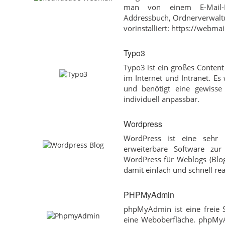
man von einem E-Mail-Pr
Addressbuch, Ordnerverwaltu
vorinstalliert: https://webmai
Typo3
Typo3 ist ein großes Conten
im Internet und Intranet. E
und benötigt eine gewisse 
individuell anpassbar.
Wordpress
WordPress ist eine sehr l
erweiterbare Software zur
WordPress für Weblogs (Blog
damit einfach und schnell rea
PHPMyAdmin
phpMyAdmin ist eine freie
eine Weboberfläche. phpMyA