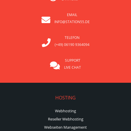
EMAIL
INFO@STATION55.DE
TELEFON
(+49) 06190 9364094
SUPPORT
LIVE CHAT
HOSTING
Webhosting
Reseller Webhosting
Webseiten Management