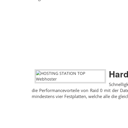
Hard
Schnellig
die Performancevorteile von Raid 0 mit der Da
mindestens vier Festplatten, welche alle die glei