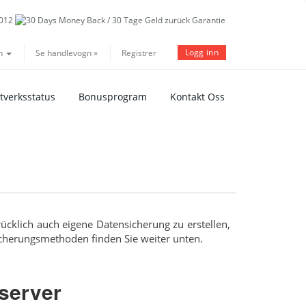
Logg inn
n
Se handlevogn »
Registrer
tverksstatus
Bonusprogram
Kontakt Oss
ücklich auch eigene Datensicherung zu erstellen,
icherungsmethoden finden Sie weiter unten.
server