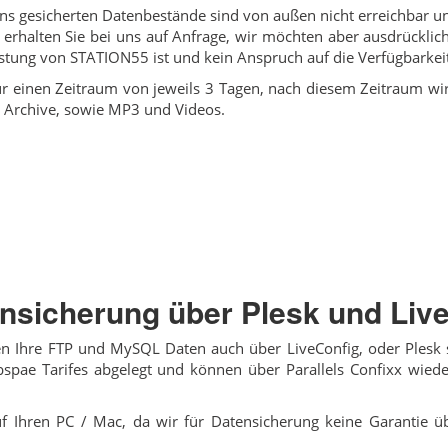
ns gesicherten Datenbestände sind von außen nicht erreichbar un
en erhalten Sie bei uns auf Anfrage, wir möchten aber ausdrückli
Leistung von STATION55 ist und kein Anspruch auf die Verfügbarkei
ür einen Zeitraum von jeweils 3 Tagen, nach diesem Zeitraum wi
ar Archive, sowie MP3 und Videos.
nsicherung über Plesk und Liv
n Ihre FTP und MySQL Daten auch über LiveConfig, oder Plesk 
spae Tarifes abgelegt und können über Parallels Confixx wiede
f Ihren PC / Mac, da wir für Datensicherung keine Garantie