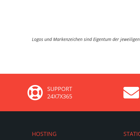
Logos und Markenzeichen sind Eigentum der jeweiligen 
SUPPORT
24X7X365
HOSTING
STATI