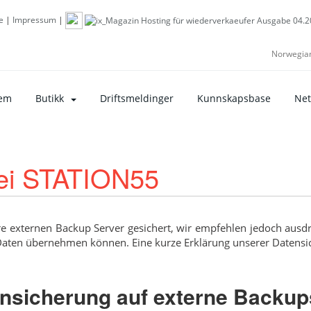
e
|
Impressum
|
Norwegia
em
Butikk
Driftsmeldinger
Kunnskapsbase
Net
ei STATION55
e externen Backup Server gesichert, wir empfehlen jedoch ausdr
r Daten übernehmen können. Eine kurze Erklärung unserer Datens
nsicherung auf externe Backup