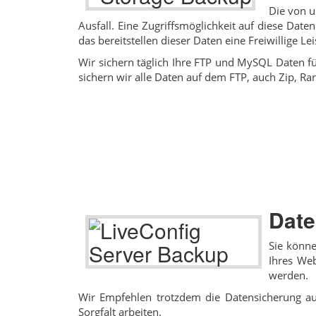
Die von u
Ausfall. Eine Zugriffsmöglichkeit auf diese Dat
das bereitstellen dieser Daten eine Freiwillige 
Wir sichern täglich Ihre FTP und MySQL Daten f
sichern wir alle Daten auf dem FTP, auch Zip, R
Date
Sie könne
Ihres Web
werden.
Wir Empfehlen trotzdem die Datensicherung au
Sorgfalt arbeiten.