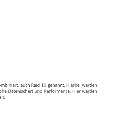
kombiniert, auch Raid 10 genannt. Hierbei werden
hohe Datensichert und Performance. Hier werden
lt.