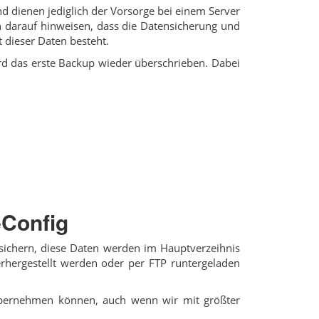
d dienen jediglich der Vorsorge bei einem Server
ch darauf hinweisen, dass die Datensicherung und
t dieser Daten besteht.
rd das erste Backup wieder überschrieben. Dabei
eConfig
sichern, diese Daten werden im Hauptverzeihnis
rhergestellt werden oder per FTP runtergeladen
 übernehmen können, auch wenn wir mit größter