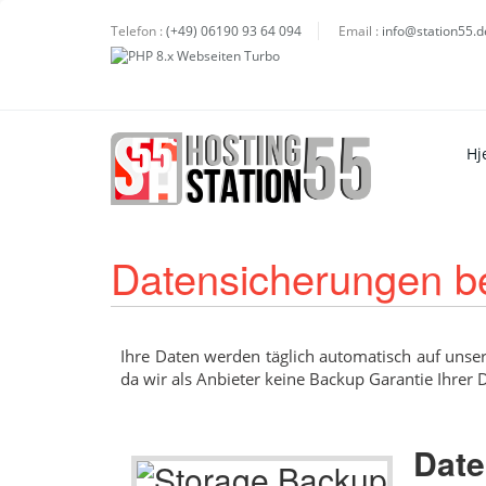
Telefon :
(+49) 06190 93 64 094
Email :
info@station55.d
Hj
Datensicherungen b
Ihre Daten werden täglich automatisch auf unser
da wir als Anbieter keine Backup Garantie Ihre
Date