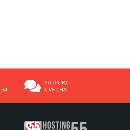
SUPPORT
094
LIVE CHAT