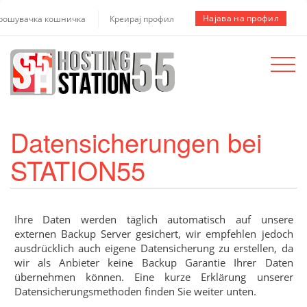
Најава на профил
рошувачка кошничка
Креирај профил
Toggle
navigat
Datensicherungen bei
STATION55
Ihre Daten werden täglich automatisch auf unsere
externen Backup Server gesichert, wir empfehlen jedoch
ausdrücklich auch eigene Datensicherung zu erstellen, da
wir als Anbieter keine Backup Garantie Ihrer Daten
übernehmen können. Eine kurze Erklärung unserer
Datensicherungsmethoden finden Sie weiter unten.