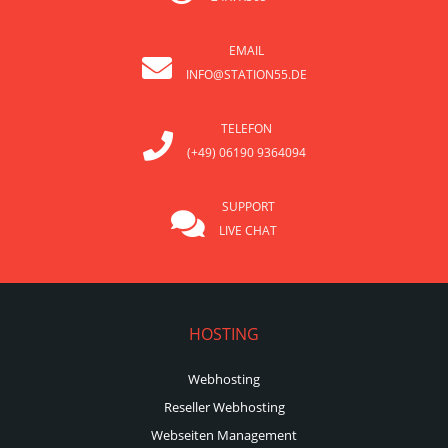
EMAIL
INFO@STATION55.DE
TELEFON
(+49) 06190 9364094
SUPPORT
LIVE CHAT
HOSTING
Webhosting
Reseller Webhosting
Webseiten Management