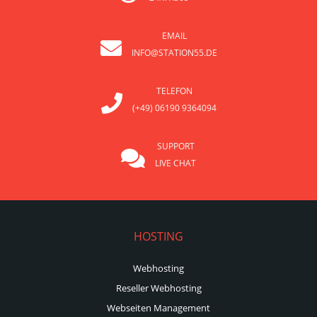
EMAIL
INFO@STATION55.DE
TELEFON
(+49) 06190 9364094
SUPPORT
LIVE CHAT
HOSTING
Webhosting
Reseller Webhosting
Webseiten Management