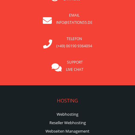
EMAIL
INFO@STATION55.DE
TELEFON
(+49) 06190 9364094
SUPPORT
LIVE CHAT
HOSTING
Webhosting
Reseller Webhosting
Webseiten Management