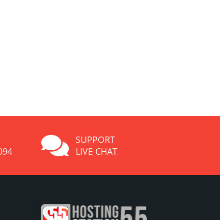
SUPPORT
094
LIVE CHAT