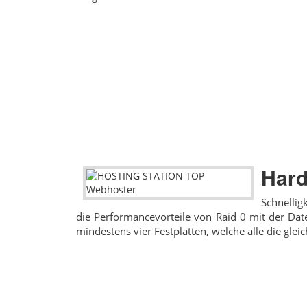
Hard
Schnellig
die Performancevorteile von Raid 0 mit der Da
mindestens vier Festplatten, welche alle die glei