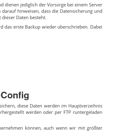
d dienen jediglich der Vorsorge bei einem Server
ch darauf hinweisen, dass die Datensicherung und
t dieser Daten besteht.
rd das erste Backup wieder überschrieben. Dabei
eConfig
sichern, diese Daten werden im Hauptverzeihnis
rhergestellt werden oder per FTP runtergeladen
 übernehmen können, auch wenn wir mit größter