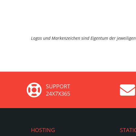
Logos und Markenzeichen sind Eigentum der jeweiligen 
SUPPORT
24X7X365
HOSTING
STATI