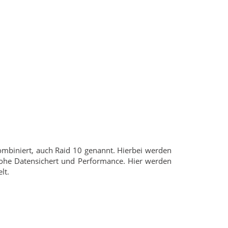
kombiniert, auch Raid 10 genannt. Hierbei werden
hohe Datensichert und Performance. Hier werden
lt.