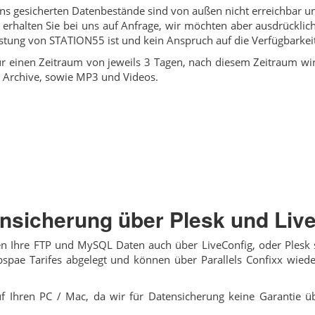
ns gesicherten Datenbestände sind von außen nicht erreichbar un
en erhalten Sie bei uns auf Anfrage, wir möchten aber ausdrückli
Leistung von STATION55 ist und kein Anspruch auf die Verfügbarkei
ür einen Zeitraum von jeweils 3 Tagen, nach diesem Zeitraum wi
ar Archive, sowie MP3 und Videos.
nsicherung über Plesk und Liv
n Ihre FTP und MySQL Daten auch über LiveConfig, oder Plesk 
spae Tarifes abgelegt und können über Parallels Confixx wiede
f Ihren PC / Mac, da wir für Datensicherung keine Garantie