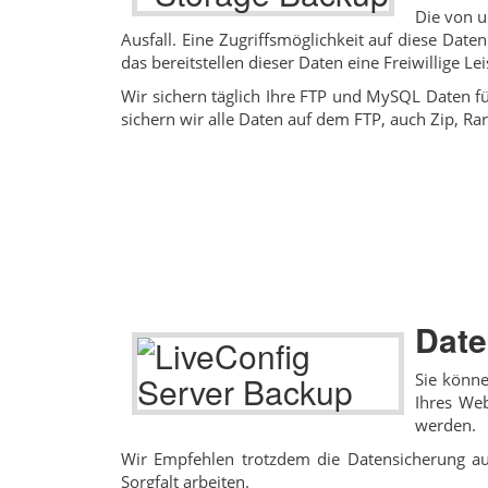
Die von u
Ausfall. Eine Zugriffsmöglichkeit auf diese Dat
das bereitstellen dieser Daten eine Freiwillige 
Wir sichern täglich Ihre FTP und MySQL Daten f
sichern wir alle Daten auf dem FTP, auch Zip, R
Date
Sie könne
Ihres Web
werden.
Wir Empfehlen trotzdem die Datensicherung au
Sorgfalt arbeiten.