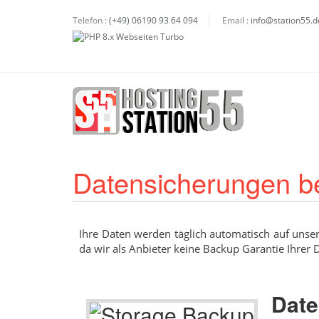
Telefon :
(+49) 06190 93 64 094
Email :
info@station55.d
Datensicherungen b
Ihre Daten werden täglich automatisch auf unser
da wir als Anbieter keine Backup Garantie Ihre
Date