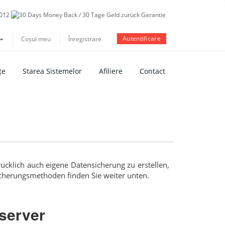
Autentificare
Coșul meu
Înregistrare
țe
Starea Sistemelor
Afiliere
Contact
ücklich auch eigene Datensicherung zu erstellen,
icherungsmethoden finden Sie weiter unten.
server