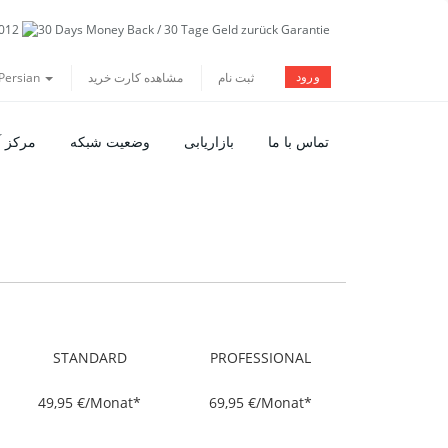
ورود
Persian
مشاهده کارت خرید
ثبت نام
تماس با ما
بازاریابی
وضعیت شبکه
مرکز 
STANDARD
PROFESSIONAL
49,95 €/Monat*
69,95 €/Monat*