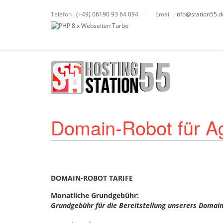
Telefon :
(+49) 06190 93 64 094
Email :
info@station55.d
Domain-Robot für A
DOMAIN-ROBOT TARIFE
Monatliche Grundgebühr:
Grundgebühr für die Bereitstellung unserers Domain