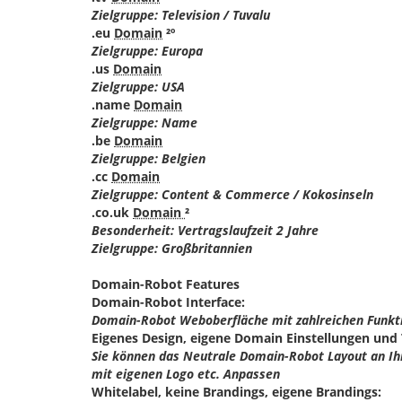
Zielgruppe: Television / Tuvalu
.eu
Domain
²º
Zielgruppe: Europa
.us
Domain
Zielgruppe: USA
.name
Domain
Zielgruppe: Name
.be
Domain
Zielgruppe: Belgien
.cc
Domain
Zielgruppe: Content & Commerce / Kokosinseln
.co.uk
Domain
²
Besonderheit: Vertragslaufzeit 2 Jahre
Zielgruppe: Großbritannien
Domain-Robot Features
Domain-Robot Interface:
Domain-Robot Weboberfläche mit zahlreichen Funkt
Eigenes Design, eigene Domain Einstellungen und
Sie können das Neutrale Domain-Robot Layout an Ih
mit eigenen Logo etc. Anpassen
Whitelabel, keine Brandings, eigene Brandings: