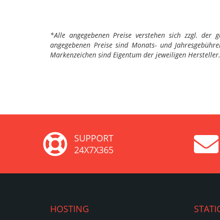
*Alle angegebenen Preise verstehen sich zzgl. der 
angegebenen Preise sind Monats- und Jahresgebühren
Markenzeichen sind Eigentum der jeweiligen Hersteller
SUPPORT
24X7X365
HOSTING
STATI