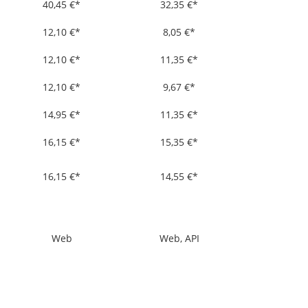
40,45 €*
32,35 €*
12,10 €*
8,05 €*
12,10 €*
11,35 €*
12,10 €*
9,67 €*
14,95 €*
11,35 €*
16,15 €*
15,35 €*
16,15 €*
14,55 €*
Web
Web, API