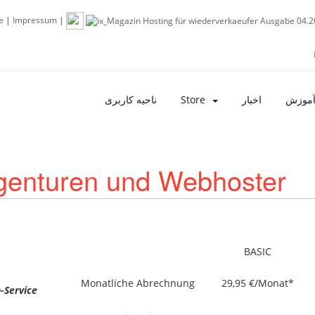
e
|
Impressum
|
ناحیه کاربری
Store
اخبار
آموزش
genturen und Webhoster
BASIC
Monatliche Abrechnung
29,95 €/Monat*
-Service