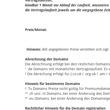
Vertragslaufzeit:
kündbar 1 Monat vor Ablauf der Laufzeit, ansonsten 
die Vertragslaufzeit jeweils um die vorgegebene Zeit
Preis/Monat:
Hinweis:
Alle angegebenen Preise verstehen sich zzgl
Abrechnung der Domains
Die Abrechnung erfolgt bei den restlichen Domains 
¹ .de Domains mit monatlicher Vertragslaufzeit. 
² Die Abrechung erfolgt für [.co.uk / .org.uk / .am / .b
Hinweis für bestimmte Domains
³ .Tv Domains Preise nicht gültig für Premiumdoma
¹º .ch uns .nl Domains, bei einer Änderung des Do
²º .eu Domains, bei einer Änderung des Domaineige
Rechtlicher Hinweis für die Domain registration