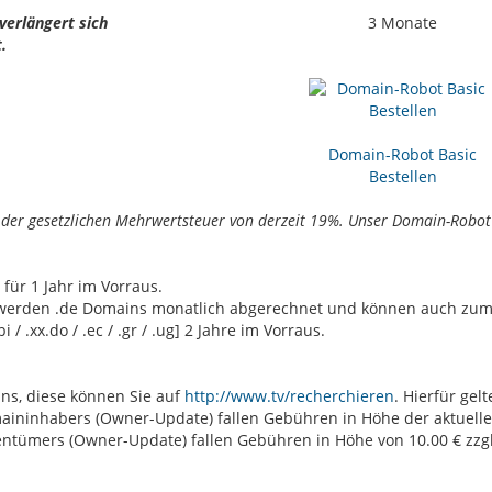
verlängert sich
3 Monate
.
Domain-Robot Basic
Bestellen
. der gesetzlichen Mehrwertsteuer von derzeit 19%. Unser Domain-Robot 
für 1 Jahr im Vorraus.
Es werden .de Domains monatlich abgerechnet und können auch zu
i / .xx.do / .ec / .gr / .ug] 2 Jahre im Vorraus.
ins, diese können Sie auf
http://www.tv/recherchieren
. Hierfür gel
maininhabers (Owner-Update) fallen Gebühren in Höhe der aktuell
ntümers (Owner-Update) fallen Gebühren in Höhe von 10.00 € zzgl.