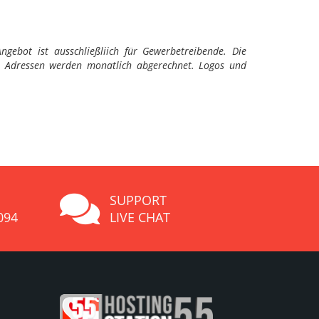
gebot ist ausschließliich für Gewerbetreibende. Die
in Adressen werden monatlich abgerechnet. Logos und
SUPPORT
094
LIVE CHAT