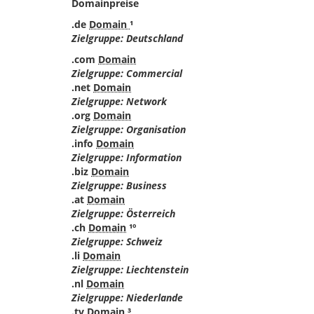
Domainpreise
.de
Domain
¹
Zielgruppe: Deutschland
.com
Domain
Zielgruppe: Commercial
.net
Domain
Zielgruppe: Network
.org
Domain
Zielgruppe: Organisation
.info
Domain
Zielgruppe: Information
.biz
Domain
Zielgruppe: Business
.at
Domain
Zielgruppe: Österreich
.ch
Domain
¹º
Zielgruppe: Schweiz
.li
Domain
Zielgruppe: Liechtenstein
.nl
Domain
Zielgruppe: Niederlande
.tv
Domain
³