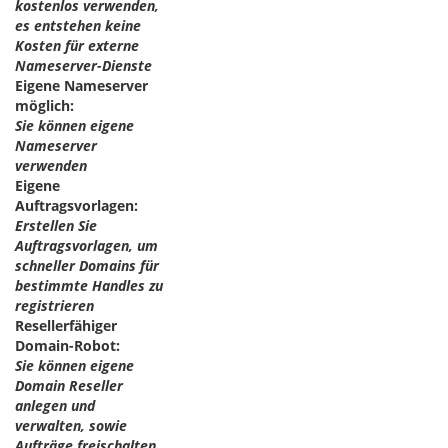
kostenlos verwenden,
es entstehen keine
Kosten für externe
Nameserver-Dienste
Eigene Nameserver
möglich:
Sie können eigene
Nameserver
verwenden
Eigene
Auftragsvorlagen:
Erstellen Sie
Auftragsvorlagen, um
schneller Domains für
bestimmte Handles zu
registrieren
Resellerfähiger
Domain-Robot:
Sie können eigene
Domain Reseller
anlegen und
verwalten, sowie
Aufträge freischalten