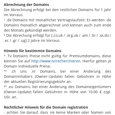
Abrechnung der Domains
Die Abrechnung erfolgt bei den restlichen Domains für 1 Jahr
im Vorraus.
¹ .de Domains mit monatlicher Vertragslaufzeit. Es werden .de
Domains monatlich abgerechnet und können auch zum ende
des Monats gekündigt werden.
² Die Abrechung erfolgt für [.co.uk / .org.uk / .am / .bi / .xx.do /
.ec / .gr / .ug] 2 Jahre im Vorraus.
Hinweis für bestimmte Domains
³ .Tv Domains Preise nicht gültig für Premiumdomains, diese
können Sie auf
http://www.tv/recherchieren
. Hierfür gelten je
Domain individuelle Preise.
¹º .ch uns .nl Domains, bei einer Änderung des
Domaininhabers (Owner-Update) fallen Gebühren in Höhe
der aktuellen Registrierungsgebühr an.
²º .eu Domains, bei einer Änderung des Domaineigentümers
(Owner-Update) fallen Gebühren in Höhe von 10.00 € zzgl.
USt. an.
Rechtlicher Hinweis für die Domain registration
- achten Sie darauf, dass sie keine Marken oder Namen von