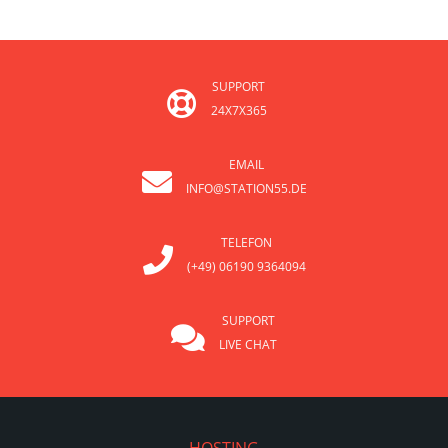
SUPPORT
24X7X365
EMAIL
INFO@STATION55.DE
TELEFON
(+49) 06190 9364094
SUPPORT
LIVE CHAT
HOSTING