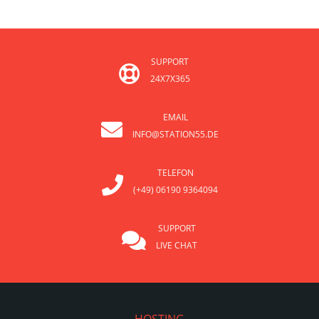
SUPPORT
24X7X365
EMAIL
INFO@STATION55.DE
TELEFON
(+49) 06190 9364094
SUPPORT
LIVE CHAT
HOSTING