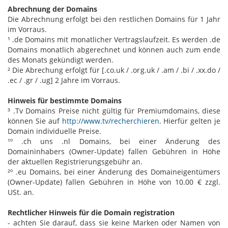
Abrechnung der Domains
Die Abrechnung erfolgt bei den restlichen Domains für 1 Jahr
im Vorraus.
¹ .de Domains mit monatlicher Vertragslaufzeit. Es werden .de
Domains monatlich abgerechnet und können auch zum ende
des Monats gekündigt werden.
² Die Abrechung erfolgt für [.co.uk / .org.uk / .am / .bi / .xx.do /
.ec / .gr / .ug] 2 Jahre im Vorraus.
Hinweis für bestimmte Domains
³ .Tv Domains Preise nicht gültig für Premiumdomains, diese
können Sie auf
http://www.tv/recherchieren
. Hierfür gelten je
Domain individuelle Preise.
¹º .ch uns .nl Domains, bei einer Änderung des
Domaininhabers (Owner-Update) fallen Gebühren in Höhe
der aktuellen Registrierungsgebühr an.
²º .eu Domains, bei einer Änderung des Domaineigentümers
(Owner-Update) fallen Gebühren in Höhe von 10.00 € zzgl.
USt. an.
Rechtlicher Hinweis für die Domain registration
- achten Sie darauf, dass sie keine Marken oder Namen von