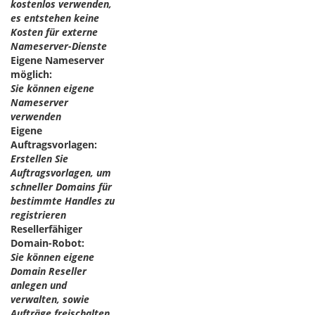
kostenlos verwenden,
es entstehen keine
Kosten für externe
Nameserver-Dienste
Eigene Nameserver
möglich:
Sie können eigene
Nameserver
verwenden
Eigene
Auftragsvorlagen:
Erstellen Sie
Auftragsvorlagen, um
schneller Domains für
bestimmte Handles zu
registrieren
Resellerfähiger
Domain-Robot:
Sie können eigene
Domain Reseller
anlegen und
verwalten, sowie
Aufträge freischalten