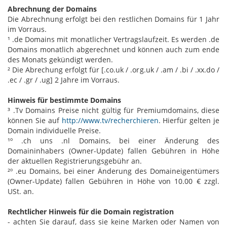
Abrechnung der Domains
Die Abrechnung erfolgt bei den restlichen Domains für 1 Jahr
im Vorraus.
¹ .de Domains mit monatlicher Vertragslaufzeit. Es werden .de
Domains monatlich abgerechnet und können auch zum ende
des Monats gekündigt werden.
² Die Abrechung erfolgt für [.co.uk / .org.uk / .am / .bi / .xx.do /
.ec / .gr / .ug] 2 Jahre im Vorraus.
Hinweis für bestimmte Domains
³ .Tv Domains Preise nicht gültig für Premiumdomains, diese
können Sie auf
http://www.tv/recherchieren
. Hierfür gelten je
Domain individuelle Preise.
¹º .ch uns .nl Domains, bei einer Änderung des
Domaininhabers (Owner-Update) fallen Gebühren in Höhe
der aktuellen Registrierungsgebühr an.
²º .eu Domains, bei einer Änderung des Domaineigentümers
(Owner-Update) fallen Gebühren in Höhe von 10.00 € zzgl.
USt. an.
Rechtlicher Hinweis für die Domain registration
- achten Sie darauf, dass sie keine Marken oder Namen von