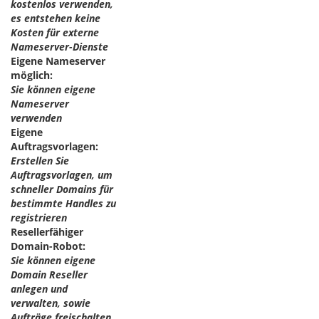
kostenlos verwenden,
es entstehen keine
Kosten für externe
Nameserver-Dienste
Eigene Nameserver
möglich:
Sie können eigene
Nameserver
verwenden
Eigene
Auftragsvorlagen:
Erstellen Sie
Auftragsvorlagen, um
schneller Domains für
bestimmte Handles zu
registrieren
Resellerfähiger
Domain-Robot:
Sie können eigene
Domain Reseller
anlegen und
verwalten, sowie
Aufträge freischalten