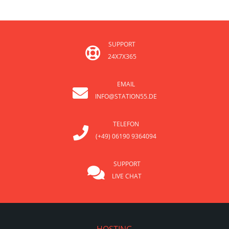
SUPPORT
24X7X365
EMAIL
INFO@STATION55.DE
TELEFON
(+49) 06190 9364094
SUPPORT
LIVE CHAT
HOSTING