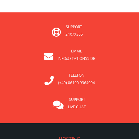
SUPPORT
24X7X365
EMAIL
INFO@STATION55.DE
TELEFON
(+49) 06190 9364094
SUPPORT
LIVE CHAT
HOSTING