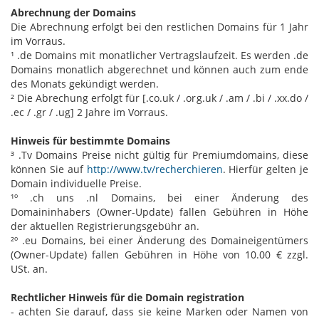
Abrechnung der Domains
Die Abrechnung erfolgt bei den restlichen Domains für 1 Jahr
im Vorraus.
¹ .de Domains mit monatlicher Vertragslaufzeit. Es werden .de
Domains monatlich abgerechnet und können auch zum ende
des Monats gekündigt werden.
² Die Abrechung erfolgt für [.co.uk / .org.uk / .am / .bi / .xx.do /
.ec / .gr / .ug] 2 Jahre im Vorraus.
Hinweis für bestimmte Domains
³ .Tv Domains Preise nicht gültig für Premiumdomains, diese
können Sie auf
http://www.tv/recherchieren
. Hierfür gelten je
Domain individuelle Preise.
¹º .ch uns .nl Domains, bei einer Änderung des
Domaininhabers (Owner-Update) fallen Gebühren in Höhe
der aktuellen Registrierungsgebühr an.
²º .eu Domains, bei einer Änderung des Domaineigentümers
(Owner-Update) fallen Gebühren in Höhe von 10.00 € zzgl.
USt. an.
Rechtlicher Hinweis für die Domain registration
- achten Sie darauf, dass sie keine Marken oder Namen von