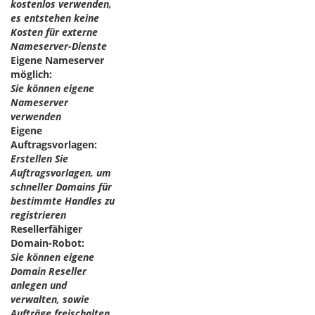
kostenlos verwenden,
es entstehen keine
Kosten für externe
Nameserver-Dienste
Eigene Nameserver
möglich:
Sie können eigene
Nameserver
verwenden
Eigene
Auftragsvorlagen:
Erstellen Sie
Auftragsvorlagen, um
schneller Domains für
bestimmte Handles zu
registrieren
Resellerfähiger
Domain-Robot:
Sie können eigene
Domain Reseller
anlegen und
verwalten, sowie
Aufträge freischalten