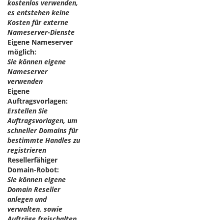
kostenlos verwenden,
es entstehen keine
Kosten für externe
Nameserver-Dienste
Eigene Nameserver
möglich:
Sie können eigene
Nameserver
verwenden
Eigene
Auftragsvorlagen:
Erstellen Sie
Auftragsvorlagen, um
schneller Domains für
bestimmte Handles zu
registrieren
Resellerfähiger
Domain-Robot:
Sie können eigene
Domain Reseller
anlegen und
verwalten, sowie
Aufträge freischalten