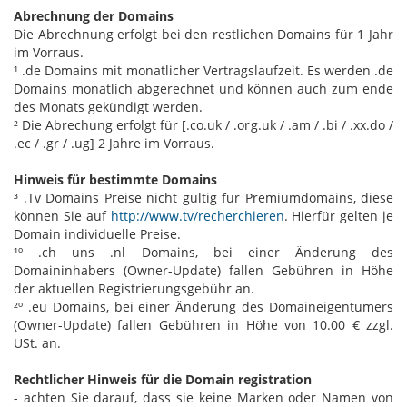
Abrechnung der Domains
Die Abrechnung erfolgt bei den restlichen Domains für 1 Jahr
im Vorraus.
¹ .de Domains mit monatlicher Vertragslaufzeit. Es werden .de
Domains monatlich abgerechnet und können auch zum ende
des Monats gekündigt werden.
² Die Abrechung erfolgt für [.co.uk / .org.uk / .am / .bi / .xx.do /
.ec / .gr / .ug] 2 Jahre im Vorraus.
Hinweis für bestimmte Domains
³ .Tv Domains Preise nicht gültig für Premiumdomains, diese
können Sie auf
http://www.tv/recherchieren
. Hierfür gelten je
Domain individuelle Preise.
¹º .ch uns .nl Domains, bei einer Änderung des
Domaininhabers (Owner-Update) fallen Gebühren in Höhe
der aktuellen Registrierungsgebühr an.
²º .eu Domains, bei einer Änderung des Domaineigentümers
(Owner-Update) fallen Gebühren in Höhe von 10.00 € zzgl.
USt. an.
Rechtlicher Hinweis für die Domain registration
- achten Sie darauf, dass sie keine Marken oder Namen von