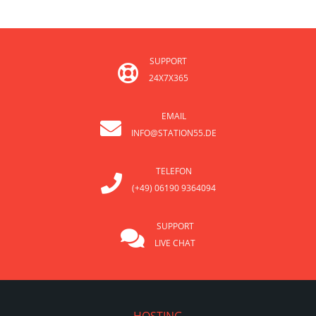
SUPPORT
24X7X365
EMAIL
INFO@STATION55.DE
TELEFON
(+49) 06190 9364094
SUPPORT
LIVE CHAT
HOSTING