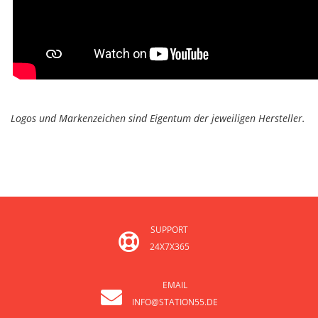
Logos und Markenzeichen sind Eigentum der jeweiligen Hersteller.
SUPPORT
24X7X365
EMAIL
INFO@STATION55.DE