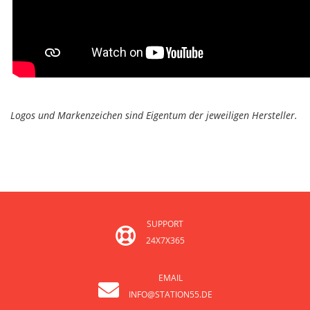
Logos und Markenzeichen sind Eigentum der jeweiligen Hersteller.
SUPPORT
24X7X365
EMAIL
INFO@STATION55.DE