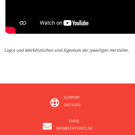
Logos und Markenzeichen sind Eigentum der jeweiligen Hersteller.
SUPPORT
24X7X365
EMAIL
INFO@STATION55.DE