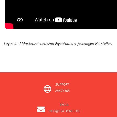
Logos und Markenzeichen sind Eigentum der jeweiligen Hersteller.
SUPPORT
24X7X365
EMAIL
INFO@STATION55.DE