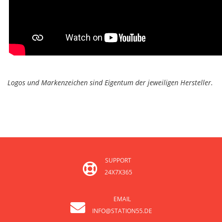
Logos und Markenzeichen sind Eigentum der jeweiligen Hersteller.
SUPPORT
24X7X365
EMAIL
INFO@STATION55.DE