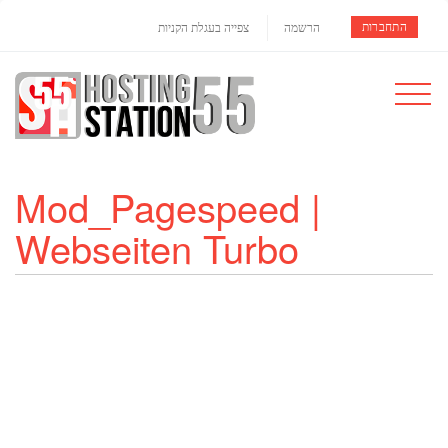
התחברות
הרשמה
צפייה בעגלת הקניות
Toggle
navigat
Mod_Pagespeed |
Webseiten Turbo