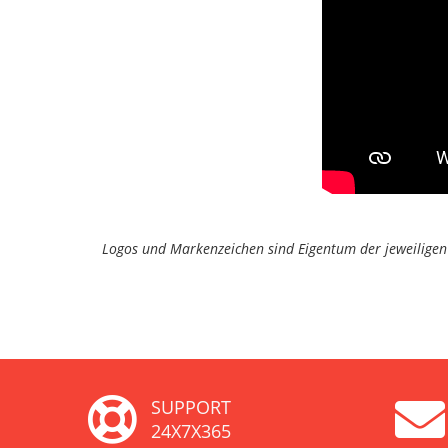
Logos und Markenzeichen sind Eigentum der jeweiligen 
SUPPORT
24X7X365