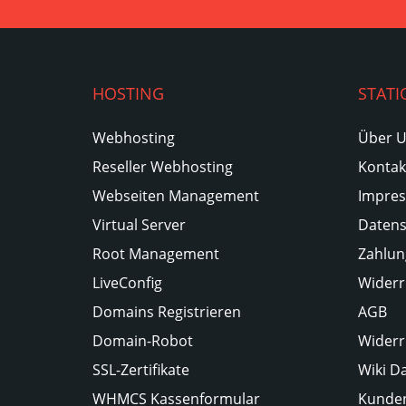
HOSTING
STATI
Webhosting
Über 
Reseller Webhosting
Kontak
Webseiten Management
Impre
Virtual Server
Datens
Root Management
Zahlun
LiveConfig
Widerr
Domains Registrieren
AGB
Domain-Robot
Widerr
SSL-Zertifikate
Wiki D
WHMCS Kassenformular
Kunden