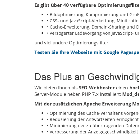
Es gibt über 40 verfügbare Optimierungsfilte
• Bildoptimierung, Komprimierung und Gr
• CSS- und JavaScript-Verkettung, Minificati
• Cache-Erweiterung, Domain-Sharing und
• Verzögerter Ladevorgang von JavaScript- 
und viel andere Optimierungsfilter.
Testen Sie Ihre Webseite mit Google Pagesp
Das Plus an Geschwindi
Wir bieten Ihnen als
SEO Webhoster
einen
hoc
Server-Module neben PHP 7.x Installiert:
Mod_de
Mit der zusätzlichen Apache Erweiterung M
• Optimierung des Cache-Verhaltens vorg
• Reduzierung der Antwortzeiten ermöglicht
• Minimierung der zu übertragenden Date
• Verbesserung der Anzeigegeschwindigkeit 