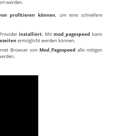
ert werden.
von profitieren können
, um eine schnellere
Provider
installiert
. Mit
mod_pagespeed
kann
ezeiten
ermöglicht werden können.
ternet Browser von
Mod_Pagespeed
alle nötigen
werden.