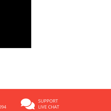
SUPPORT
094
LIVE CHAT