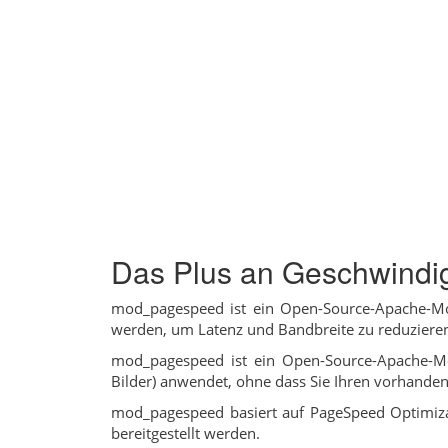
Das Plus an Geschwindi
mod_pagespeed ist ein Open-Source-Apache-Mo
werden, um Latenz und Bandbreite zu reduziere
mod_pagespeed ist ein Open-Source-Apache-Mod
Bilder) anwendet, ohne dass Sie Ihren vorhande
mod_pagespeed basiert auf PageSpeed Optimizat
bereitgestellt werden.