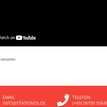
Hersteller.
EMAIL
TELEFON
INFO@STATION55.DE
(+49) 06190 9364