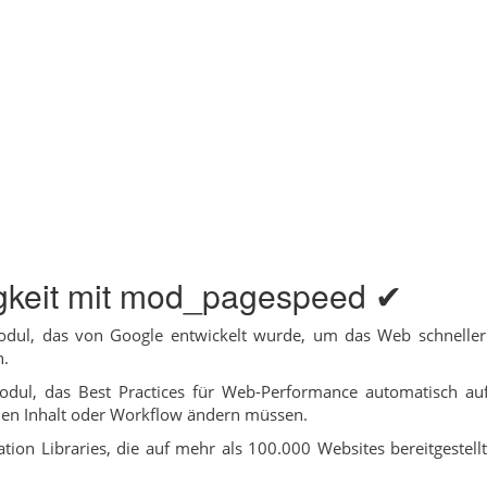
gkeit mit mod_pagespeed ✔
dul, das von Google entwickelt wurde, um das Web schnelle
n.
ul, das Best Practices für Web-Performance automatisch auf S
nen Inhalt oder Workflow ändern müssen.
ion Libraries, die auf mehr als 100.000 Websites bereitgestel