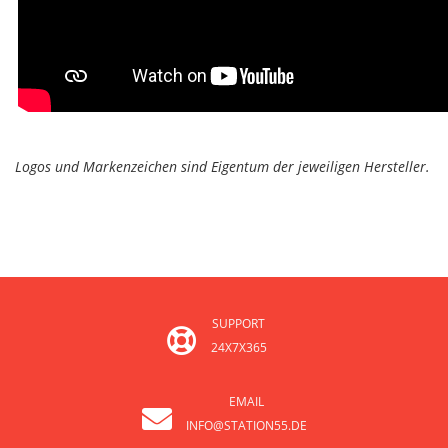
Logos und Markenzeichen sind Eigentum der jeweiligen Hersteller.
SUPPORT
24X7X365
EMAIL
INFO@STATION55.DE