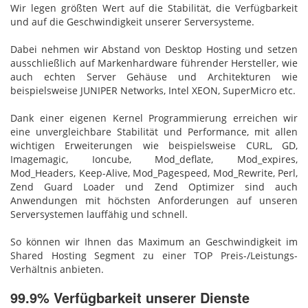
Wir legen größten Wert auf die Stabilität, die Verfügbarkeit
und auf die Geschwindigkeit unserer Serversysteme.
Dabei nehmen wir Abstand von Desktop Hosting und setzen
ausschließlich auf Markenhardware führender Hersteller, wie
auch echten Server Gehäuse und Architekturen wie
beispielsweise JUNIPER Networks, Intel XEON, SuperMicro etc.
Dank einer eigenen Kernel Programmierung erreichen wir
eine unvergleichbare Stabilität und Performance, mit allen
wichtigen Erweiterungen wie beispielsweise CURL, GD,
Imagemagic, Ioncube, Mod_deflate, Mod_expires,
Mod_Headers, Keep-Alive, Mod_Pagespeed, Mod_Rewrite, Perl,
Zend Guard Loader und Zend Optimizer sind auch
Anwendungen mit höchsten Anforderungen auf unseren
Serversystemen lauffähig und schnell.
So können wir Ihnen das Maximum an Geschwindigkeit im
Shared Hosting Segment zu einer TOP Preis-/Leistungs-
Verhältnis anbieten.
99.9% Verfügbarkeit unserer Dienste