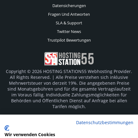
Datensicherungen
Fragen Und Antworten
SLA & Support
Twitter News
Trustpilot Bewertungen
Copyright © 2026 HOSTING STATION55 Webhosting Provider.
All Rights Reserved. | Alle Preise verstehen sich inklusive
Mehrwertsteuer von derzeit 19%. Die angegebenen Preise
sind Monatsgebühren und für die gesamte Vertragslaufzeit
im Voraus fällig. Individuelle Zahlungsmöglichkeiten für
Behörden und Öffentlichen Dienst auf Anfrage bei allen
Tarifen möglich.
Logos und Markenzeichen sind Eigentum der jeweiligen
Datenschutzbestimmungen
Hersteller. Irrtümer vorbehalten.
Wir verwenden Cookies