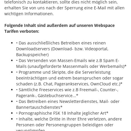
telefonisch zu kontaktieren, sollte dies nicht möglich sein,
erhalten Sie von uns nach der Sperrung eine E-Mail mit allen
wichtigen Informationen.
Folgende Inhalt sind außerdem auf unseren Webspace
Tarifen verboten:
• Das ausschließliches Betreiben eines reinen
Downloadservers (Download- bzw. Videoportal,
Backupspeicher)
• Das Versenden von Massen-Emails wie z.B Spam E-
Mails (unaufgeforderte Massenmails oder Werbemails)*
• Programme und Skripte, die die Serverleistung
beeinträchtigen und extrem beanspruchen oder sogar
schaden (z.B. Chat, Pagerankservices, OwnCloud etc.)*
• Sämtliche Freeservices wie z.B Freemail-, Counter-,
Pagerank-, Gästebuchservice...*
• Das Betreiben eines Newsletterdienstes, Mail- oder
Bannertauschdienstes*
• Pornographische FSK 18 Inhalte jeglicher Art*
• Inhalte, welche Dritte in Ihrer Ehre verletzen, andere
Personen oder Personengruppen beleidigen oder
verunglimpfen