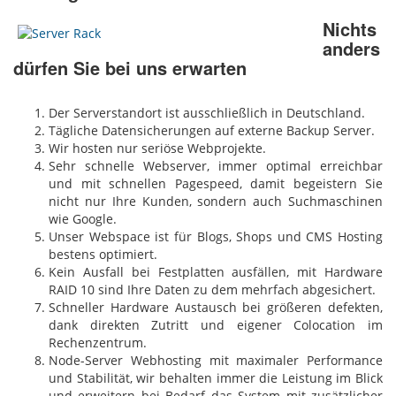
Nichts
anders
dürfen Sie bei uns erwarten
Der Serverstandort ist ausschließlich in Deutschland.
Tägliche Datensicherungen auf externe Backup Server.
Wir hosten nur seriöse Webprojekte.
Sehr schnelle Webserver, immer optimal erreichbar
und mit schnellen Pagespeed, damit begeistern Sie
nicht nur Ihre Kunden, sondern auch Suchmaschinen
wie Google.
Unser Webspace ist für Blogs, Shops und CMS Hosting
bestens optimiert.
Kein Ausfall bei Festplatten ausfällen, mit Hardware
RAID 10 sind Ihre Daten zu dem mehrfach abgesichert.
Schneller Hardware Austausch bei größeren defekten,
dank direkten Zutritt und eigener Colocation im
Rechenzentrum.
Node-Server Webhosting mit maximaler Performance
und Stabilität, wir behalten immer die Leistung im Blick
und erweitern bei Bedarf das System mit zusätzlicher