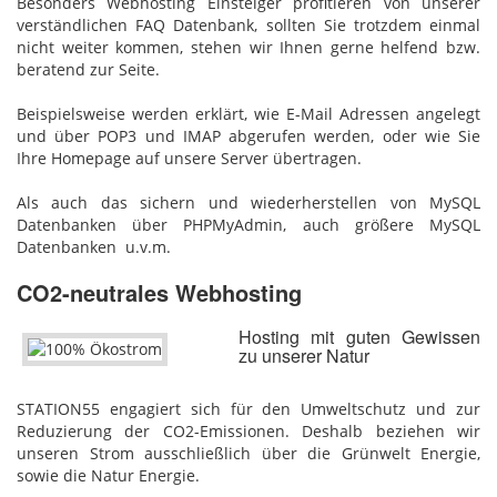
Besonders Webhosting Einsteiger profitieren von unserer
verständlichen FAQ Datenbank, sollten Sie trotzdem einmal
nicht weiter kommen, stehen wir Ihnen gerne helfend bzw.
beratend zur Seite.
Beispielsweise werden erklärt, wie E-Mail Adressen angelegt
und über POP3 und IMAP abgerufen werden, oder wie Sie
Ihre Homepage auf unsere Server übertragen.
Als auch das sichern und wiederherstellen von MySQL
Datenbanken über PHPMyAdmin, auch größere MySQL
Datenbanken u.v.m.
CO2-neutrales Webhosting
Hosting mit guten Gewissen
zu unserer Natur
STATION55 engagiert sich für den Umweltschutz und zur
Reduzierung der CO2-Emissionen. Deshalb beziehen wir
unseren Strom ausschließlich über die Grünwelt Energie,
sowie die Natur Energie.