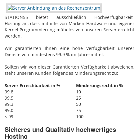
STATION55 bietet ausschließlich Hochverfügbarkeit-
Hosting‎ an, dass mithilfe von Marken Hardware und eigener
Kernel Programmierung mühelos von unseren Server erreicht
werden.
Wir garantierten Ihnen eine hohe Verfügbarkeit unserer
Dienste von mindestens 99.9 % im Jahresmittel.
Sollten wir von dieser Garantierten Verfügbarkeit abweichen,
steht unseren Kunden folgendes Minderungsrecht zu:
Server Erreichbarkeit in %
Minderungsrecht in %
99.8
10
99.5
25
99.3
50
99.0
75
< 99
100
Sicheres und Qualitativ hochwertiges
Hosting