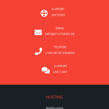
SUPPORT
24X7X365
EMAIL
INFO@STATION55.DE
TELEFON
(+49) 06190 9364094
SUPPORT
LIVE CHAT
HOSTING
Webhosting