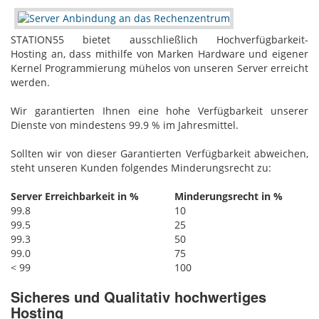
STATION55 bietet ausschließlich Hochverfügbarkeit-
Hosting‎ an, dass mithilfe von Marken Hardware und eigener
Kernel Programmierung mühelos von unseren Server erreicht
werden.
Wir garantierten Ihnen eine hohe Verfügbarkeit unserer
Dienste von mindestens 99.9 % im Jahresmittel.
Sollten wir von dieser Garantierten Verfügbarkeit abweichen,
steht unseren Kunden folgendes Minderungsrecht zu:
Server Erreichbarkeit in %
Minderungsrecht in %
99.8
10
99.5
25
99.3
50
99.0
75
< 99
100
Sicheres und Qualitativ hochwertiges
Hosting