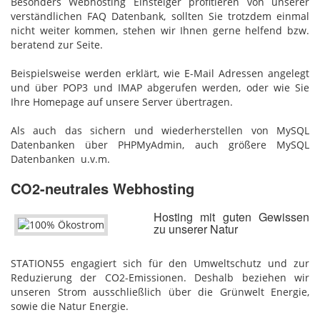
Besonders Webhosting Einsteiger profitieren von unserer
verständlichen FAQ Datenbank, sollten Sie trotzdem einmal
nicht weiter kommen, stehen wir Ihnen gerne helfend bzw.
beratend zur Seite.
Beispielsweise werden erklärt, wie E-Mail Adressen angelegt
und über POP3 und IMAP abgerufen werden, oder wie Sie
Ihre Homepage auf unsere Server übertragen.
Als auch das sichern und wiederherstellen von MySQL
Datenbanken über PHPMyAdmin, auch größere MySQL
Datenbanken u.v.m.
CO2-neutrales Webhosting
Hosting mit guten Gewissen
zu unserer Natur
STATION55 engagiert sich für den Umweltschutz und zur
Reduzierung der CO2-Emissionen. Deshalb beziehen wir
unseren Strom ausschließlich über die Grünwelt Energie,
sowie die Natur Energie.