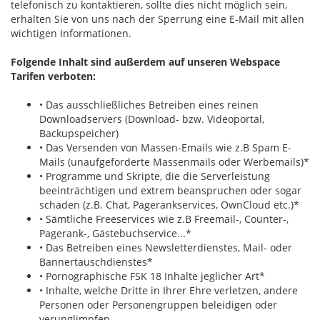
telefonisch zu kontaktieren, sollte dies nicht möglich sein,
erhalten Sie von uns nach der Sperrung eine E-Mail mit allen
wichtigen Informationen.
Folgende Inhalt sind außerdem auf unseren Webspace
Tarifen verboten:
• Das ausschließliches Betreiben eines reinen
Downloadservers (Download- bzw. Videoportal,
Backupspeicher)
• Das Versenden von Massen-Emails wie z.B Spam E-
Mails (unaufgeforderte Massenmails oder Werbemails)*
• Programme und Skripte, die die Serverleistung
beeinträchtigen und extrem beanspruchen oder sogar
schaden (z.B. Chat, Pagerankservices, OwnCloud etc.)*
• Sämtliche Freeservices wie z.B Freemail-, Counter-,
Pagerank-, Gästebuchservice...*
• Das Betreiben eines Newsletterdienstes, Mail- oder
Bannertauschdienstes*
• Pornographische FSK 18 Inhalte jeglicher Art*
• Inhalte, welche Dritte in Ihrer Ehre verletzen, andere
Personen oder Personengruppen beleidigen oder
verunglimpfen