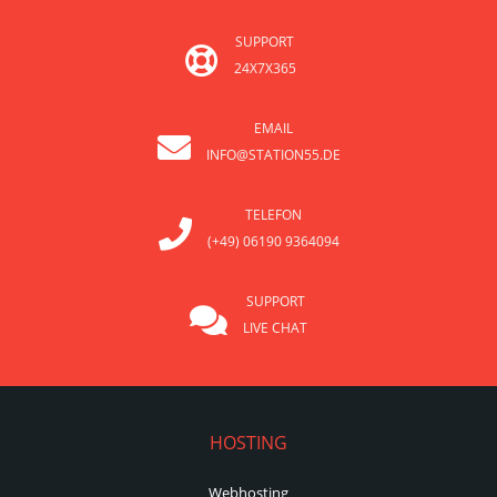
SUPPORT
24X7X365
EMAIL
INFO@STATION55.DE
TELEFON
(+49) 06190 9364094
SUPPORT
LIVE CHAT
HOSTING
Webhosting