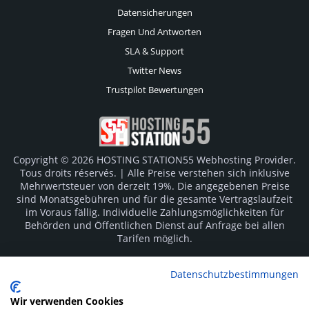
Datensicherungen
Fragen Und Antworten
SLA & Support
Twitter News
Trustpilot Bewertungen
Copyright © 2026 HOSTING STATION55 Webhosting Provider.
Tous droits réservés. | Alle Preise verstehen sich inklusive
Mehrwertsteuer von derzeit 19%. Die angegebenen Preise
sind Monatsgebühren und für die gesamte Vertragslaufzeit
im Voraus fällig. Individuelle Zahlungsmöglichkeiten für
Behörden und Öffentlichen Dienst auf Anfrage bei allen
Tarifen möglich.
Logos und Markenzeichen sind Eigentum der jeweiligen
Datenschutzbestimmungen
Hersteller. Irrtümer vorbehalten.
Wir verwenden Cookies