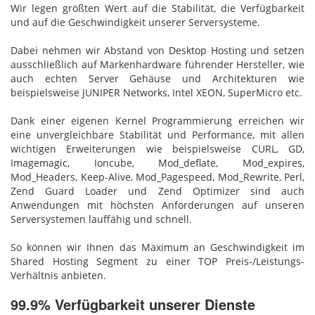
Wir legen größten Wert auf die Stabilität, die Verfügbarkeit
und auf die Geschwindigkeit unserer Serversysteme.
Dabei nehmen wir Abstand von Desktop Hosting und setzen
ausschließlich auf Markenhardware führender Hersteller, wie
auch echten Server Gehäuse und Architekturen wie
beispielsweise JUNIPER Networks, Intel XEON, SuperMicro etc.
Dank einer eigenen Kernel Programmierung erreichen wir
eine unvergleichbare Stabilität und Performance, mit allen
wichtigen Erweiterungen wie beispielsweise CURL, GD,
Imagemagic, Ioncube, Mod_deflate, Mod_expires,
Mod_Headers, Keep-Alive, Mod_Pagespeed, Mod_Rewrite, Perl,
Zend Guard Loader und Zend Optimizer sind auch
Anwendungen mit höchsten Anforderungen auf unseren
Serversystemen lauffähig und schnell.
So können wir Ihnen das Maximum an Geschwindigkeit im
Shared Hosting Segment zu einer TOP Preis-/Leistungs-
Verhältnis anbieten.
99.9% Verfügbarkeit unserer Dienste