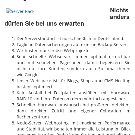
Nichts
anders
dürfen Sie bei uns erwarten
Der Serverstandort ist ausschließlich in Deutschland.
Tägliche Datensicherungen auf externe Backup Server.
Wir hosten nur seriöse Webprojekte.
Sehr schnelle Webserver, immer optimal erreichbar
und mit schnellen Pagespeed, damit begeistern Sie
nicht nur Ihre Kunden, sondern auch Suchmaschinen
wie Google.
Unser Webspace ist für Blogs, Shops und CMS Hosting
bestens optimiert.
Kein Ausfall bei Festplatten ausfällen, mit Hardware
RAID 10 sind Ihre Daten zu dem mehrfach abgesichert.
Schneller Hardware Austausch bei größeren defekten,
dank direkten Zutritt und eigener Colocation im
Rechenzentrum.
Node-Server Webhosting mit maximaler Performance
und Stabilität, wir behalten immer die Leistung im Blick
und erweitern bei Bedarf das System mit zusätzlicher