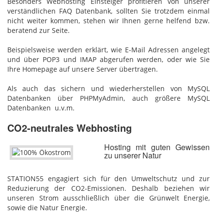
Besonders Webhosting Einsteiger profitieren von unserer
verständlichen FAQ Datenbank, sollten Sie trotzdem einmal
nicht weiter kommen, stehen wir Ihnen gerne helfend bzw.
beratend zur Seite.
Beispielsweise werden erklärt, wie E-Mail Adressen angelegt
und über POP3 und IMAP abgerufen werden, oder wie Sie
Ihre Homepage auf unsere Server übertragen.
Als auch das sichern und wiederherstellen von MySQL
Datenbanken über PHPMyAdmin, auch größere MySQL
Datenbanken u.v.m.
CO2-neutrales Webhosting
Hosting mit guten Gewissen
zu unserer Natur
STATION55 engagiert sich für den Umweltschutz und zur
Reduzierung der CO2-Emissionen. Deshalb beziehen wir
unseren Strom ausschließlich über die Grünwelt Energie,
sowie die Natur Energie.