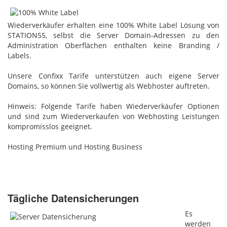
Wiederverkäufer erhalten eine 100% White Label Lösung von
STATION55, selbst die Server Domain-Adressen zu den
Administration Oberflächen enthalten keine Branding /
Labels.
Unsere Confixx Tarife unterstützen auch eigene Server
Domains, so können Sie vollwertig als Webhoster auftreten.
Hinweis: Folgende Tarife haben Wiederverkäufer Optionen
und sind zum Wiederverkaufen von Webhosting Leistungen
kompromisslos geeignet.
Hosting Premium und Hosting Business
Tägliche Datensicherungen
Es
werden