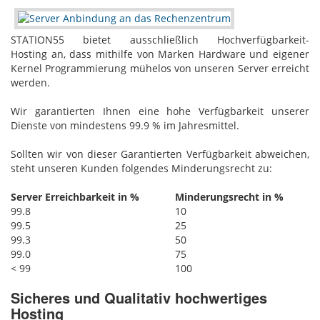
STATION55 bietet ausschließlich Hochverfügbarkeit-
Hosting‎ an, dass mithilfe von Marken Hardware und eigener
Kernel Programmierung mühelos von unseren Server erreicht
werden.
Wir garantierten Ihnen eine hohe Verfügbarkeit unserer
Dienste von mindestens 99.9 % im Jahresmittel.
Sollten wir von dieser Garantierten Verfügbarkeit abweichen,
steht unseren Kunden folgendes Minderungsrecht zu:
Server Erreichbarkeit in %
Minderungsrecht in %
99.8
10
99.5
25
99.3
50
99.0
75
< 99
100
Sicheres und Qualitativ hochwertiges
Hosting