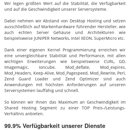
Wir legen größten Wert auf die Stabilität, die Verfügbarkeit
und auf die Geschwindigkeit unserer Serversysteme.
Dabei nehmen wir Abstand von Desktop Hosting und setzen
ausschließlich auf Markenhardware führender Hersteller, wie
auch echten Server Gehäuse und Architekturen wie
beispielsweise JUNIPER Networks, Intel XEON, SuperMicro etc.
Dank einer eigenen Kernel Programmierung erreichen wir
eine unvergleichbare Stabilität und Performance, mit allen
wichtigen Erweiterungen wie beispielsweise CURL, GD,
Imagemagic, Ioncube, Mod_deflate, Mod_expires,
Mod_Headers, Keep-Alive, Mod_Pagespeed, Mod_Rewrite, Perl,
Zend Guard Loader und Zend Optimizer sind auch
Anwendungen mit höchsten Anforderungen auf unseren
Serversystemen lauffähig und schnell.
So können wir Ihnen das Maximum an Geschwindigkeit im
Shared Hosting Segment zu einer TOP Preis-/Leistungs-
Verhältnis anbieten.
99.9% Verfügbarkeit unserer Dienste