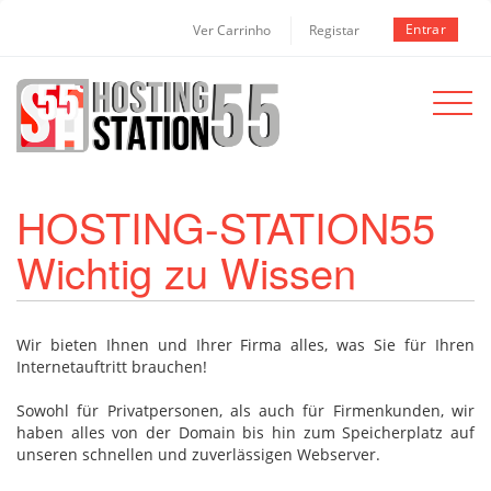
Entrar
Ver Carrinho
Registar
Toggle
navigat
HOSTING-STATION55
Wichtig zu Wissen
Wir bieten Ihnen und Ihrer Firma alles, was Sie für Ihren
Internetauftritt brauchen!
Sowohl für Privatpersonen, als auch für Firmenkunden, wir
haben alles von der Domain bis hin zum Speicherplatz auf
unseren schnellen und zuverlässigen Webserver.