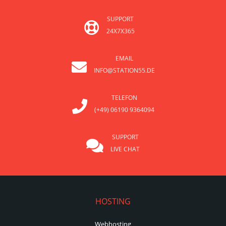
SUPPORT
24X7X365
EMAIL
INFO@STATION55.DE
TELEFON
(+49) 06190 9364094
SUPPORT
LIVE CHAT
HOSTING
Webhosting