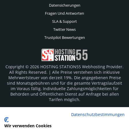
Datensicherungen
Fragen Und Antworten
SLA & Support
Twitter News
Trustpilot Bewertungen
Copyright © 2026 HOSTING STATION55 Webhosting Provider.
All Rights Reserved. | Alle Preise verstehen sich inklusive
Mehrwertsteuer von derzeit 19%. Die angegebenen Preise
sind Monatsgebühren und für die gesamte Vertragslaufzeit
im Voraus fällig. Individuelle Zahlungsmöglichkeiten für
Behörden und Öffentlichen Dienst auf Anfrage bei allen
Tarifen möglich.
Logos und Markenzeichen sind Eigentum der jeweiligen
Datenschutzbestimmungen
Hersteller. Irrtümer vorbehalten.
Wir verwenden Cookies