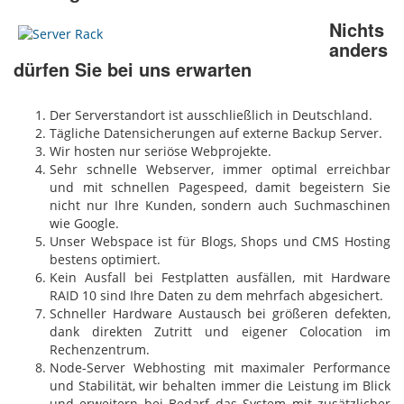
Nichts
anders
dürfen Sie bei uns erwarten
Der Serverstandort ist ausschließlich in Deutschland.
Tägliche Datensicherungen auf externe Backup Server.
Wir hosten nur seriöse Webprojekte.
Sehr schnelle Webserver, immer optimal erreichbar
und mit schnellen Pagespeed, damit begeistern Sie
nicht nur Ihre Kunden, sondern auch Suchmaschinen
wie Google.
Unser Webspace ist für Blogs, Shops und CMS Hosting
bestens optimiert.
Kein Ausfall bei Festplatten ausfällen, mit Hardware
RAID 10 sind Ihre Daten zu dem mehrfach abgesichert.
Schneller Hardware Austausch bei größeren defekten,
dank direkten Zutritt und eigener Colocation im
Rechenzentrum.
Node-Server Webhosting mit maximaler Performance
und Stabilität, wir behalten immer die Leistung im Blick
und erweitern bei Bedarf das System mit zusätzlicher