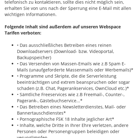
telefonisch zu kontaktieren, sollte dies nicht möglich sein,
erhalten Sie von uns nach der Sperrung eine E-Mail mit allen
wichtigen Informationen.
Folgende Inhalt sind außerdem auf unseren Webspace
Tarifen verboten:
• Das ausschließliches Betreiben eines reinen
Downloadservers (Download- bzw. Videoportal,
Backupspeicher)
• Das Versenden von Massen-Emails wie z.B Spam E-
Mails (unaufgeforderte Massenmails oder Werbemails)*
• Programme und Skripte, die die Serverleistung
beeinträchtigen und extrem beanspruchen oder sogar
schaden (z.B. Chat, Pagerankservices, OwnCloud etc.)*
• Sämtliche Freeservices wie z.B Freemail-, Counter-,
Pagerank-, Gästebuchservice...*
• Das Betreiben eines Newsletterdienstes, Mail- oder
Bannertauschdienstes*
• Pornographische FSK 18 Inhalte jeglicher Art*
• Inhalte, welche Dritte in Ihrer Ehre verletzen, andere
Personen oder Personengruppen beleidigen oder
verunglimpfen