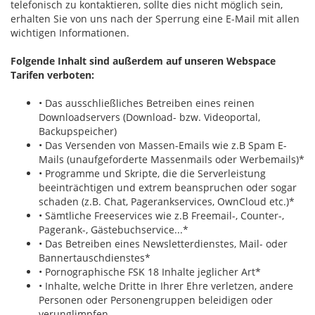
telefonisch zu kontaktieren, sollte dies nicht möglich sein,
erhalten Sie von uns nach der Sperrung eine E-Mail mit allen
wichtigen Informationen.
Folgende Inhalt sind außerdem auf unseren Webspace
Tarifen verboten:
• Das ausschließliches Betreiben eines reinen
Downloadservers (Download- bzw. Videoportal,
Backupspeicher)
• Das Versenden von Massen-Emails wie z.B Spam E-
Mails (unaufgeforderte Massenmails oder Werbemails)*
• Programme und Skripte, die die Serverleistung
beeinträchtigen und extrem beanspruchen oder sogar
schaden (z.B. Chat, Pagerankservices, OwnCloud etc.)*
• Sämtliche Freeservices wie z.B Freemail-, Counter-,
Pagerank-, Gästebuchservice...*
• Das Betreiben eines Newsletterdienstes, Mail- oder
Bannertauschdienstes*
• Pornographische FSK 18 Inhalte jeglicher Art*
• Inhalte, welche Dritte in Ihrer Ehre verletzen, andere
Personen oder Personengruppen beleidigen oder
verunglimpfen