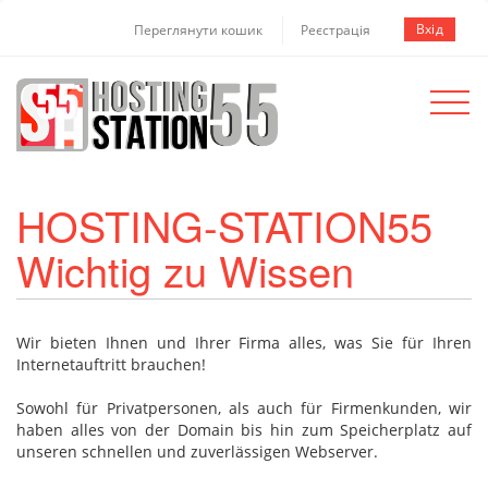
Вхід
Переглянути кошик
Реєстрація
Toggle
navigat
HOSTING-STATION55
Wichtig zu Wissen
Wir bieten Ihnen und Ihrer Firma alles, was Sie für Ihren
Internetauftritt brauchen!
Sowohl für Privatpersonen, als auch für Firmenkunden, wir
haben alles von der Domain bis hin zum Speicherplatz auf
unseren schnellen und zuverlässigen Webserver.