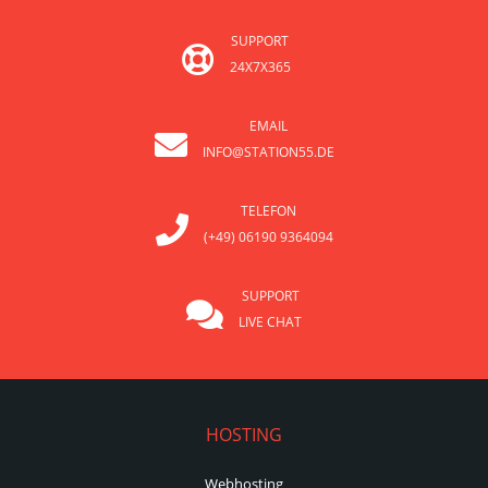
SUPPORT
24X7X365
EMAIL
INFO@STATION55.DE
TELEFON
(+49) 06190 9364094
SUPPORT
LIVE CHAT
HOSTING
Webhosting