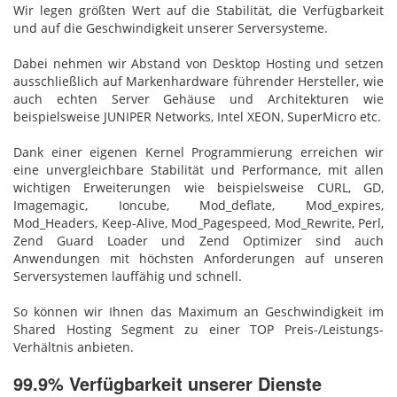
Wir legen größten Wert auf die Stabilität, die Verfügbarkeit
und auf die Geschwindigkeit unserer Serversysteme.
Dabei nehmen wir Abstand von Desktop Hosting und setzen
ausschließlich auf Markenhardware führender Hersteller, wie
auch echten Server Gehäuse und Architekturen wie
beispielsweise JUNIPER Networks, Intel XEON, SuperMicro etc.
Dank einer eigenen Kernel Programmierung erreichen wir
eine unvergleichbare Stabilität und Performance, mit allen
wichtigen Erweiterungen wie beispielsweise CURL, GD,
Imagemagic, Ioncube, Mod_deflate, Mod_expires,
Mod_Headers, Keep-Alive, Mod_Pagespeed, Mod_Rewrite, Perl,
Zend Guard Loader und Zend Optimizer sind auch
Anwendungen mit höchsten Anforderungen auf unseren
Serversystemen lauffähig und schnell.
So können wir Ihnen das Maximum an Geschwindigkeit im
Shared Hosting Segment zu einer TOP Preis-/Leistungs-
Verhältnis anbieten.
99.9% Verfügbarkeit unserer Dienste