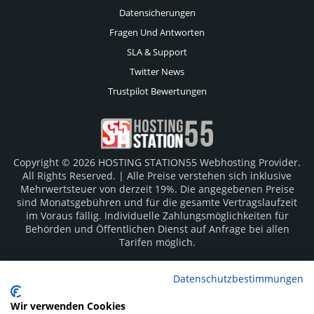
Datensicherungen
Fragen Und Antworten
SLA & Support
Twitter News
Trustpilot Bewertungen
Copyright © 2026 HOSTING STATION55 Webhosting Provider.
All Rights Reserved. | Alle Preise verstehen sich inklusive
Mehrwertsteuer von derzeit 19%. Die angegebenen Preise
sind Monatsgebühren und für die gesamte Vertragslaufzeit
im Voraus fällig. Individuelle Zahlungsmöglichkeiten für
Behörden und Öffentlichen Dienst auf Anfrage bei allen
Tarifen möglich.
Logos und Markenzeichen sind Eigentum der jeweiligen
Datenschutzbestimmungen
Hersteller. Irrtümer vorbehalten.
Wir verwenden Cookies