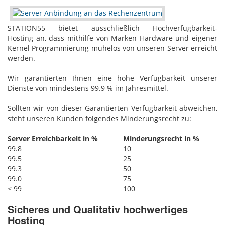
STATION55 bietet ausschließlich Hochverfügbarkeit-
Hosting‎ an, dass mithilfe von Marken Hardware und eigener
Kernel Programmierung mühelos von unseren Server erreicht
werden.
Wir garantierten Ihnen eine hohe Verfügbarkeit unserer
Dienste von mindestens 99.9 % im Jahresmittel.
Sollten wir von dieser Garantierten Verfügbarkeit abweichen,
steht unseren Kunden folgendes Minderungsrecht zu:
Server Erreichbarkeit in %
Minderungsrecht in %
99.8
10
99.5
25
99.3
50
99.0
75
< 99
100
Sicheres und Qualitativ hochwertiges
Hosting