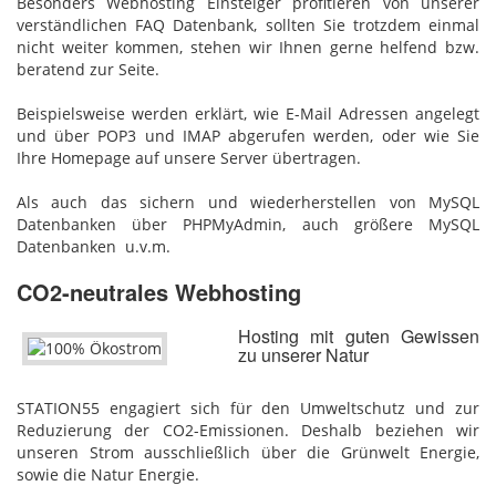
Besonders Webhosting Einsteiger profitieren von unserer
verständlichen FAQ Datenbank, sollten Sie trotzdem einmal
nicht weiter kommen, stehen wir Ihnen gerne helfend bzw.
beratend zur Seite.
Beispielsweise werden erklärt, wie E-Mail Adressen angelegt
und über POP3 und IMAP abgerufen werden, oder wie Sie
Ihre Homepage auf unsere Server übertragen.
Als auch das sichern und wiederherstellen von MySQL
Datenbanken über PHPMyAdmin, auch größere MySQL
Datenbanken u.v.m.
CO2-neutrales Webhosting
Hosting mit guten Gewissen
zu unserer Natur
STATION55 engagiert sich für den Umweltschutz und zur
Reduzierung der CO2-Emissionen. Deshalb beziehen wir
unseren Strom ausschließlich über die Grünwelt Energie,
sowie die Natur Energie.