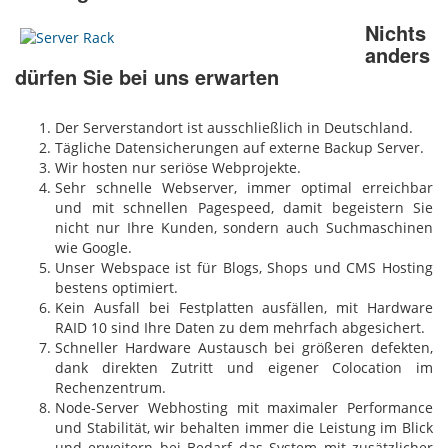
Nichts
anders
dürfen Sie bei uns erwarten
Der Serverstandort ist ausschließlich in Deutschland.
Tägliche Datensicherungen auf externe Backup Server.
Wir hosten nur seriöse Webprojekte.
Sehr schnelle Webserver, immer optimal erreichbar
und mit schnellen Pagespeed, damit begeistern Sie
nicht nur Ihre Kunden, sondern auch Suchmaschinen
wie Google.
Unser Webspace ist für Blogs, Shops und CMS Hosting
bestens optimiert.
Kein Ausfall bei Festplatten ausfällen, mit Hardware
RAID 10 sind Ihre Daten zu dem mehrfach abgesichert.
Schneller Hardware Austausch bei größeren defekten,
dank direkten Zutritt und eigener Colocation im
Rechenzentrum.
Node-Server Webhosting mit maximaler Performance
und Stabilität, wir behalten immer die Leistung im Blick
und erweitern bei Bedarf das System mit zusätzlicher