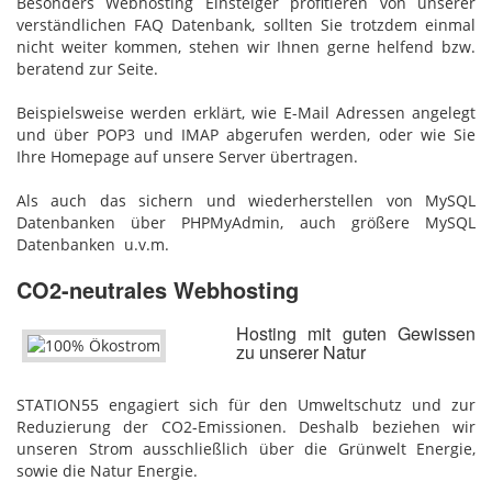
Besonders Webhosting Einsteiger profitieren von unserer
verständlichen FAQ Datenbank, sollten Sie trotzdem einmal
nicht weiter kommen, stehen wir Ihnen gerne helfend bzw.
beratend zur Seite.
Beispielsweise werden erklärt, wie E-Mail Adressen angelegt
und über POP3 und IMAP abgerufen werden, oder wie Sie
Ihre Homepage auf unsere Server übertragen.
Als auch das sichern und wiederherstellen von MySQL
Datenbanken über PHPMyAdmin, auch größere MySQL
Datenbanken u.v.m.
CO2-neutrales Webhosting
Hosting mit guten Gewissen
zu unserer Natur
STATION55 engagiert sich für den Umweltschutz und zur
Reduzierung der CO2-Emissionen. Deshalb beziehen wir
unseren Strom ausschließlich über die Grünwelt Energie,
sowie die Natur Energie.