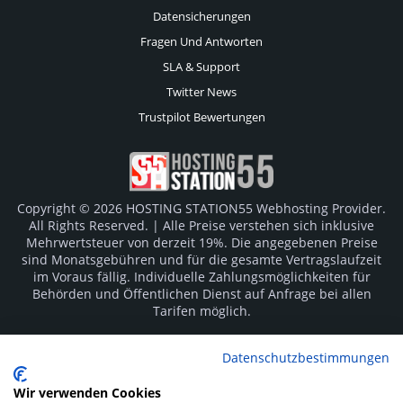
Datensicherungen
Fragen Und Antworten
SLA & Support
Twitter News
Trustpilot Bewertungen
Copyright © 2026 HOSTING STATION55 Webhosting Provider.
All Rights Reserved. | Alle Preise verstehen sich inklusive
Mehrwertsteuer von derzeit 19%. Die angegebenen Preise
sind Monatsgebühren und für die gesamte Vertragslaufzeit
im Voraus fällig. Individuelle Zahlungsmöglichkeiten für
Behörden und Öffentlichen Dienst auf Anfrage bei allen
Tarifen möglich.
Logos und Markenzeichen sind Eigentum der jeweiligen
Datenschutzbestimmungen
Hersteller. Irrtümer vorbehalten.
Wir verwenden Cookies