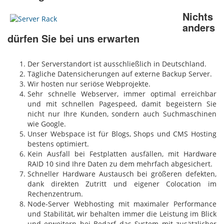
Nichts
anders
dürfen Sie bei uns erwarten
Der Serverstandort ist ausschließlich in Deutschland.
Tägliche Datensicherungen auf externe Backup Server.
Wir hosten nur seriöse Webprojekte.
Sehr schnelle Webserver, immer optimal erreichbar
und mit schnellen Pagespeed, damit begeistern Sie
nicht nur Ihre Kunden, sondern auch Suchmaschinen
wie Google.
Unser Webspace ist für Blogs, Shops und CMS Hosting
bestens optimiert.
Kein Ausfall bei Festplatten ausfällen, mit Hardware
RAID 10 sind Ihre Daten zu dem mehrfach abgesichert.
Schneller Hardware Austausch bei größeren defekten,
dank direkten Zutritt und eigener Colocation im
Rechenzentrum.
Node-Server Webhosting mit maximaler Performance
und Stabilität, wir behalten immer die Leistung im Blick
und erweitern bei Bedarf das System mit zusätzlicher