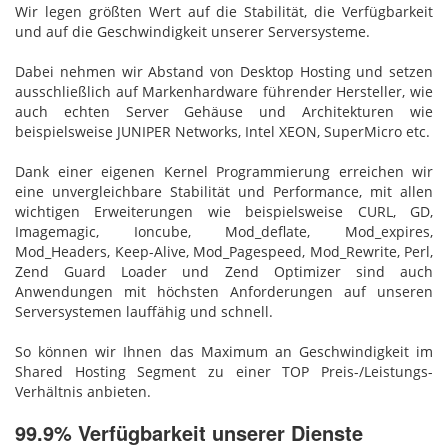
Wir legen größten Wert auf die Stabilität, die Verfügbarkeit
und auf die Geschwindigkeit unserer Serversysteme.
Dabei nehmen wir Abstand von Desktop Hosting und setzen
ausschließlich auf Markenhardware führender Hersteller, wie
auch echten Server Gehäuse und Architekturen wie
beispielsweise JUNIPER Networks, Intel XEON, SuperMicro etc.
Dank einer eigenen Kernel Programmierung erreichen wir
eine unvergleichbare Stabilität und Performance, mit allen
wichtigen Erweiterungen wie beispielsweise CURL, GD,
Imagemagic, Ioncube, Mod_deflate, Mod_expires,
Mod_Headers, Keep-Alive, Mod_Pagespeed, Mod_Rewrite, Perl,
Zend Guard Loader und Zend Optimizer sind auch
Anwendungen mit höchsten Anforderungen auf unseren
Serversystemen lauffähig und schnell.
So können wir Ihnen das Maximum an Geschwindigkeit im
Shared Hosting Segment zu einer TOP Preis-/Leistungs-
Verhältnis anbieten.
99.9% Verfügbarkeit unserer Dienste