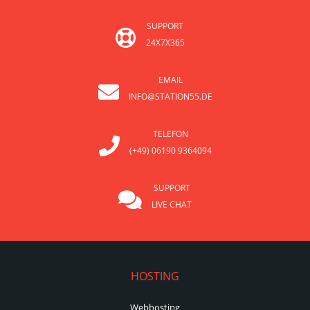
SUPPORT
24X7X365
EMAIL
INFO@STATION55.DE
TELEFON
(+49) 06190 9364094
SUPPORT
LIVE CHAT
HOSTING
Webhosting