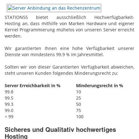
STATION55 bietet ausschließlich Hochverfügbarkeit-
Hosting‎ an, dass mithilfe von Marken Hardware und eigener
Kernel Programmierung mühelos von unseren Server erreicht
werden.
Wir garantierten Ihnen eine hohe Verfügbarkeit unserer
Dienste von mindestens 99.9 % im Jahresmittel.
Sollten wir von dieser Garantierten Verfügbarkeit abweichen,
steht unseren Kunden folgendes Minderungsrecht zu:
Server Erreichbarkeit in %
Minderungsrecht in %
99.8
10
99.5
25
99.3
50
99.0
75
< 99
100
Sicheres und Qualitativ hochwertiges
Hosting