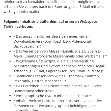
telefonisch zu kontaktieren, sollte dies nicht möglich sein,
erhalten Sie von uns nach der Sperrung eine E-Mail mit allen
wichtigen Informationen.
Folgende Inhalt sind außerdem auf unseren Webspace
Tarifen verboten:
• Das ausschließliches Betreiben eines reinen
Downloadservers (Download- bzw. Videoportal,
Backupspeicher)
• Das Versenden von Massen-Emails wie z.B Spam E-
Mails (unaufgeforderte Massenmails oder Werbemails)*
• Programme und Skripte, die die Serverleistung
beeinträchtigen und extrem beanspruchen oder sogar
schaden (z.B. Chat, Pagerankservices, OwnCloud etc.)*
• Sämtliche Freeservices wie z.B Freemail-, Counter-,
Pagerank-, Gästebuchservice...*
• Das Betreiben eines Newsletterdienstes, Mail- oder
Bannertauschdienstes*
• Pornographische FSK 18 Inhalte jeglicher Art*
• Inhalte, welche Dritte in Ihrer Ehre verletzen, andere
Personen oder Personengruppen beleidigen oder
verunglimpfen