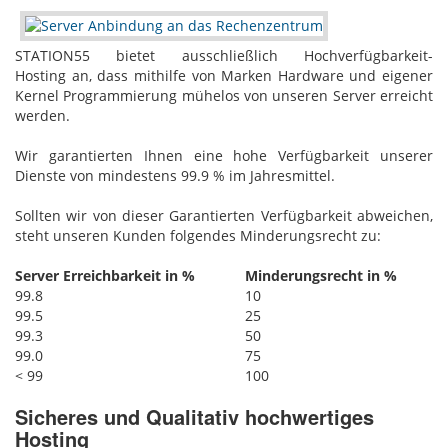
STATION55 bietet ausschließlich Hochverfügbarkeit-
Hosting‎ an, dass mithilfe von Marken Hardware und eigener
Kernel Programmierung mühelos von unseren Server erreicht
werden.
Wir garantierten Ihnen eine hohe Verfügbarkeit unserer
Dienste von mindestens 99.9 % im Jahresmittel.
Sollten wir von dieser Garantierten Verfügbarkeit abweichen,
steht unseren Kunden folgendes Minderungsrecht zu:
Server Erreichbarkeit in %
Minderungsrecht in %
99.8
10
99.5
25
99.3
50
99.0
75
< 99
100
Sicheres und Qualitativ hochwertiges
Hosting