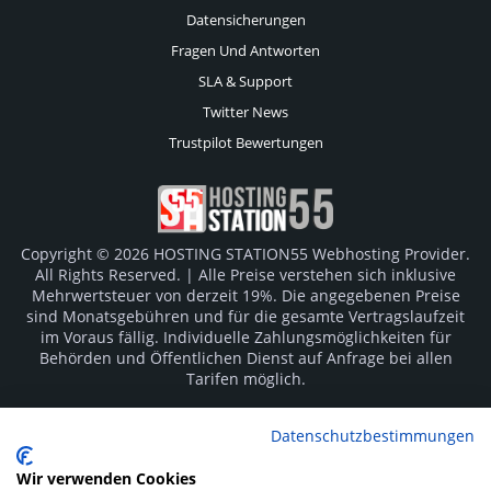
Datensicherungen
Fragen Und Antworten
SLA & Support
Twitter News
Trustpilot Bewertungen
Copyright © 2026 HOSTING STATION55 Webhosting Provider.
All Rights Reserved. | Alle Preise verstehen sich inklusive
Mehrwertsteuer von derzeit 19%. Die angegebenen Preise
sind Monatsgebühren und für die gesamte Vertragslaufzeit
im Voraus fällig. Individuelle Zahlungsmöglichkeiten für
Behörden und Öffentlichen Dienst auf Anfrage bei allen
Tarifen möglich.
Logos und Markenzeichen sind Eigentum der jeweiligen
Datenschutzbestimmungen
Hersteller. Irrtümer vorbehalten.
Wir verwenden Cookies