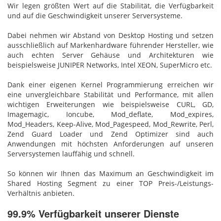
Wir legen größten Wert auf die Stabilität, die Verfügbarkeit
und auf die Geschwindigkeit unserer Serversysteme.
Dabei nehmen wir Abstand von Desktop Hosting und setzen
ausschließlich auf Markenhardware führender Hersteller, wie
auch echten Server Gehäuse und Architekturen wie
beispielsweise JUNIPER Networks, Intel XEON, SuperMicro etc.
Dank einer eigenen Kernel Programmierung erreichen wir
eine unvergleichbare Stabilität und Performance, mit allen
wichtigen Erweiterungen wie beispielsweise CURL, GD,
Imagemagic, Ioncube, Mod_deflate, Mod_expires,
Mod_Headers, Keep-Alive, Mod_Pagespeed, Mod_Rewrite, Perl,
Zend Guard Loader und Zend Optimizer sind auch
Anwendungen mit höchsten Anforderungen auf unseren
Serversystemen lauffähig und schnell.
So können wir Ihnen das Maximum an Geschwindigkeit im
Shared Hosting Segment zu einer TOP Preis-/Leistungs-
Verhältnis anbieten.
99.9% Verfügbarkeit unserer Dienste