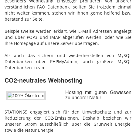
Besonders Webhosting Einsteiger profitieren von unserer
verständlichen FAQ Datenbank, sollten Sie trotzdem einmal
nicht weiter kommen, stehen wir Ihnen gerne helfend bzw.
beratend zur Seite.
Beispielsweise werden erklärt, wie E-Mail Adressen angelegt
und über POP3 und IMAP abgerufen werden, oder wie Sie
Ihre Homepage auf unsere Server übertragen.
Als auch das sichern und wiederherstellen von MySQL
Datenbanken über PHPMyAdmin, auch größere MySQL
Datenbanken u.v.m.
CO2-neutrales Webhosting
Hosting mit guten Gewissen
zu unserer Natur
STATION55 engagiert sich für den Umweltschutz und zur
Reduzierung der CO2-Emissionen. Deshalb beziehen wir
unseren Strom ausschließlich über die Grünwelt Energie,
sowie die Natur Energie.