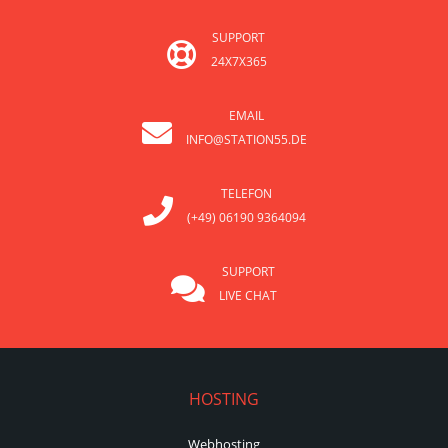
SUPPORT
24X7X365
EMAIL
INFO@STATION55.DE
TELEFON
(+49) 06190 9364094
SUPPORT
LIVE CHAT
HOSTING
Webhosting