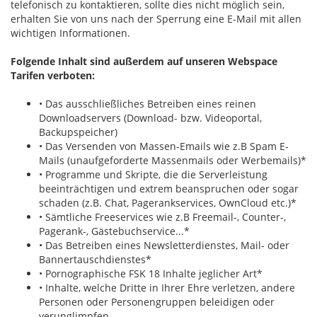
telefonisch zu kontaktieren, sollte dies nicht möglich sein,
erhalten Sie von uns nach der Sperrung eine E-Mail mit allen
wichtigen Informationen.
Folgende Inhalt sind außerdem auf unseren Webspace
Tarifen verboten:
• Das ausschließliches Betreiben eines reinen
Downloadservers (Download- bzw. Videoportal,
Backupspeicher)
• Das Versenden von Massen-Emails wie z.B Spam E-
Mails (unaufgeforderte Massenmails oder Werbemails)*
• Programme und Skripte, die die Serverleistung
beeinträchtigen und extrem beanspruchen oder sogar
schaden (z.B. Chat, Pagerankservices, OwnCloud etc.)*
• Sämtliche Freeservices wie z.B Freemail-, Counter-,
Pagerank-, Gästebuchservice...*
• Das Betreiben eines Newsletterdienstes, Mail- oder
Bannertauschdienstes*
• Pornographische FSK 18 Inhalte jeglicher Art*
• Inhalte, welche Dritte in Ihrer Ehre verletzen, andere
Personen oder Personengruppen beleidigen oder
verunglimpfen