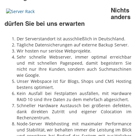
Nichts
anders
dürfen Sie bei uns erwarten
Der Serverstandort ist ausschließlich in Deutschland.
Tägliche Datensicherungen auf externe Backup Server.
Wir hosten nur seriöse Webprojekte.
Sehr schnelle Webserver, immer optimal erreichbar
und mit schnellen Pagespeed, damit begeistern Sie
nicht nur Ihre Kunden, sondern auch Suchmaschinen
wie Google.
Unser Webspace ist für Blogs, Shops und CMS Hosting
bestens optimiert.
Kein Ausfall bei Festplatten ausfällen, mit Hardware
RAID 10 sind Ihre Daten zu dem mehrfach abgesichert.
Schneller Hardware Austausch bei größeren defekten,
dank direkten Zutritt und eigener Colocation im
Rechenzentrum.
Node-Server Webhosting mit maximaler Performance
und Stabilität, wir behalten immer die Leistung im Blick
und erweitern bei Bedarf das System mit zusätzlicher