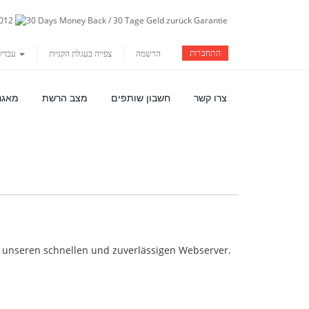
התחברות
הרשמה
צפייה בעגלת הקניות
עברית
צרו קשר
חשבון שותפים
מצב הרשת
מאגר
f unseren schnellen und zuverlässigen Webserver.