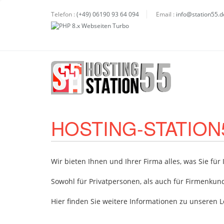
Telefon :
(+49) 06190 93 64 094
Email :
info@station55.d
HOSTING-STATION55
Wir bieten Ihnen und Ihrer Firma alles, was Sie für 
Sowohl für Privatpersonen, als auch für Firmenkun
Hier finden Sie weitere Informationen zu unseren L