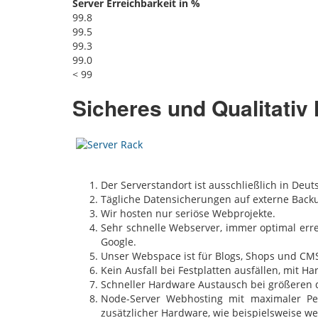
Server Erreichbarkeit in %
99.8
99.5
99.3
99.0
< 99
Sicheres und Qualitativ
Der Serverstandort ist ausschließlich in Deut
Tägliche Datensicherungen auf externe Backu
Wir hosten nur seriöse Webprojekte.
Sehr schnelle Webserver, immer optimal err
Google.
Unser Webspace ist für Blogs, Shops und CMS
Kein Ausfall bei Festplatten ausfällen, mit 
Schneller Hardware Austausch bei größeren d
Node-Server Webhosting mit maximaler Per
zusätzlicher Hardware, wie beispielsweise we