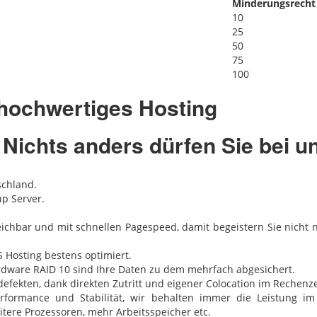
Minderungsrecht
10
25
50
75
100
 hochwertiges Hosting
Nichts anders dürfen Sie bei u
schland.
p Server.
eichbar und mit schnellen Pagespeed, damit begeistern Sie nich
 Hosting bestens optimiert.
Hardware RAID 10 sind Ihre Daten zu dem mehrfach abgesichert.
efekten, dank direkten Zutritt und eigener Colocation im Rechenz
formance und Stabilität, wir behalten immer die Leistung im
itere Prozessoren, mehr Arbeitsspeicher etc.