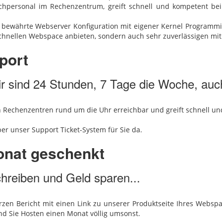
Fachpersonal im Rechenzentrum, greift schnell und kompetent b
nd bewährte Webserver Konfiguration mit eigener Kernel Program
chnellen Webspace anbieten, sondern auch sehr zuverlässigen mit 
port
r sind 24 Stunden, 7 Tage die Woche, auch
ren Rechenzentren rund um die Uhr erreichbar und greift schnell u
ber unser Support Ticket-System für Sie da.
nat geschenkt
chreiben und Geld sparen...
zen Bericht mit einen Link zu unserer Produktseite Ihres Webspac
nd Sie Hosten einen Monat völlig umsonst.