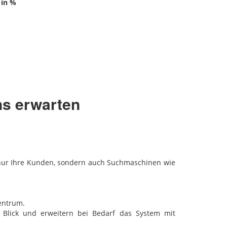
 in %
ns erwarten
t nur Ihre Kunden, sondern auch Suchmaschinen wie
entrum.
 Blick und erweitern bei Bedarf das System mit