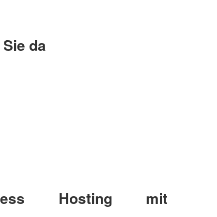
 Sie da
ness Hosting mit