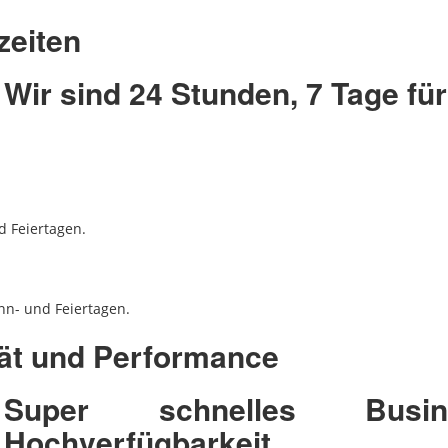
zeiten
Wir sind 24 Stunden, 7 Tage für
d Feiertagen.
nn- und Feiertagen.
tät und Performance
Super schnelles Busi
Hochverfügbarkeit