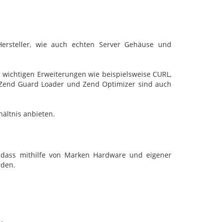
ersteller, wie auch echten Server Gehäuse und
n wichtigen Erweiterungen wie beispielsweise CURL,
, Zend Guard Loader und Zend Optimizer sind auch
ältnis anbieten.
n, dass mithilfe von Marken Hardware und eigener
rden.