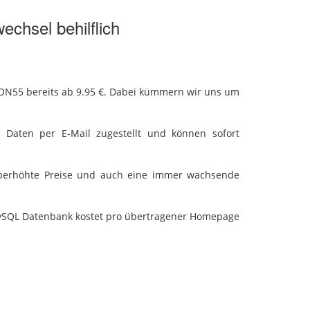
echsel behilflich
ON55 bereits ab 9.95 €. Dabei kümmern wir uns um
Daten per E-Mail zugestellt und können sofort
berhöhte Preise und auch eine immer wachsende
ySQL Datenbank kostet pro übertragener Homepage