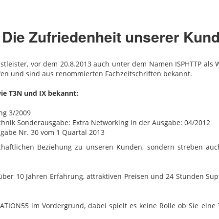
Die Zufriedenheit unserer Kund
stleister, vor dem 20.8.2013 auch unter dem Namen ISPHTTP als W
fen und sind aus renommierten Fachzeitschriften bekannt.
wie T3N und IX bekannt:
ng 3/2009
echnik Sonderausgabe: Extra Networking in der Ausgabe: 04/2012
sgabe Nr. 30 vom 1 Quartal 2013
chaftlichen Beziehung zu unseren Kunden, sondern streben auch
über 10 Jahren Erfahrung, attraktiven Preisen und 24 Stunden Supp
TATION55 im Vordergrund, dabei spielt es keine Rolle ob Sie ei