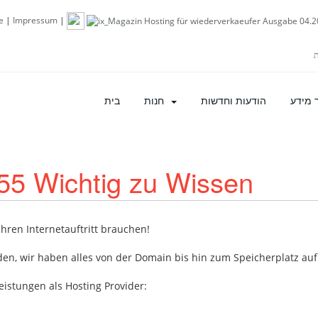
e
|
Impressum
|
 מידע
הודעות וחדשות
חנות
בית
 Wichtig zu Wissen
Ihren Internetauftritt brauchen!
den, wir haben alles von der Domain bis hin zum Speicherplatz au
eistungen als Hosting Provider: