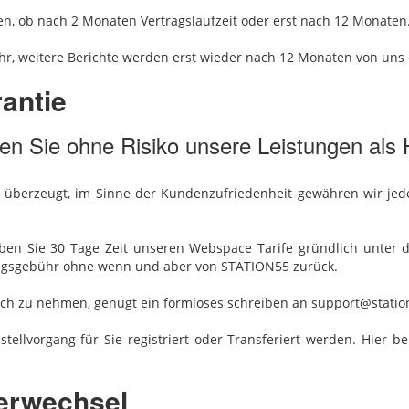
ben, ob nach 2 Monaten Vertragslaufzeit oder erst nach 12 Monaten
r, weitere Berichte werden erst wieder nach 12 Monaten von uns e
antie
en Sie ohne Risiko unsere Leistungen als 
% überzeugt, im Sinne der Kundenzufriedenheit gewähren wir je
ben Sie 30 Tage Zeit unseren Webspace Tarife gründlich unter d
tungsgebühr ohne wenn und aber von STATION55 zurück.
ch zu nehmen, genügt ein formloses schreiben an support@station
tellvorgang für Sie registriert oder Transferiert werden. Hier
erwechsel