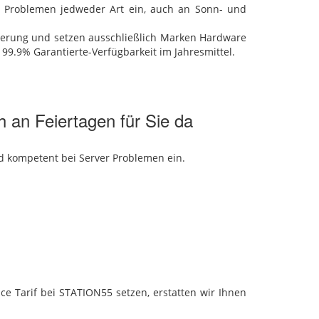
ei Problemen jedweder Art ein, auch an Sonn- und
mierung und setzen ausschließlich Marken Hardware
99.9% Garantierte-Verfügbarkeit im Jahresmittel.
 an Feiertagen für Sie da
nd kompetent bei Server Problemen ein.
e Tarif bei STATION55 setzen, erstatten wir Ihnen