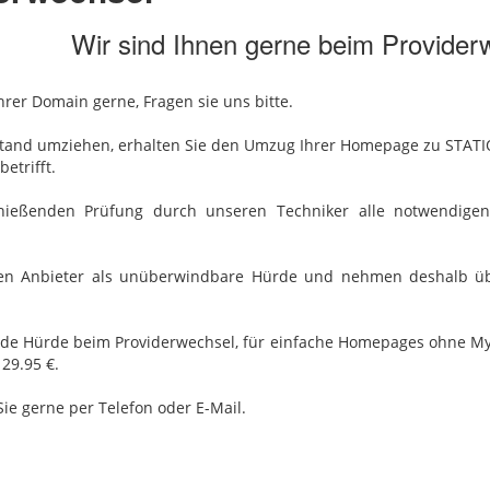
Wir sind Ihnen gerne beim Providerw
rer Domain gerne, Fragen sie uns bitte.
estand umziehen, erhalten Sie den Umzug Ihrer Homepage zu STATI
etrifft.
ießenden Prüfung durch unseren Techniker alle notwendigen 
n Anbieter als unüberwindbare Hürde und nehmen deshalb ü
de Hürde beim Providerwechsel, für einfache Homepages ohne M
29.95 €.
Sie gerne per Telefon oder E-Mail.