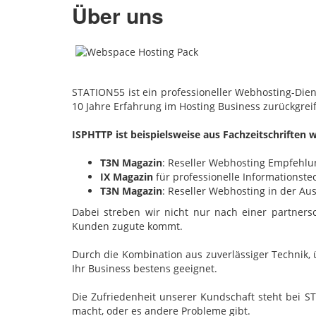
Über uns
STATION55 ist ein professioneller Webhosting-Dien
10 Jahre Erfahrung im Hosting Business zurückgrei
ISPHTTP ist beispielsweise aus Fachzeitschriften 
T3N Magazin
: Reseller Webhosting Empfehlu
IX Magazin
für professionelle Informationst
T3N Magazin
: Reseller Webhosting in der Au
Dabei streben wir nicht nur nach einer partners
Kunden zugute kommt.
Durch die Kombination aus zuverlässiger Technik, 
Ihr Business bestens geeignet.
Die Zufriedenheit unserer Kundschaft steht bei S
macht, oder es andere Probleme gibt.