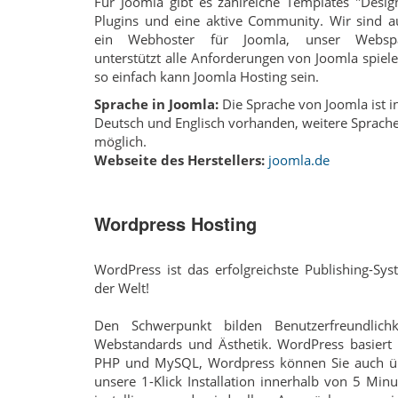
Für Joomla gibt es zahlreiche Templates "Desig
Plugins und eine aktive Community. Wir sind a
ein Webhoster für Joomla, unser Websp
unterstützt alle Anforderungen von Joomla spiel
so einfach kann Joomla Hosting sein.
Sprache in Joomla:
Die Sprache von Joomla ist i
Deutsch und Englisch vorhanden, weitere Sprach
möglich.
Webseite des Herstellers:
joomla.de
Wordpress Hosting
WordPress ist das erfolgreichste Publishing-Sy
der Welt!
Den Schwerpunkt bilden Benutzerfreundlichke
Webstandards und Ästhetik. WordPress basiert 
PHP und MySQL, Wordpress können Sie auch ü
unsere 1-Klick Installation innerhalb von 5 Min