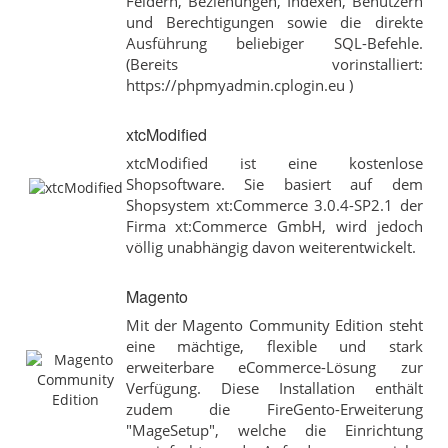
Feldern, Beziehungen, Indexen, Benutzern
und Berechtigungen sowie die direkte
Ausführung beliebiger SQL-Befehle.
(Bereits vorinstalliert:
https://phpmyadmin.cplogin.eu )
xtcModified
xtcModified ist eine kostenlose
Shopsoftware. Sie basiert auf dem
Shopsystem xt:Commerce 3.0.4-SP2.1 der
Firma xt:Commerce GmbH, wird jedoch
völlig unabhängig davon weiterentwickelt.
Magento
Mit der Magento Community Edition steht
eine mächtige, flexible und stark
erweiterbare eCommerce-Lösung zur
Verfügung. Diese Installation enthält
zudem die FireGento-Erweiterung
"MageSetup", welche die Einrichtung