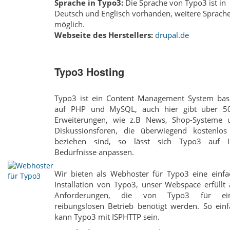
Sprache in Typo3:
Die Sprache von Typo3 ist in
Deutsch und Englisch vorhanden, weitere Sprach
möglich.
Webseite des Herstellers:
drupal.de
Typo3 Hosting
Typo3 ist ein Content Management System basi
auf PHP und MySQL, auch hier gibt über 5
Erweiterungen, wie z.B News, Shop-Systeme 
Diskussionsforen, die überwiegend kostenlos
beziehen sind, so lässt sich Typo3 auf I
Bedürfnisse anpassen.
Wir bieten als Webhoster für Typo3 eine einfa
Installation von Typo3, unser Webspace erfüllt 
Anforderungen, die von Typo3 für ei
reibungslosen Betrieb benötigt werden. So einf
kann Typo3 mit ISPHTTP sein.