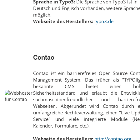
Sprache in Typo3:
Die Sprache von Typo3 ist in
Deutsch und Englisch vorhanden, weitere Sprach
möglich.
Webseite des Herstellers:
typo3.de
Contao
Contao ist ein barrierefreies Open Source Cont
Management System. Das früher als "TYPOlig
bekannte CMS bietet einen hoh
Sicherheitsstandard und erlaubt die Entwickl
suchmaschinenfreundlicher und barrierefre
Webseiten. Abgerundet wird Contao durch e
umfangreiche Rechteverwaltung, einen "Live Upd
Service" und viele integrierte Module (Ne
Kalender, Formulare, etc.).
Webseite des Herstellers:
http://contao.org