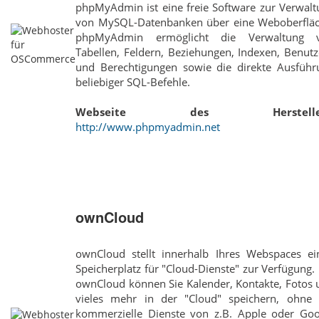
phpMyAdmin ist eine freie Software zur Verwalt
von MySQL-Datenbanken über eine Weboberfläc
phpMyAdmin ermöglicht die Verwaltung 
Tabellen, Feldern, Beziehungen, Indexen, Benut
und Berechtigungen sowie die direkte Ausführ
beliebiger SQL-Befehle.
Webseite des Hersteller
http://www.phpmyadmin.net
ownCloud
ownCloud stellt innerhalb Ihres Webspaces ei
Speicherplatz für "Cloud-Dienste" zur Verfügung.
ownCloud können Sie Kalender, Kontakte, Fotos 
vieles mehr in der "Cloud" speichern, ohne 
kommerzielle Dienste von z.B. Apple oder Goo