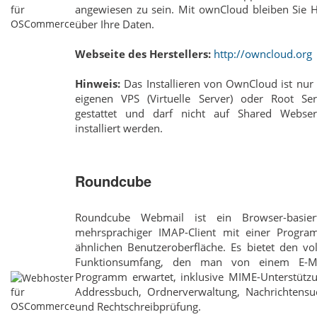
angewiesen zu sein. Mit ownCloud bleiben Sie H
über Ihre Daten.
Webseite des Herstellers:
http://owncloud.org
Hinweis:
Das Installieren von OwnCloud ist nur
eigenen VPS (Virtuelle Server) oder Root Ser
gestattet und darf nicht auf Shared Webser
installiert werden.
Roundcube
Roundcube Webmail ist ein Browser-basiert
mehrsprachiger IMAP-Client mit einer Progra
ähnlichen Benutzeroberfläche. Es bietet den vo
Funktionsumfang, den man von einem E-Ma
Programm erwartet, inklusive MIME-Unterstützu
Addressbuch, Ordnerverwaltung, Nachrichtensu
und Rechtschreibprüfung.