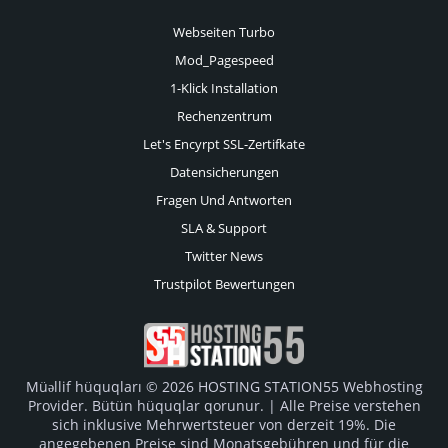
Webseiten Turbo
Mod_Pagespeed
1-Klick Installation
Rechenzentrum
Let's Encyrpt SSL-Zertifkate
Datensicherungen
Fragen Und Antworten
SLA & Support
Twitter News
Trustpilot Bewertungen
Müəllif hüquqları © 2026 HOSTING STATION55 Webhosting
Provider. Bütün hüquqlar qorunur. | Alle Preise verstehen
sich inklusive Mehrwertsteuer von derzeit 19%. Die
angegebenen Preise sind Monatsgebühren und für die