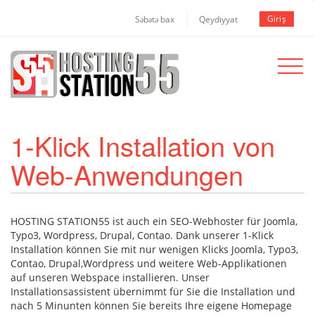
Giriş
Səbətə bax
Qeydiyyat
Toggle
navigat
1-Klick Installation von
Web-Anwendungen
HOSTING STATION55 ist auch ein SEO-Webhoster für Joomla,
Typo3, Wordpress, Drupal, Contao. Dank unserer 1-Klick
Installation können Sie mit nur wenigen Klicks Joomla, Typo3,
Contao, Drupal,Wordpress und weitere Web-Applikationen
auf unseren Webspace installieren. Unser
Installationsassistent übernimmt für Sie die Installation und
nach 5 Minunten können Sie bereits Ihre eigene Homepage