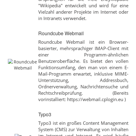
"Wikipedia" entwickelt und wird für eine
Vielzahl anderer Projekte im Internet oder
in Intranets verwendet.
Roundcube Webmail
Roundcube Webmail ist ein Browser-
basierter, mehrsprachiger IMAP-Client mit
einer Programm-ähnlichen
Benutzeroberfläche. Es bietet den vollen
Funktionsumfang, den man von einem E-
Mail-Programm erwartet, inklusive MIME-
Unterstützung, Addressbuch,
Ordnerverwaltung, Nachrichtensuche und
Rechtschreibprüfung. (Bereits
vorinstalliert: https://webmail.cplogin.eu )
Typo3
Typo3 ist ein großes Content Management
System (CMS) zur Verwaltung von Inhalten
im Internet und Intranet. Es wird häufig