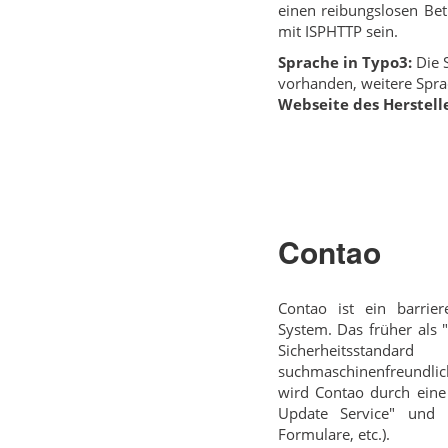
einen reibungslosen Bet
mit ISPHTTP sein.
Sprache in Typo3:
Die S
vorhanden, weitere Spra
Webseite des Herstelle
Contao
Contao ist ein barri
System. Das früher als 
Sicherheitsstand
suchmaschinenfreundlich
wird Contao durch eine
Update Service" und v
Formulare, etc.).