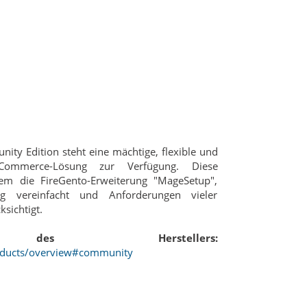
ty Edition steht eine mächtige, flexible und
eCommerce-Lösung zur Verfügung. Diese
udem die FireGento-Erweiterung "MageSetup",
ng vereinfacht und Anforderungen vieler
ksichtigt.
 des Herstellers:
oducts/overview#community