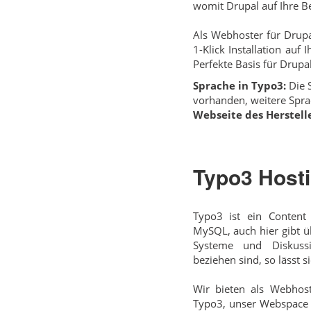
womit Drupal auf Ihre B
Als Webhoster für Drupa
1-Klick Installation auf
Perfekte Basis für Drupal
Sprache in Typo3:
Die S
vorhanden, weitere Spra
Webseite des Herstelle
Typo3 Host
Typo3 ist ein Conten
MySQL, auch hier gibt ü
Systeme und Diskussi
beziehen sind, so lässt 
Wir bieten als Webhost
Typo3, unser Webspace e