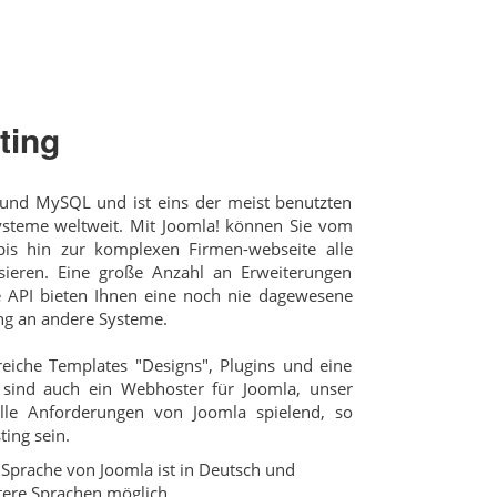
ting
 und MySQL und ist eins der meist benutzten
teme weltweit. Mit Joomla! können Sie vom
is hin zur komplexen Firmen-webseite alle
isieren. Eine große Anzahl an Erweiterungen
e API bieten Ihnen eine noch nie dagewesene
ung an andere Systeme.
reiche Templates "Designs", Plugins und eine
sind auch ein Webhoster für Joomla, unser
lle Anforderungen von Joomla spielend, so
ing sein.
Sprache von Joomla ist in Deutsch und
tere Sprachen möglich.