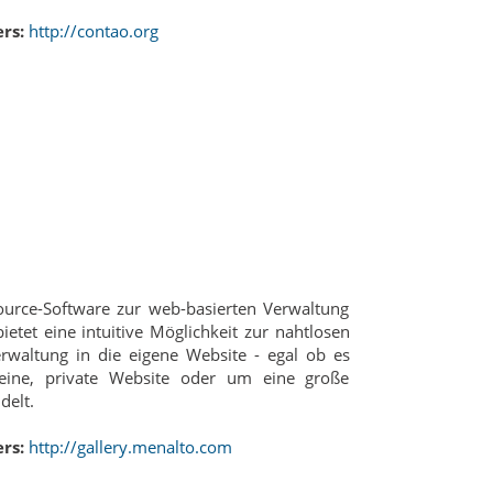
rs:
http://contao.org
ource-Software zur web-basierten Verwaltung
ietet eine intuitive Möglichkeit zur nahtlosen
erwaltung in die eigene Website - egal ob es
eine, private Website oder um eine große
elt.
rs:
http://gallery.menalto.com