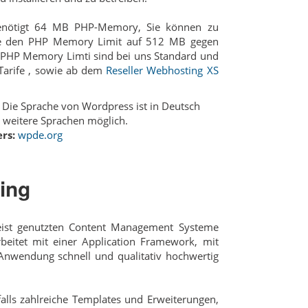
nötigt 64 MB PHP-Memory, Sie können zu
fe den PHP Memory Limit auf 512 MB gegen
PHP Memory Limti sind bei uns Standard und
arife , sowie ab dem
Reseller Webhosting XS
Die Sprache von Wordpress ist in Deutsch
 weitere Sprachen möglich.
rs:
wpde.org
ing
eist genutzten Content Management Systeme
beitet mit einer Application Framework, mit
Anwendung schnell und qualitativ hochwertig
falls zahlreiche Templates und Erweiterungen,