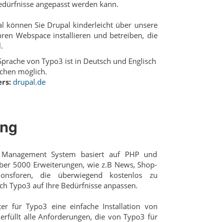
edürfnisse angepasst werden kann.
l können Sie Drupal kinderleicht über unsere
 Ihren Webspace installieren und betreiben, die
.
prache von Typo3 ist in Deutsch und Englisch
chen möglich.
rs:
drupal.de
ing
t Management System basiert auf PHP und
ber 5000 Erweiterungen, wie z.B News, Shop-
onsforen, die überwiegend kostenlos zu
sich Typo3 auf Ihre Bedürfnisse anpassen.
er für Typo3 eine einfache Installation von
rfüllt alle Anforderungen, die von Typo3 für