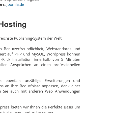
rs:
joomla.de
Hosting
reichste Publishing-System der Welt!
 Benutzerfreundlichkeit, Webstandards und
siert auf PHP und MySQL, Wordpress können
-Klick Installation innerhalb von 5 Minuten
allen Ansprüchen an einen professionellen
s ebenfalls unzählige Erweiterungen und
ss an Ihre Bedürfnisse anpassen, dank einer
nen Sie auch mit anderen Web Anwendungen
ress bieten wir Ihnen die Perfekte Basis um
 installieren und zu betreiben.