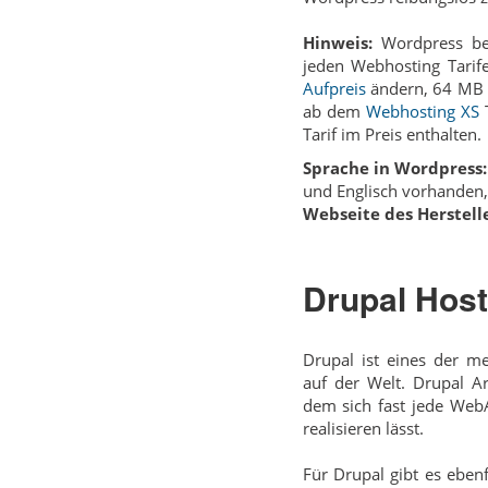
Hinweis:
Wordpress be
jeden Webhosting Tari
Aufpreis
ändern, 64 MB 
ab dem
Webhosting XS
T
Tarif im Preis enthalten.
Sprache in Wordpress:
und Englisch vorhanden,
Webseite des Herstelle
Drupal Host
Drupal ist eines der m
auf der Welt. Drupal Ar
dem sich fast jede Web­
realisieren lässt.
Für Drupal gibt es eben