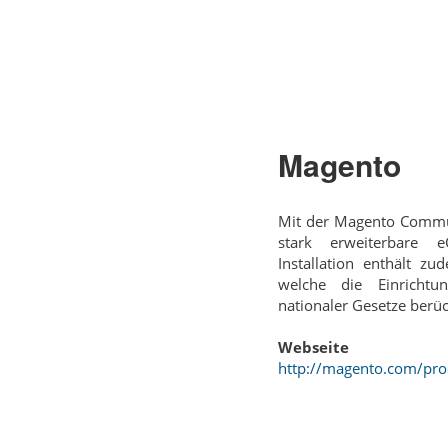
Magento
Mit der Magento Communi
stark erweiterbare 
Installation enthält z
welche die Einrichtu
nationaler Gesetze berüc
Webseite
http://magento.com/pr