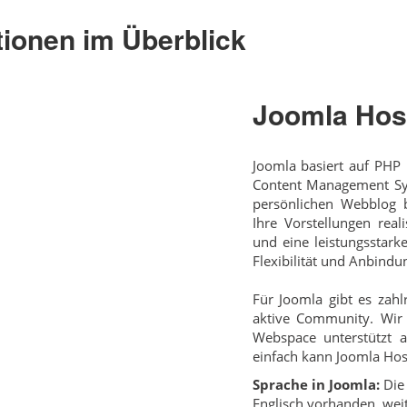
tionen im Überblick
Joomla Hos
Joomla basiert auf PHP
Content Management Sys
persönlichen Webblog b
Ihre Vorstellungen real
und eine leistungsstark
Flexibilität und Anbind
Für Joomla gibt es zahl
aktive Community. Wir 
Webspace unterstützt a
einfach kann Joomla Host
Sprache in Joomla:
Die 
Englisch vorhanden, wei