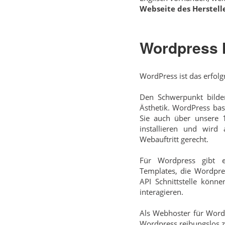
Webseite des Herstelle
Wordpress 
WordPress ist das erfolg
Den Schwerpunkt bilden
Ästhetik. WordPress ba
Sie auch über unsere 1
installieren und wird 
Webauftritt gerecht.
Für Wordpress gibt e
Templates, die Wordpre
API Schnittstelle kön
interagieren.
Als Webhoster für Wordp
Wordpress reibungslos zu