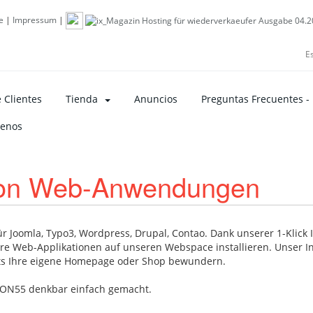
e
|
Impressum
|
E
 Clientes
Tienda
Anuncios
Preguntas Frecuentes -
tenos
n von Web-Anwendungen
Joomla, Typo3, Wordpress, Drupal, Contao. Dank unserer 1-Klick In
re Web-Applikationen auf unseren Webspace installieren. Unser Ins
its Ihre eigene Homepage oder Shop bewundern.
ION55 denkbar einfach gemacht.