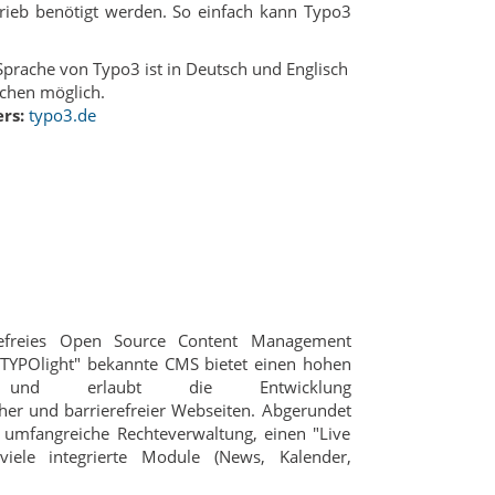
rieb benötigt werden. So einfach kann Typo3
prache von Typo3 ist in Deutsch und Englisch
chen möglich.
rs:
typo3.de
erefreies Open Source Content Management
"TYPOlight" bekannte CMS bietet einen hohen
ard und erlaubt die Entwicklung
er und barrierefreier Webseiten. Abgerundet
 umfangreiche Rechteverwaltung, einen "Live
iele integrierte Module (News, Kalender,