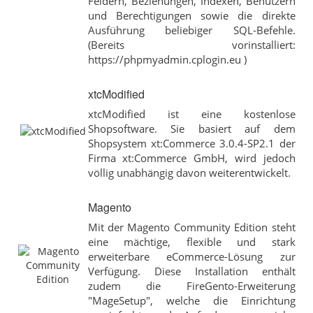
Feldern, Beziehungen, Indexen, Benutzern
und Berechtigungen sowie die direkte
Ausführung beliebiger SQL-Befehle.
(Bereits vorinstalliert:
https://phpmyadmin.cplogin.eu )
xtcModified
xtcModified ist eine kostenlose
Shopsoftware. Sie basiert auf dem
Shopsystem xt:Commerce 3.0.4-SP2.1 der
Firma xt:Commerce GmbH, wird jedoch
völlig unabhängig davon weiterentwickelt.
Magento
Mit der Magento Community Edition steht
eine mächtige, flexible und stark
erweiterbare eCommerce-Lösung zur
Verfügung. Diese Installation enthält
zudem die FireGento-Erweiterung
"MageSetup", welche die Einrichtung