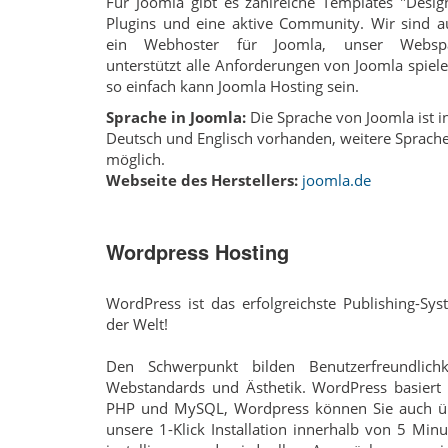
Für Joomla gibt es zahlreiche Templates "Desig
Plugins und eine aktive Community. Wir sind a
ein Webhoster für Joomla, unser Websp
unterstützt alle Anforderungen von Joomla spiel
so einfach kann Joomla Hosting sein.
Sprache in Joomla:
Die Sprache von Joomla ist i
Deutsch und Englisch vorhanden, weitere Sprach
möglich.
Webseite des Herstellers:
joomla.de
Wordpress Hosting
WordPress ist das erfolgreichste Publishing-Sy
der Welt!
Den Schwerpunkt bilden Benutzerfreundlichke
Webstandards und Ästhetik. WordPress basiert 
PHP und MySQL, Wordpress können Sie auch ü
unsere 1-Klick Installation innerhalb von 5 Min