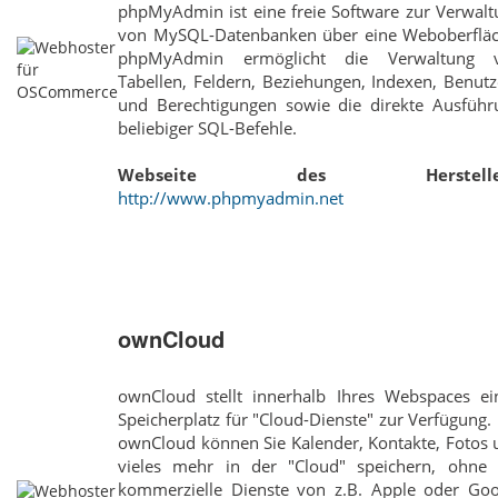
phpMyAdmin ist eine freie Software zur Verwalt
von MySQL-Datenbanken über eine Weboberfläc
phpMyAdmin ermöglicht die Verwaltung 
Tabellen, Feldern, Beziehungen, Indexen, Benut
und Berechtigungen sowie die direkte Ausführ
beliebiger SQL-Befehle.
Webseite des Hersteller
http://www.phpmyadmin.net
ownCloud
ownCloud stellt innerhalb Ihres Webspaces ei
Speicherplatz für "Cloud-Dienste" zur Verfügung.
ownCloud können Sie Kalender, Kontakte, Fotos 
vieles mehr in der "Cloud" speichern, ohne 
kommerzielle Dienste von z.B. Apple oder Goo