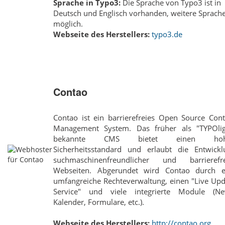
Sprache in Typo3:
Die Sprache von Typo3 ist in
Deutsch und Englisch vorhanden, weitere Sprach
möglich.
Webseite des Herstellers:
typo3.de
Contao
Contao ist ein barrierefreies Open Source Cont
Management System. Das früher als "TYPOlig
bekannte CMS bietet einen hoh
Sicherheitsstandard und erlaubt die Entwickl
suchmaschinenfreundlicher und barrierefre
Webseiten. Abgerundet wird Contao durch e
umfangreiche Rechteverwaltung, einen "Live Upd
Service" und viele integrierte Module (Ne
Kalender, Formulare, etc.).
Webseite des Herstellers:
http://contao.org