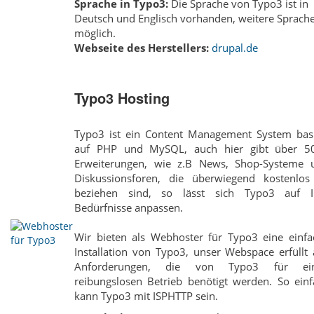
Sprache in Typo3:
Die Sprache von Typo3 ist in
Deutsch und Englisch vorhanden, weitere Sprach
möglich.
Webseite des Herstellers:
drupal.de
Typo3 Hosting
Typo3 ist ein Content Management System basi
auf PHP und MySQL, auch hier gibt über 5
Erweiterungen, wie z.B News, Shop-Systeme 
Diskussionsforen, die überwiegend kostenlos
beziehen sind, so lässt sich Typo3 auf I
Bedürfnisse anpassen.
Wir bieten als Webhoster für Typo3 eine einfa
Installation von Typo3, unser Webspace erfüllt 
Anforderungen, die von Typo3 für ei
reibungslosen Betrieb benötigt werden. So einf
kann Typo3 mit ISPHTTP sein.