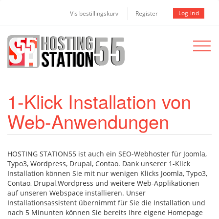
Log ind
Vis bestillingskurv
Register
Toggle
navigat
1-Klick Installation von
Web-Anwendungen
HOSTING STATION55 ist auch ein SEO-Webhoster für Joomla,
Typo3, Wordpress, Drupal, Contao. Dank unserer 1-Klick
Installation können Sie mit nur wenigen Klicks Joomla, Typo3,
Contao, Drupal,Wordpress und weitere Web-Applikationen
auf unseren Webspace installieren. Unser
Installationsassistent übernimmt für Sie die Installation und
nach 5 Minunten können Sie bereits Ihre eigene Homepage