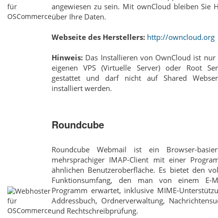
angewiesen zu sein. Mit ownCloud bleiben Sie H
über Ihre Daten.
Webseite des Herstellers:
http://owncloud.org
Hinweis:
Das Installieren von OwnCloud ist nur
eigenen VPS (Virtuelle Server) oder Root Ser
gestattet und darf nicht auf Shared Webser
installiert werden.
Roundcube
Roundcube Webmail ist ein Browser-basiert
mehrsprachiger IMAP-Client mit einer Progra
ähnlichen Benutzeroberfläche. Es bietet den vo
Funktionsumfang, den man von einem E-Ma
Programm erwartet, inklusive MIME-Unterstützu
Addressbuch, Ordnerverwaltung, Nachrichtensu
und Rechtschreibprüfung.