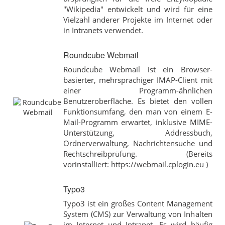
"Wikipedia" entwickelt und wird für eine
Vielzahl anderer Projekte im Internet oder
in Intranets verwendet.
Roundcube Webmail
Roundcube Webmail ist ein Browser-
basierter, mehrsprachiger IMAP-Client mit
einer Programm-ähnlichen
Benutzeroberfläche. Es bietet den vollen
Funktionsumfang, den man von einem E-
Mail-Programm erwartet, inklusive MIME-
Unterstützung, Addressbuch,
Ordnerverwaltung, Nachrichtensuche und
Rechtschreibprüfung. (Bereits
vorinstalliert: https://webmail.cplogin.eu )
Typo3
Typo3 ist ein großes Content Management
System (CMS) zur Verwaltung von Inhalten
im Internet und Intranet. Es wird häufig