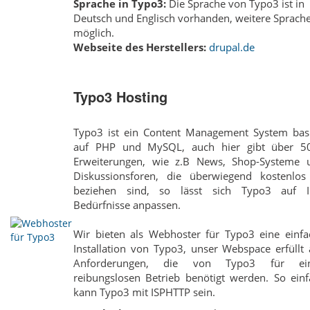
Sprache in Typo3:
Die Sprache von Typo3 ist in
Deutsch und Englisch vorhanden, weitere Sprach
möglich.
Webseite des Herstellers:
drupal.de
Typo3 Hosting
Typo3 ist ein Content Management System basi
auf PHP und MySQL, auch hier gibt über 5
Erweiterungen, wie z.B News, Shop-Systeme 
Diskussionsforen, die überwiegend kostenlos
beziehen sind, so lässt sich Typo3 auf I
Bedürfnisse anpassen.
Wir bieten als Webhoster für Typo3 eine einfa
Installation von Typo3, unser Webspace erfüllt 
Anforderungen, die von Typo3 für ei
reibungslosen Betrieb benötigt werden. So einf
kann Typo3 mit ISPHTTP sein.