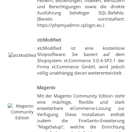
Feldern, Beziehungen, Indexen, Benutzern
und Berechtigungen sowie die direkte
Ausführung beliebiger SQL-Befehle.
(Bereits vorinstalliert:
https://phpmyadmin.cplogin.eu )
xtcModified
xtcModified ist eine kostenlose
Shopsoftware. Sie basiert auf dem
Shopsystem xt:Commerce 3.0.4-SP2.1 der
Firma xt:Commerce GmbH, wird jedoch
völlig unabhängig davon weiterentwickelt.
Magento
Mit der Magento Community Edition steht
eine mächtige, flexible und stark
erweiterbare eCommerce-Lösung zur
Verfügung. Diese Installation enthält
zudem die FireGento-Erweiterung
"MageSetup", welche die Einrichtung