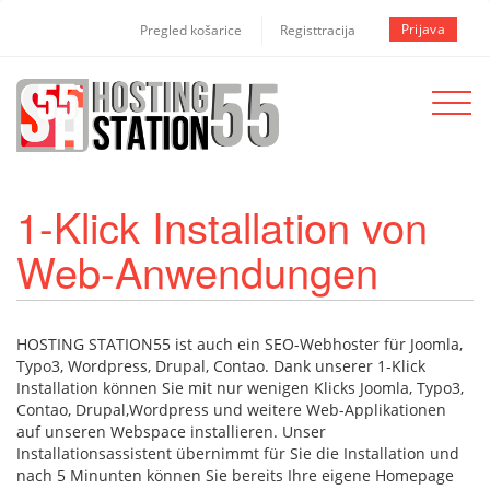
Prijava
Pregled košarice
Registtracija
Toggle
navigat
1-Klick Installation von
Web-Anwendungen
HOSTING STATION55 ist auch ein SEO-Webhoster für Joomla,
Typo3, Wordpress, Drupal, Contao. Dank unserer 1-Klick
Installation können Sie mit nur wenigen Klicks Joomla, Typo3,
Contao, Drupal,Wordpress und weitere Web-Applikationen
auf unseren Webspace installieren. Unser
Installationsassistent übernimmt für Sie die Installation und
nach 5 Minunten können Sie bereits Ihre eigene Homepage