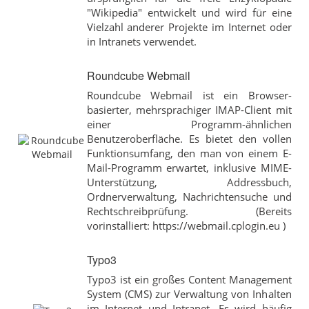
"Wikipedia" entwickelt und wird für eine
Vielzahl anderer Projekte im Internet oder
in Intranets verwendet.
Roundcube Webmail
Roundcube Webmail ist ein Browser-
basierter, mehrsprachiger IMAP-Client mit
einer Programm-ähnlichen
Benutzeroberfläche. Es bietet den vollen
Funktionsumfang, den man von einem E-
Mail-Programm erwartet, inklusive MIME-
Unterstützung, Addressbuch,
Ordnerverwaltung, Nachrichtensuche und
Rechtschreibprüfung. (Bereits
vorinstalliert: https://webmail.cplogin.eu )
Typo3
Typo3 ist ein großes Content Management
System (CMS) zur Verwaltung von Inhalten
im Internet und Intranet. Es wird häufig