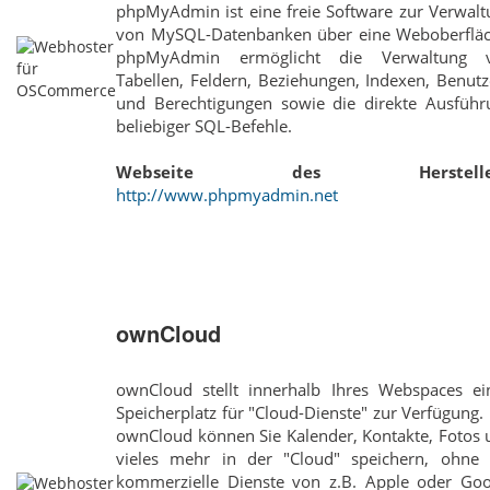
phpMyAdmin ist eine freie Software zur Verwalt
von MySQL-Datenbanken über eine Weboberfläc
phpMyAdmin ermöglicht die Verwaltung 
Tabellen, Feldern, Beziehungen, Indexen, Benut
und Berechtigungen sowie die direkte Ausführ
beliebiger SQL-Befehle.
Webseite des Hersteller
http://www.phpmyadmin.net
ownCloud
ownCloud stellt innerhalb Ihres Webspaces ei
Speicherplatz für "Cloud-Dienste" zur Verfügung.
ownCloud können Sie Kalender, Kontakte, Fotos 
vieles mehr in der "Cloud" speichern, ohne 
kommerzielle Dienste von z.B. Apple oder Goo