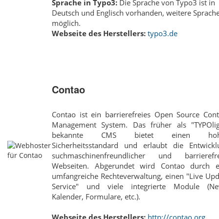
Sprache in Typo3:
Die Sprache von Typo3 ist in
Deutsch und Englisch vorhanden, weitere Sprach
möglich.
Webseite des Herstellers:
typo3.de
Contao
Contao ist ein barrierefreies Open Source Cont
Management System. Das früher als "TYPOlig
bekannte CMS bietet einen hoh
Sicherheitsstandard und erlaubt die Entwickl
suchmaschinenfreundlicher und barrierefre
Webseiten. Abgerundet wird Contao durch e
umfangreiche Rechteverwaltung, einen "Live Upd
Service" und viele integrierte Module (Ne
Kalender, Formulare, etc.).
Webseite des Herstellers:
http://contao.org