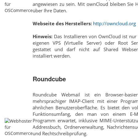
angewiesen zu sein. Mit ownCloud bleiben Sie H
über Ihre Daten.
Webseite des Herstellers:
http://owncloud.org
Hinweis:
Das Installieren von OwnCloud ist nur
eigenen VPS (Virtuelle Server) oder Root Ser
gestattet und darf nicht auf Shared Webser
installiert werden.
Roundcube
Roundcube Webmail ist ein Browser-basiert
mehrsprachiger IMAP-Client mit einer Progra
ähnlichen Benutzeroberfläche. Es bietet den vo
Funktionsumfang, den man von einem E-Ma
Programm erwartet, inklusive MIME-Unterstützu
Addressbuch, Ordnerverwaltung, Nachrichtensu
und Rechtschreibprüfung.