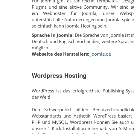
Für Joomla gibt es zahlreiche Templates "Desig
Plugins und eine aktive Community. Wir sind a
ein Webhoster für Joomla, unser Websp
unterstützt alle Anforderungen von Joomla spiel
so einfach kann Joomla Hosting sein.
Sprache in Joomla:
Die Sprache von Joomla ist i
Deutsch und Englisch vorhanden, weitere Sprach
möglich.
Webseite des Herstellers:
joomla.de
Wordpress Hosting
WordPress ist das erfolgreichste Publishing-Sy
der Welt!
Den Schwerpunkt bilden Benutzerfreundlichke
Webstandards und Ästhetik. WordPress basiert 
PHP und MySQL, Wordpress können Sie auch ü
unsere 1-Klick Installation innerhalb von 5 Min