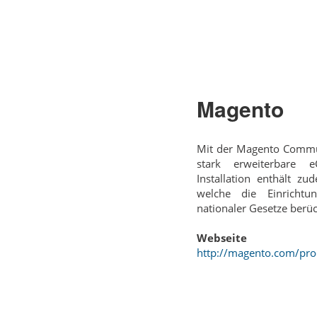
Magento
Mit der Magento Communi
stark erweiterbare 
Installation enthält z
welche die Einrichtu
nationaler Gesetze berüc
Webseite
http://magento.com/pr