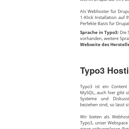
Als Webhoster für Drupa
1-Klick Installation auf
Perfekte Basis für Drupal
Sprache in Typo3:
Die S
vorhanden, weitere Spra
Webseite des Herstelle
Typo3 Host
Typo3 ist ein Conten
MySQL, auch hier gibt ü
Systeme und Diskussi
beziehen sind, so lässt 
Wir bieten als Webhost
Typo3, unser Webspace e
einen reibungslosen Bet