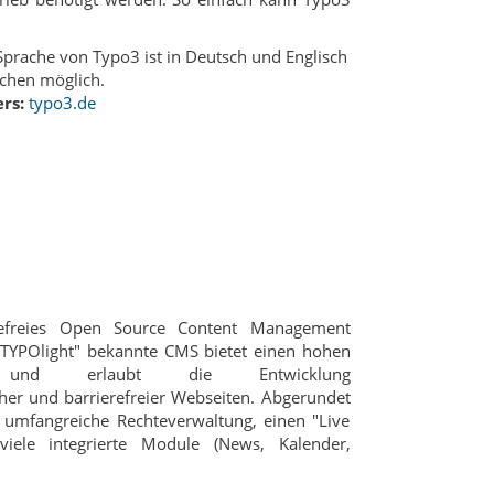
prache von Typo3 ist in Deutsch und Englisch
chen möglich.
rs:
typo3.de
erefreies Open Source Content Management
"TYPOlight" bekannte CMS bietet einen hohen
ard und erlaubt die Entwicklung
er und barrierefreier Webseiten. Abgerundet
 umfangreiche Rechteverwaltung, einen "Live
iele integrierte Module (News, Kalender,