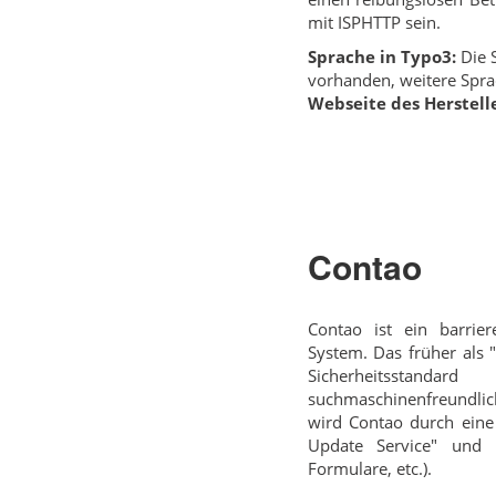
mit ISPHTTP sein.
Sprache in Typo3:
Die S
vorhanden, weitere Spra
Webseite des Herstelle
Contao
Contao ist ein barri
System. Das früher als 
Sicherheitsstand
suchmaschinenfreundlich
wird Contao durch eine
Update Service" und v
Formulare, etc.).