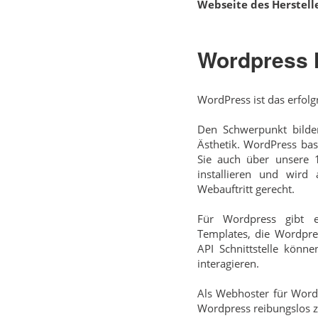
Webseite des Herstelle
Wordpress 
WordPress ist das erfolg
Den Schwerpunkt bilden
Ästhetik. WordPress ba
Sie auch über unsere 1
installieren und wird 
Webauftritt gerecht.
Für Wordpress gibt e
Templates, die Wordpre
API Schnittstelle kön
interagieren.
Als Webhoster für Wordp
Wordpress reibungslos zu