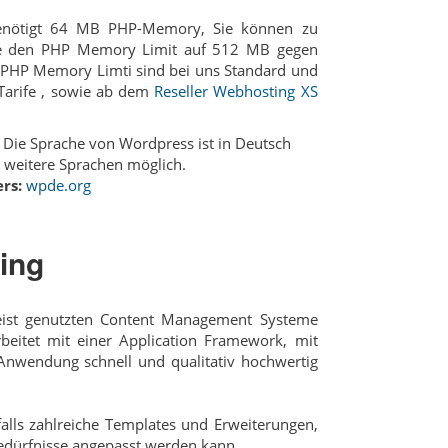
nötigt 64 MB PHP-Memory, Sie können zu
fe den PHP Memory Limit auf 512 MB gegen
PHP Memory Limti sind bei uns Standard und
arife , sowie ab dem
Reseller Webhosting XS
Die Sprache von Wordpress ist in Deutsch
 weitere Sprachen möglich.
rs:
wpde.org
ing
eist genutzten Content Management Systeme
beitet mit einer Application Framework, mit
Anwendung schnell und qualitativ hochwertig
falls zahlreiche Templates und Erweiterungen,
edürfnisse angepasst werden kann.