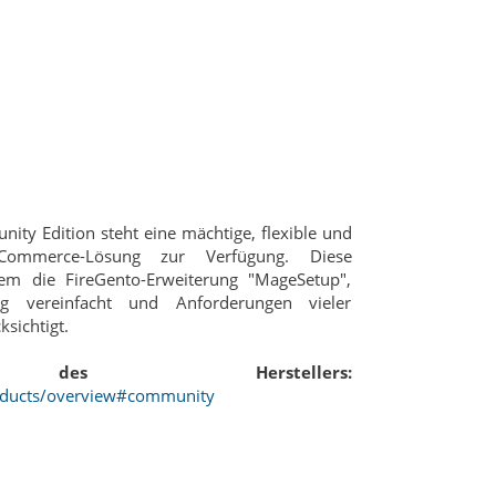
ty Edition steht eine mächtige, flexible und
eCommerce-Lösung zur Verfügung. Diese
udem die FireGento-Erweiterung "MageSetup",
ng vereinfacht und Anforderungen vieler
ksichtigt.
 des Herstellers:
oducts/overview#community