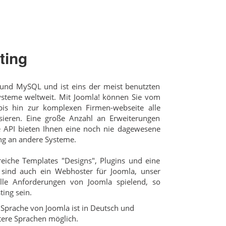
ting
 und MySQL und ist eins der meist benutzten
teme weltweit. Mit Joomla! können Sie vom
is hin zur komplexen Firmen-webseite alle
isieren. Eine große Anzahl an Erweiterungen
e API bieten Ihnen eine noch nie dagewesene
ung an andere Systeme.
reiche Templates "Designs", Plugins und eine
sind auch ein Webhoster für Joomla, unser
lle Anforderungen von Joomla spielend, so
ing sein.
Sprache von Joomla ist in Deutsch und
tere Sprachen möglich.