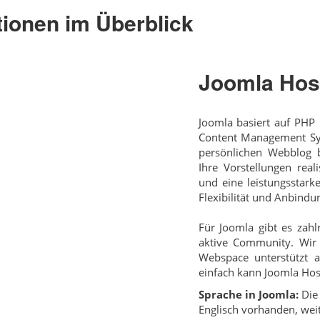
tionen im Überblick
Joomla Hos
Joomla basiert auf PHP
Content Management Sys
persönlichen Webblog b
Ihre Vorstellungen real
und eine leistungsstark
Flexibilität und Anbind
Für Joomla gibt es zahl
aktive Community. Wir 
Webspace unterstützt a
einfach kann Joomla Host
Sprache in Joomla:
Die 
Englisch vorhanden, wei