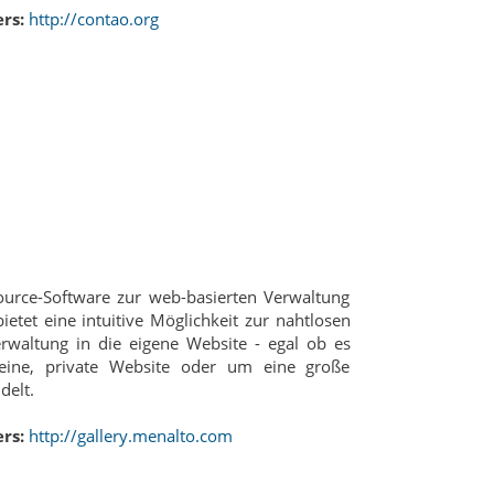
rs:
http://contao.org
ource-Software zur web-basierten Verwaltung
ietet eine intuitive Möglichkeit zur nahtlosen
erwaltung in die eigene Website - egal ob es
eine, private Website oder um eine große
elt.
rs:
http://gallery.menalto.com