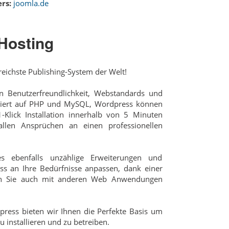
rs:
joomla.de
Hosting
reichste Publishing-System der Welt!
 Benutzerfreundlichkeit, Webstandards und
siert auf PHP und MySQL, Wordpress können
-Klick Installation innerhalb von 5 Minuten
allen Ansprüchen an einen professionellen
s ebenfalls unzählige Erweiterungen und
ss an Ihre Bedürfnisse anpassen, dank einer
nen Sie auch mit anderen Web Anwendungen
ress bieten wir Ihnen die Perfekte Basis um
 installieren und zu betreiben.