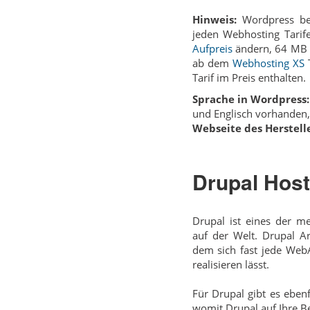
Hinweis:
Wordpress be
jeden Webhosting Tari
Aufpreis
ändern, 64 MB 
ab dem
Webhosting XS
T
Tarif im Preis enthalten.
Sprache in Wordpress:
und Englisch vorhanden,
Webseite des Herstelle
Drupal Host
Drupal ist eines der m
auf der Welt. Drupal Ar
dem sich fast jede Web­
realisieren lässt.
Für Drupal gibt es eben
womit Drupal auf Ihre B