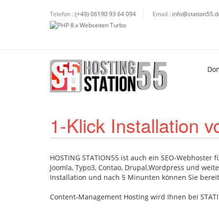
Telefon :
(+49) 06190 93 64 094
Email :
info@station55.d
Do
1-Klick Installatio
HOSTING STATION55 ist auch ein SEO-Webhoster für 
Joomla, Typo3, Contao, Drupal,Wordpress und weite
Installation und nach 5 Minunten können Sie bere
Content-Management Hosting wird Ihnen bei STAT