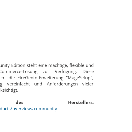
ty Edition steht eine mächtige, flexible und
eCommerce-Lösung zur Verfügung. Diese
udem die FireGento-Erweiterung "MageSetup",
ng vereinfacht und Anforderungen vieler
ksichtigt.
 des Herstellers:
oducts/overview#community