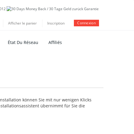
Connexion
Afficher le panier
Inscription
État Du Réseau
Affiliés
stallation können Sie mit nur wenigen Klicks
tallationsassistent übernimmt für Sie die