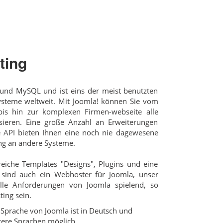
ting
 und MySQL und ist eins der meist benutzten
teme weltweit. Mit Joomla! können Sie vom
is hin zur komplexen Firmen-webseite alle
isieren. Eine große Anzahl an Erweiterungen
e API bieten Ihnen eine noch nie dagewesene
ung an andere Systeme.
reiche Templates "Designs", Plugins und eine
sind auch ein Webhoster für Joomla, unser
lle Anforderungen von Joomla spielend, so
ing sein.
Sprache von Joomla ist in Deutsch und
tere Sprachen möglich.