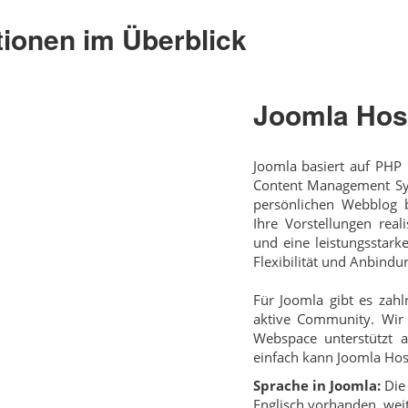
tionen im Überblick
Joomla Hos
Joomla basiert auf PHP
Content Management Sys
persönlichen Webblog b
Ihre Vorstellungen real
und eine leistungsstark
Flexibilität und Anbind
Für Joomla gibt es zahl
aktive Community. Wir 
Webspace unterstützt a
einfach kann Joomla Host
Sprache in Joomla:
Die 
Englisch vorhanden, wei