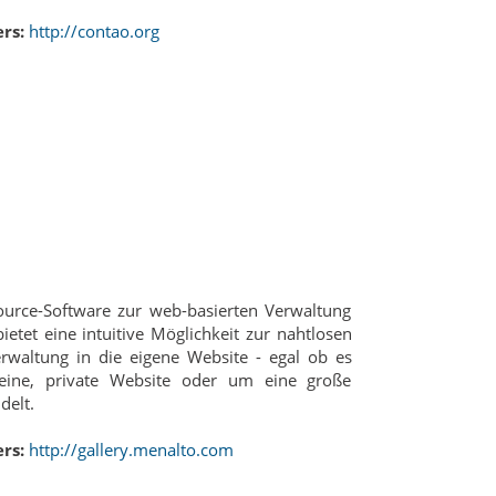
rs:
http://contao.org
ource-Software zur web-basierten Verwaltung
ietet eine intuitive Möglichkeit zur nahtlosen
erwaltung in die eigene Website - egal ob es
eine, private Website oder um eine große
elt.
rs:
http://gallery.menalto.com