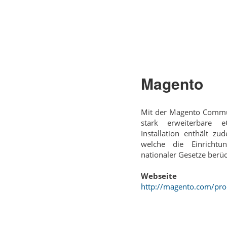
Magento
Mit der Magento Communi
stark erweiterbare 
Installation enthält z
welche die Einrichtu
nationaler Gesetze berüc
Webseite
http://magento.com/pr