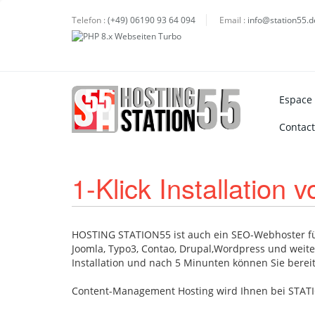
Telefon :
(+49) 06190 93 64 094
Email :
info@station55.d
Espace 
Contac
1-Klick Installatio
HOSTING STATION55 ist auch ein SEO-Webhoster für 
Joomla, Typo3, Contao, Drupal,Wordpress und weite
Installation und nach 5 Minunten können Sie bere
Content-Management Hosting wird Ihnen bei STAT