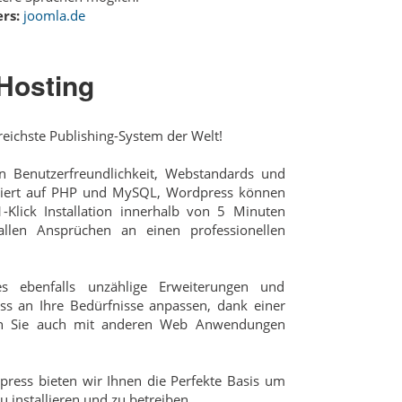
rs:
joomla.de
Hosting
reichste Publishing-System der Welt!
 Benutzerfreundlichkeit, Webstandards und
siert auf PHP und MySQL, Wordpress können
-Klick Installation innerhalb von 5 Minuten
allen Ansprüchen an einen professionellen
s ebenfalls unzählige Erweiterungen und
ss an Ihre Bedürfnisse anpassen, dank einer
nen Sie auch mit anderen Web Anwendungen
ress bieten wir Ihnen die Perfekte Basis um
 installieren und zu betreiben.