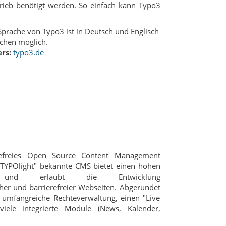
rieb benötigt werden. So einfach kann Typo3
prache von Typo3 ist in Deutsch und Englisch
chen möglich.
rs:
typo3.de
erefreies Open Source Content Management
"TYPOlight" bekannte CMS bietet einen hohen
ard und erlaubt die Entwicklung
er und barrierefreier Webseiten. Abgerundet
 umfangreiche Rechteverwaltung, einen "Live
iele integrierte Module (News, Kalender,