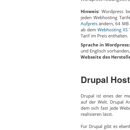
Hinweis:
Wordpress be
jeden Webhosting Tari
Aufpreis
ändern, 64 MB 
ab dem
Webhosting XS
T
Tarif im Preis enthalten.
Sprache in Wordpress:
und Englisch vorhanden,
Webseite des Herstelle
Drupal Host
Drupal ist eines der m
auf der Welt. Drupal Ar
dem sich fast jede Web­
realisieren lässt.
Für Drupal gibt es eben