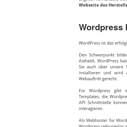
Webseite des Herstelle
Wordpress 
WordPress ist das erfolg
Den Schwerpunkt bilden
Ästhetik. WordPress ba
Sie auch über unsere 1
installieren und wird 
Webauftritt gerecht.
Für Wordpress gibt e
Templates, die Wordpre
API Schnittstelle kön
interagieren.
Als Webhoster für Wordp
Wordpress reibungslos zu