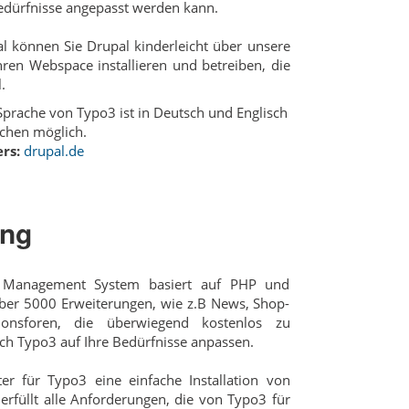
edürfnisse angepasst werden kann.
l können Sie Drupal kinderleicht über unsere
 Ihren Webspace installieren und betreiben, die
.
prache von Typo3 ist in Deutsch und Englisch
chen möglich.
rs:
drupal.de
ing
t Management System basiert auf PHP und
ber 5000 Erweiterungen, wie z.B News, Shop-
onsforen, die überwiegend kostenlos zu
sich Typo3 auf Ihre Bedürfnisse anpassen.
er für Typo3 eine einfache Installation von
rfüllt alle Anforderungen, die von Typo3 für