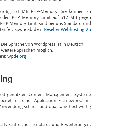
nötigt 64 MB PHP-Memory, Sie können zu
fe den PHP Memory Limit auf 512 MB gegen
PHP Memory Limti sind bei uns Standard und
arife , sowie ab dem
Reseller Webhosting XS
Die Sprache von Wordpress ist in Deutsch
 weitere Sprachen möglich.
rs:
wpde.org
ing
eist genutzten Content Management Systeme
beitet mit einer Application Framework, mit
Anwendung schnell und qualitativ hochwertig
falls zahlreiche Templates und Erweiterungen,