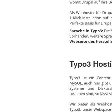
womit Drupal auf Ihre B
Als Webhoster für Drupa
1-Klick Installation auf
Perfekte Basis für Drupal
Sprache in Typo3:
Die S
vorhanden, weitere Spra
Webseite des Herstelle
Typo3 Host
Typo3 ist ein Conten
MySQL, auch hier gibt ü
Systeme und Diskussi
beziehen sind, so lässt 
Wir bieten als Webhost
Typo3, unser Webspace e