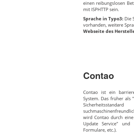
einen reibungslosen Bet
mit ISPHTTP sein.
Sprache in Typo3:
Die S
vorhanden, weitere Spra
Webseite des Herstelle
Contao
Contao ist ein barri
System. Das früher als 
Sicherheitsstand
suchmaschinenfreundlich
wird Contao durch eine
Update Service" und v
Formulare, etc.).