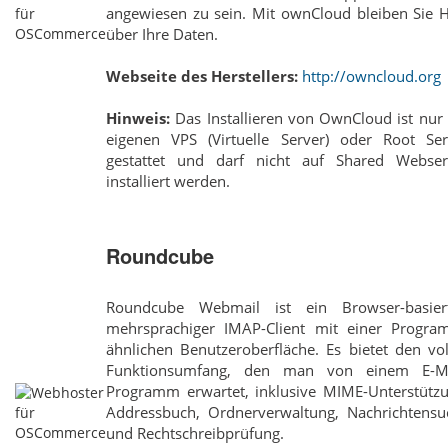
angewiesen zu sein. Mit ownCloud bleiben Sie H
über Ihre Daten.
Webseite des Herstellers:
http://owncloud.org
Hinweis:
Das Installieren von OwnCloud ist nur
eigenen VPS (Virtuelle Server) oder Root Ser
gestattet und darf nicht auf Shared Webser
installiert werden.
Roundcube
Roundcube Webmail ist ein Browser-basiert
mehrsprachiger IMAP-Client mit einer Progra
ähnlichen Benutzeroberfläche. Es bietet den vo
Funktionsumfang, den man von einem E-Ma
Programm erwartet, inklusive MIME-Unterstützu
Addressbuch, Ordnerverwaltung, Nachrichtensu
und Rechtschreibprüfung.