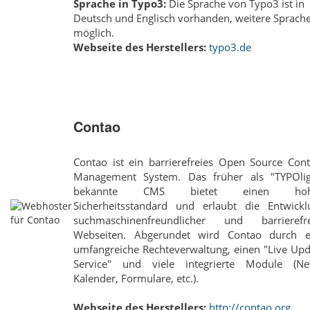
Sprache in Typo3:
Die Sprache von Typo3 ist in
Deutsch und Englisch vorhanden, weitere Sprach
möglich.
Webseite des Herstellers:
typo3.de
Contao
Contao ist ein barrierefreies Open Source Cont
Management System. Das früher als "TYPOlig
bekannte CMS bietet einen hoh
Sicherheitsstandard und erlaubt die Entwickl
suchmaschinenfreundlicher und barrierefre
Webseiten. Abgerundet wird Contao durch e
umfangreiche Rechteverwaltung, einen "Live Upd
Service" und viele integrierte Module (Ne
Kalender, Formulare, etc.).
Webseite des Herstellers:
http://contao.org