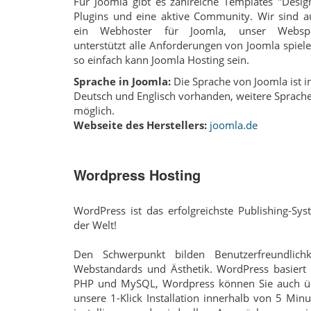
Für Joomla gibt es zahlreiche Templates "Desig
Plugins und eine aktive Community. Wir sind a
ein Webhoster für Joomla, unser Websp
unterstützt alle Anforderungen von Joomla spiel
so einfach kann Joomla Hosting sein.
Sprache in Joomla:
Die Sprache von Joomla ist i
Deutsch und Englisch vorhanden, weitere Sprach
möglich.
Webseite des Herstellers:
joomla.de
Wordpress Hosting
WordPress ist das erfolgreichste Publishing-Sy
der Welt!
Den Schwerpunkt bilden Benutzerfreundlichke
Webstandards und Ästhetik. WordPress basiert 
PHP und MySQL, Wordpress können Sie auch ü
unsere 1-Klick Installation innerhalb von 5 Min