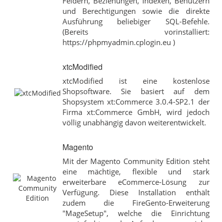
Feldern, Beziehungen, Indexen, Benutzern
und Berechtigungen sowie die direkte
Ausführung beliebiger SQL-Befehle.
(Bereits vorinstalliert:
https://phpmyadmin.cplogin.eu )
xtcModified
xtcModified ist eine kostenlose
Shopsoftware. Sie basiert auf dem
Shopsystem xt:Commerce 3.0.4-SP2.1 der
Firma xt:Commerce GmbH, wird jedoch
völlig unabhängig davon weiterentwickelt.
Magento
Mit der Magento Community Edition steht
eine mächtige, flexible und stark
erweiterbare eCommerce-Lösung zur
Verfügung. Diese Installation enthält
zudem die FireGento-Erweiterung
"MageSetup", welche die Einrichtung