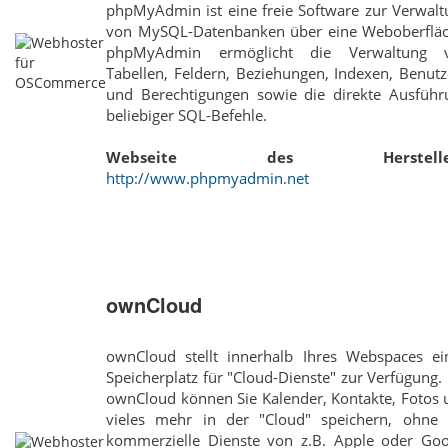
phpMyAdmin ist eine freie Software zur Verwalt
von MySQL-Datenbanken über eine Weboberfläc
phpMyAdmin ermöglicht die Verwaltung 
Tabellen, Feldern, Beziehungen, Indexen, Benut
und Berechtigungen sowie die direkte Ausführ
beliebiger SQL-Befehle.
Webseite des Hersteller
http://www.phpmyadmin.net
ownCloud
ownCloud stellt innerhalb Ihres Webspaces ei
Speicherplatz für "Cloud-Dienste" zur Verfügung.
ownCloud können Sie Kalender, Kontakte, Fotos 
vieles mehr in der "Cloud" speichern, ohne 
kommerzielle Dienste von z.B. Apple oder Goo