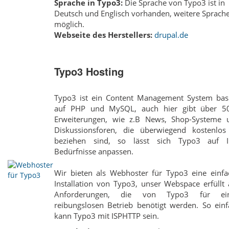
Sprache in Typo3:
Die Sprache von Typo3 ist in
Deutsch und Englisch vorhanden, weitere Sprach
möglich.
Webseite des Herstellers:
drupal.de
Typo3 Hosting
Typo3 ist ein Content Management System basi
auf PHP und MySQL, auch hier gibt über 5
Erweiterungen, wie z.B News, Shop-Systeme 
Diskussionsforen, die überwiegend kostenlos
beziehen sind, so lässt sich Typo3 auf I
Bedürfnisse anpassen.
Wir bieten als Webhoster für Typo3 eine einfa
Installation von Typo3, unser Webspace erfüllt 
Anforderungen, die von Typo3 für ei
reibungslosen Betrieb benötigt werden. So einf
kann Typo3 mit ISPHTTP sein.