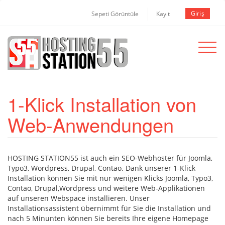
Giriş
Sepeti Görüntüle
Kayıt
Toggle
navigat
1-Klick Installation von
Web-Anwendungen
HOSTING STATION55 ist auch ein SEO-Webhoster für Joomla,
Typo3, Wordpress, Drupal, Contao. Dank unserer 1-Klick
Installation können Sie mit nur wenigen Klicks Joomla, Typo3,
Contao, Drupal,Wordpress und weitere Web-Applikationen
auf unseren Webspace installieren. Unser
Installationsassistent übernimmt für Sie die Installation und
nach 5 Minunten können Sie bereits Ihre eigene Homepage