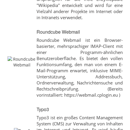
"Wikipedia" entwickelt und wird für eine
Vielzahl anderer Projekte im Internet oder
in Intranets verwendet.
Roundcube Webmail
Roundcube Webmail ist ein Browser-
basierter, mehrsprachiger IMAP-Client mit
einer Programm-ähnlichen
Benutzeroberfläche. Es bietet den vollen
Funktionsumfang, den man von einem E-
Mail-Programm erwartet, inklusive MIME-
Unterstützung, Addressbuch,
Ordnerverwaltung, Nachrichtensuche und
Rechtschreibprüfung. (Bereits
vorinstalliert: https://webmail.cplogin.eu )
Typo3
Typo3 ist ein großes Content Management
System (CMS) zur Verwaltung von Inhalten
im Internet und Intranet. Es wird häufig