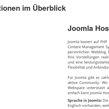
tionen im Überblick
Joomla Hos
Joomla basiert auf PHP
Content Management Sys
persönlichen Webblog b
Ihre Vorstellungen real
und eine leistungsstark
Flexibilität und Anbind
Für Joomla gibt es zahl
aktive Community. Wir 
Webspace unterstützt a
einfach kann Joomla Host
Sprache in Joomla:
Die 
Englisch vorhanden, wei