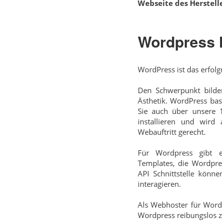
Webseite des Herstelle
Wordpress 
WordPress ist das erfolg
Den Schwerpunkt bilden
Ästhetik. WordPress ba
Sie auch über unsere 1
installieren und wird 
Webauftritt gerecht.
Für Wordpress gibt e
Templates, die Wordpre
API Schnittstelle kön
interagieren.
Als Webhoster für Wordp
Wordpress reibungslos zu