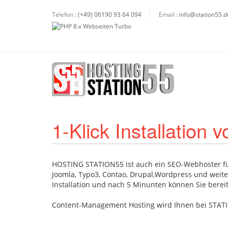
Telefon :
(+49) 06190 93 64 094
Email :
info@station55.d
1-Klick Installatio
HOSTING STATION55 ist auch ein SEO-Webhoster für 
Joomla, Typo3, Contao, Drupal,Wordpress und weite
Installation und nach 5 Minunten können Sie bere
Content-Management Hosting wird Ihnen bei STAT