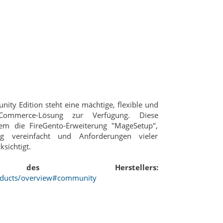
ty Edition steht eine mächtige, flexible und
eCommerce-Lösung zur Verfügung. Diese
udem die FireGento-Erweiterung "MageSetup",
ng vereinfacht und Anforderungen vieler
ksichtigt.
 des Herstellers:
oducts/overview#community