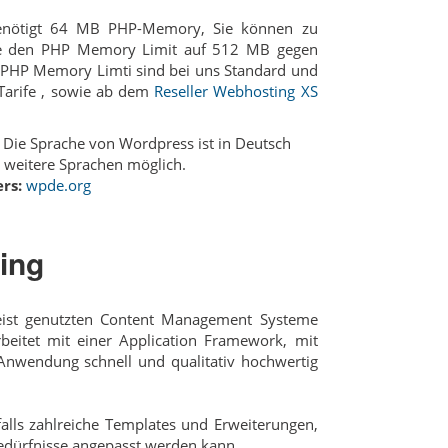
nötigt 64 MB PHP-Memory, Sie können zu
fe den PHP Memory Limit auf 512 MB gegen
PHP Memory Limti sind bei uns Standard und
arife , sowie ab dem
Reseller Webhosting XS
Die Sprache von Wordpress ist in Deutsch
 weitere Sprachen möglich.
rs:
wpde.org
ing
eist genutzten Content Management Systeme
beitet mit einer Application Framework, mit
Anwendung schnell und qualitativ hochwertig
falls zahlreiche Templates und Erweiterungen,
edürfnisse angepasst werden kann.