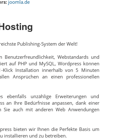
rs:
joomla.de
Hosting
reichste Publishing-System der Welt!
 Benutzerfreundlichkeit, Webstandards und
siert auf PHP und MySQL, Wordpress können
-Klick Installation innerhalb von 5 Minuten
allen Ansprüchen an einen professionellen
s ebenfalls unzählige Erweiterungen und
ss an Ihre Bedürfnisse anpassen, dank einer
nen Sie auch mit anderen Web Anwendungen
ress bieten wir Ihnen die Perfekte Basis um
 installieren und zu betreiben.