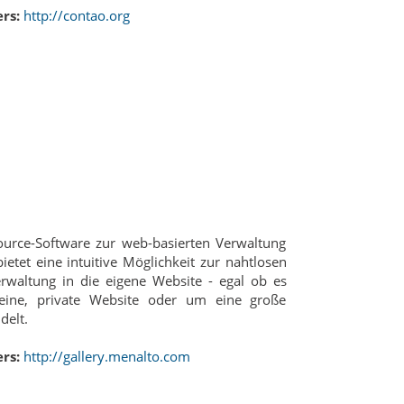
rs:
http://contao.org
ource-Software zur web-basierten Verwaltung
ietet eine intuitive Möglichkeit zur nahtlosen
erwaltung in die eigene Website - egal ob es
eine, private Website oder um eine große
elt.
rs:
http://gallery.menalto.com