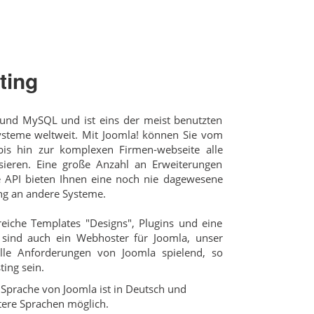
ting
 und MySQL und ist eins der meist benutzten
teme weltweit. Mit Joomla! können Sie vom
is hin zur komplexen Firmen-webseite alle
isieren. Eine große Anzahl an Erweiterungen
e API bieten Ihnen eine noch nie dagewesene
ung an andere Systeme.
reiche Templates "Designs", Plugins und eine
sind auch ein Webhoster für Joomla, unser
lle Anforderungen von Joomla spielend, so
ing sein.
Sprache von Joomla ist in Deutsch und
tere Sprachen möglich.