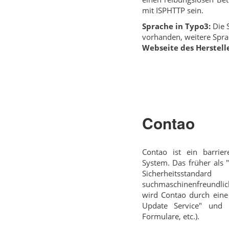
mit ISPHTTP sein.
Sprache in Typo3:
Die S
vorhanden, weitere Spra
Webseite des Herstelle
Contao
Contao ist ein barri
System. Das früher als 
Sicherheitsstand
suchmaschinenfreundlich
wird Contao durch eine
Update Service" und v
Formulare, etc.).