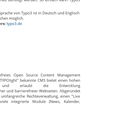
prache von Typo3 ist in Deutsch und Englisch
chen möglich.
rs:
typo3.de
erefreies Open Source Content Management
"TYPOlight" bekannte CMS bietet einen hohen
ard und erlaubt die Entwicklung
er und barrierefreier Webseiten. Abgerundet
 umfangreiche Rechteverwaltung, einen "Live
iele integrierte Module (News, Kalender,