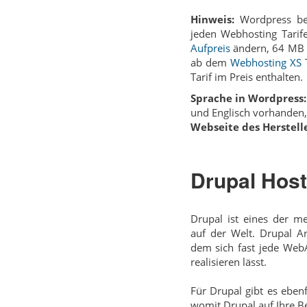
Hinweis:
Wordpress be
jeden Webhosting Tari
Aufpreis
ändern, 64 MB 
ab dem
Webhosting XS
T
Tarif im Preis enthalten.
Sprache in Wordpress:
und Englisch vorhanden,
Webseite des Herstelle
Drupal Host
Drupal ist eines der m
auf der Welt. Drupal Ar
dem sich fast jede Web­
realisieren lässt.
Für Drupal gibt es eben
womit Drupal auf Ihre B