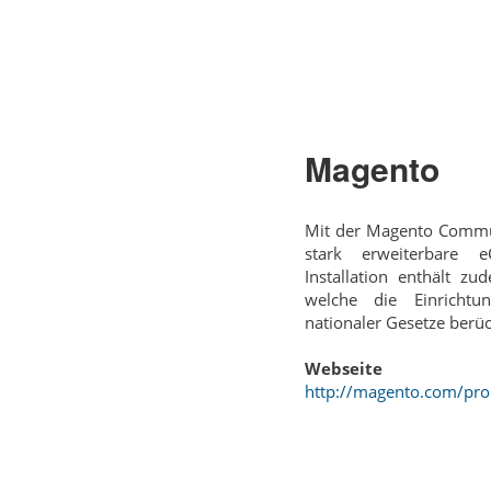
Magento
Mit der Magento Communi
stark erweiterbare 
Installation enthält z
welche die Einrichtu
nationaler Gesetze berüc
Webseite
http://magento.com/pr