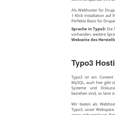
Als Webhoster für Drupa
1-Klick Installation auf
Perfekte Basis für Drupal
Sprache in Typo3:
Die S
vorhanden, weitere Spra
Webseite des Herstelle
Typo3 Host
Typo3 ist ein Conten
MySQL, auch hier gibt ü
Systeme und Diskussi
beziehen sind, so lässt 
Wir bieten als Webhost
Typo3, unser Webspace e
einen reibungslosen Bet