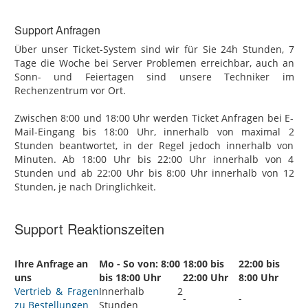
Support Anfragen
Über unser Ticket-System sind wir für Sie 24h Stunden, 7
Tage die Woche bei Server Problemen erreichbar, auch an
Sonn- und Feiertagen sind unsere Techniker im
Rechenzentrum vor Ort.
Zwischen 8:00 und 18:00 Uhr werden Ticket Anfragen bei E-
Mail-Eingang bis 18:00 Uhr, innerhalb von maximal 2
Stunden beantwortet, in der Regel jedoch innerhalb von
Minuten. Ab 18:00 Uhr bis 22:00 Uhr innerhalb von 4
Stunden und ab 22:00 Uhr bis 8:00 Uhr innerhalb von 12
Stunden, je nach Dringlichkeit.
Support Reaktionszeiten
Ihre Anfrage an
Mo - So von: 8:00
18:00 bis
22:00 bis
uns
bis 18:00 Uhr
22:00 Uhr
8:00 Uhr
Vertrieb & Fragen
Innerhalb 2
-
-
zu Bestellungen
Stunden