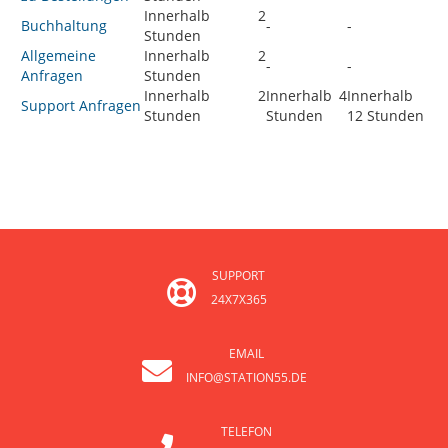
Innerhalb 2
Buchhaltung
-
-
Stunden
Allgemeine
Innerhalb 2
-
-
Anfragen
Stunden
Innerhalb 2
Innerhalb 4
Innerhalb
Support Anfragen
Stunden
Stunden
12 Stunden
SUPPORT
24X7X365
EMAIL
INFO@STATION55.DE
TELEFON