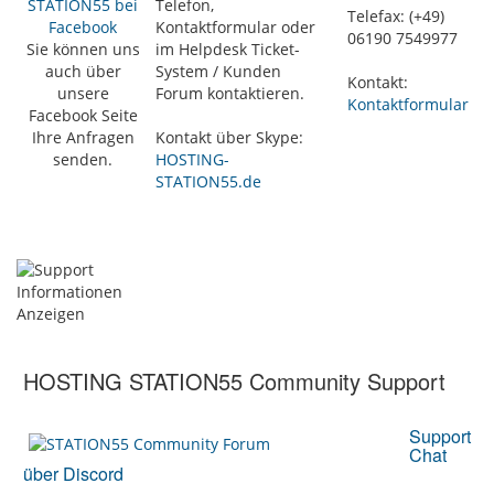
STATION55 bei
Telefon,
Telefax: (+49)
Facebook
Kontaktformular oder
06190 7549977
Sie können uns
im Helpdesk Ticket-
auch über
System / Kunden
Kontakt:
unsere
Forum kontaktieren.
Kontaktformular
Facebook Seite
Ihre Anfragen
Kontakt über Skype:
senden.
HOSTING-
STATION55.de
HOSTING STATION55 Community Support
Support
Chat
über Discord