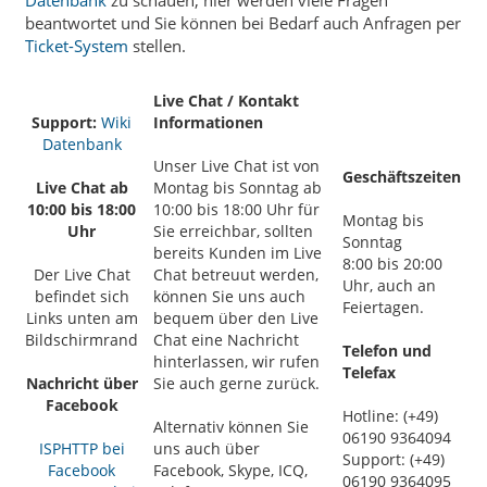
beantwortet und Sie können bei Bedarf auch Anfragen per
Ticket-System
stellen.
Live Chat / Kontakt
Support:
Wiki
Informationen
Datenbank
Unser Live Chat ist von
Geschäftszeiten
Live Chat ab
Montag bis Sonntag ab
10:00 bis 18:00
10:00 bis 18:00 Uhr für
Montag bis
Uhr
Sie erreichbar, sollten
Sonntag
bereits Kunden im Live
8:00 bis 20:00
Der Live Chat
Chat betreuut werden,
Uhr, auch an
befindet sich
können Sie uns auch
Feiertagen.
Links unten am
bequem über den Live
Bildschirmrand
Chat eine Nachricht
Telefon und
hinterlassen, wir rufen
Telefax
Nachricht über
Sie auch gerne zurück.
Facebook
Hotline: (+49)
Alternativ können Sie
06190 9364094
ISPHTTP bei
uns auch über
Support: (+49)
Facebook
Facebook, Skype, ICQ,
06190 9364095