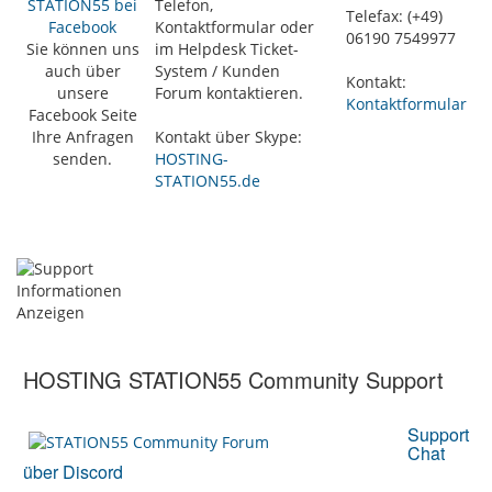
STATION55 bei
Telefon,
Telefax: (+49)
Facebook
Kontaktformular oder
06190 7549977
Sie können uns
im Helpdesk Ticket-
auch über
System / Kunden
Kontakt:
unsere
Forum kontaktieren.
Kontaktformular
Facebook Seite
Ihre Anfragen
Kontakt über Skype:
senden.
HOSTING-
STATION55.de
HOSTING STATION55 Community Support
Support
Chat
über Discord