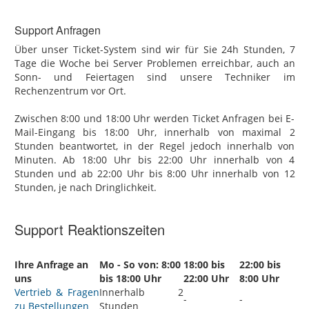
Support Anfragen
Über unser Ticket-System sind wir für Sie 24h Stunden, 7
Tage die Woche bei Server Problemen erreichbar, auch an
Sonn- und Feiertagen sind unsere Techniker im
Rechenzentrum vor Ort.
Zwischen 8:00 und 18:00 Uhr werden Ticket Anfragen bei E-
Mail-Eingang bis 18:00 Uhr, innerhalb von maximal 2
Stunden beantwortet, in der Regel jedoch innerhalb von
Minuten. Ab 18:00 Uhr bis 22:00 Uhr innerhalb von 4
Stunden und ab 22:00 Uhr bis 8:00 Uhr innerhalb von 12
Stunden, je nach Dringlichkeit.
Support Reaktionszeiten
Ihre Anfrage an
Mo - So von: 8:00
18:00 bis
22:00 bis
uns
bis 18:00 Uhr
22:00 Uhr
8:00 Uhr
Vertrieb & Fragen
Innerhalb 2
-
-
zu Bestellungen
Stunden