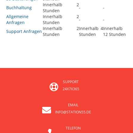
Innerhalb 2
Buchhaltung
-
-
Stunden
Allgemeine
Innerhalb 2
-
-
Anfragen
Stunden
Innerhalb 2
Innerhalb 4
Innerhalb
Support Anfragen
Stunden
Stunden
12 Stunden
SUPPORT
24X7X365
EMAIL
INFO@STATION55.DE
TELEFON