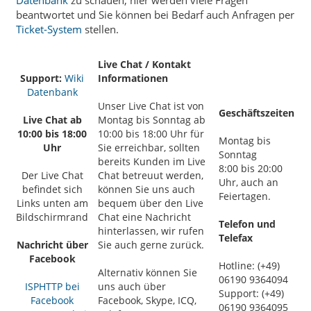
beantwortet und Sie können bei Bedarf auch Anfragen per
Ticket-System
stellen.
Live Chat / Kontakt
Support:
Wiki
Informationen
Datenbank
Unser Live Chat ist von
Geschäftszeiten
Live Chat ab
Montag bis Sonntag ab
10:00 bis 18:00
10:00 bis 18:00 Uhr für
Montag bis
Uhr
Sie erreichbar, sollten
Sonntag
bereits Kunden im Live
8:00 bis 20:00
Der Live Chat
Chat betreuut werden,
Uhr, auch an
befindet sich
können Sie uns auch
Feiertagen.
Links unten am
bequem über den Live
Bildschirmrand
Chat eine Nachricht
Telefon und
hinterlassen, wir rufen
Telefax
Nachricht über
Sie auch gerne zurück.
Facebook
Hotline: (+49)
Alternativ können Sie
06190 9364094
ISPHTTP bei
uns auch über
Support: (+49)
Facebook
Facebook, Skype, ICQ,
06190 9364095