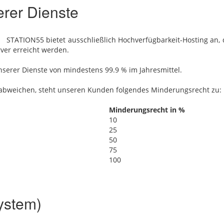
erer Dienste
STATION55 bietet ausschließlich Hochverfügbarkeit-Hosting‎ an
er erreicht werden.
nserer Dienste von mindestens 99.9 % im Jahresmittel.
it abweichen, steht unseren Kunden folgendes Minderungsrecht zu:
Minderungsrecht in %
10
25
50
75
100
ystem)