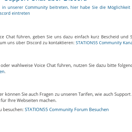
 in unserer Community beitreten, hier habe Sie die Möglichkeit 
scord eintreten
ce Chat führen, geben Sie uns dazu einfach kurz Bescheid und 
k um uns über Discord zu kontaktieren:
STATION55 Community Kanal
oder wahlweise Voice Chat führen, nutzen Sie dazu bitte folge
ren
.
ier können Sie auch Fragen zu unseren Tarifen, wie auch Support 
für Ihre Webseiten machen.
zu besuchen:
STATION55 Community Forum Besuchen