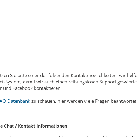
tzen Sie bitte einer der folgenden Kontaktmöglichkeiten, wir he
et-System, damit wir auch einen reibungslosen Support gewährlei
er und Facebook kontaktieren.
FAQ Datenbank
zu schauen, hier werden viele Fragen beantwortet
ve Chat / Kontakt Informationen