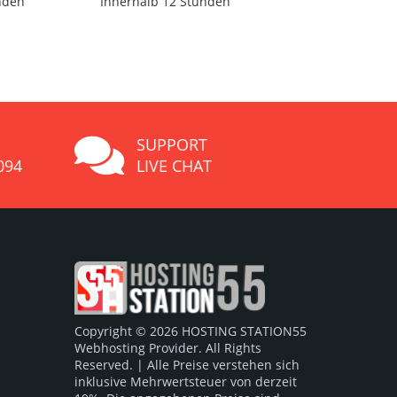
nden
Innerhalb 12 Stunden
SUPPORT
094
LIVE CHAT
Copyright © 2026 HOSTING STATION55
Webhosting Provider. All Rights
Reserved. | Alle Preise verstehen sich
inklusive Mehrwertsteuer von derzeit