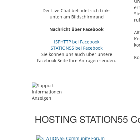
Un
er
Der Live Chat befindet sich Links
Si
unten am Bildschirmrand
ru
Nachricht über Facebook
Al
Ko
ISPHTTP bei Facebook
ko
STATION55 bei Facebook
Sie können uns auch über unsere
Ko
Facebook Seite Ihre Anfragen senden.
HOSTING STATION55 Co