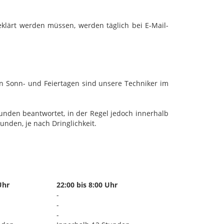
klärt werden müssen, werden täglich bei E-Mail-
an Sonn- und Feiertagen sind unsere Techniker im
unden beantwortet, in der Regel jedoch innerhalb
unden, je nach Dringlichkeit.
Uhr
22:00 bis 8:00 Uhr
-
-
-