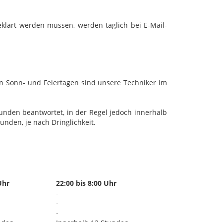
klärt werden müssen, werden täglich bei E-Mail-
an Sonn- und Feiertagen sind unsere Techniker im
unden beantwortet, in der Regel jedoch innerhalb
unden, je nach Dringlichkeit.
Uhr
22:00 bis 8:00 Uhr
-
-
-