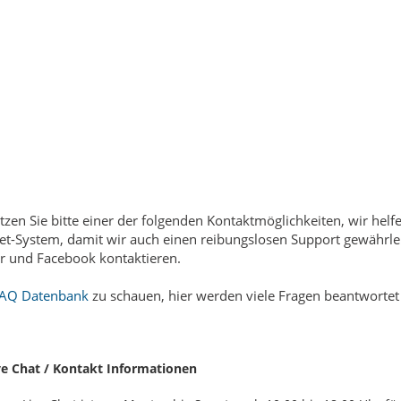
tzen Sie bitte einer der folgenden Kontaktmöglichkeiten, wir he
et-System, damit wir auch einen reibungslosen Support gewährlei
er und Facebook kontaktieren.
FAQ Datenbank
zu schauen, hier werden viele Fragen beantwortet
ve Chat / Kontakt Informationen