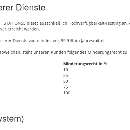
erer Dienste
STATION55 bietet ausschließlich Hochverfügbarkeit-Hosting‎ an
er erreicht werden.
nserer Dienste von mindestens 99.9 % im Jahresmittel.
it abweichen, steht unseren Kunden folgendes Minderungsrecht zu:
Minderungsrecht in %
10
25
50
75
100
ystem)