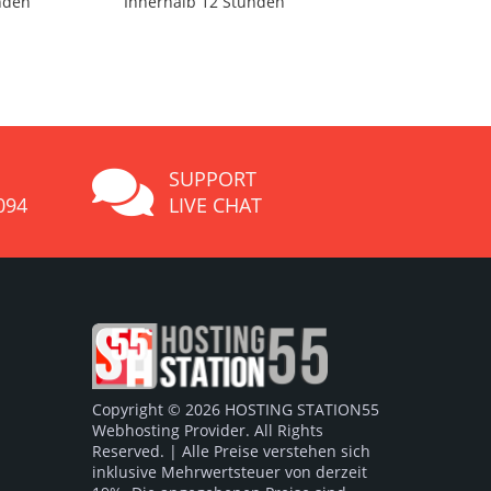
nden
Innerhalb 12 Stunden
SUPPORT
094
LIVE CHAT
Copyright © 2026 HOSTING STATION55
Webhosting Provider. All Rights
Reserved. | Alle Preise verstehen sich
inklusive Mehrwertsteuer von derzeit