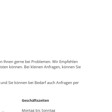
lfen Ihnen gerne bei Problemen. Wir Empfehlen
sten können. Bei kleinen Anfragen, können Sie
 und Sie können bei Bedarf auch Anfragen per
Geschäftszeiten
Montag bis Sonntag