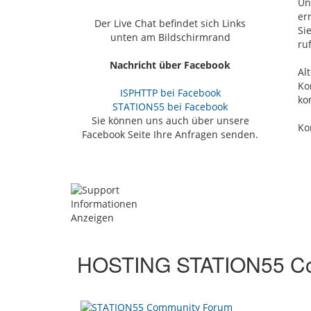
Un
er
Der Live Chat befindet sich Links
Si
unten am Bildschirmrand
ru
Nachricht über Facebook
Al
Ko
ISPHTTP bei Facebook
ko
STATION55 bei Facebook
Sie können uns auch über unsere
Ko
Facebook Seite Ihre Anfragen senden.
HOSTING STATION55 Co