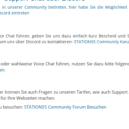
 in unserer Community beitreten, hier habe Sie die Möglichkeit 
scord eintreten
ce Chat führen, geben Sie uns dazu einfach kurz Bescheid und 
k um uns über Discord zu kontaktieren:
STATION55 Community Kanal
oder wahlweise Voice Chat führen, nutzen Sie dazu bitte folge
ren
.
ier können Sie auch Fragen zu unseren Tarifen, wie auch Support 
für Ihre Webseiten machen.
zu besuchen:
STATION55 Community Forum Besuchen