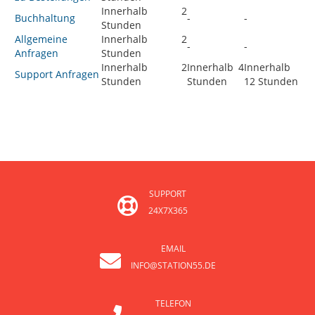
Innerhalb 2
Buchhaltung
-
-
Stunden
Allgemeine
Innerhalb 2
-
-
Anfragen
Stunden
Innerhalb 2
Innerhalb 4
Innerhalb
Support Anfragen
Stunden
Stunden
12 Stunden
SUPPORT
24X7X365
EMAIL
INFO@STATION55.DE
TELEFON