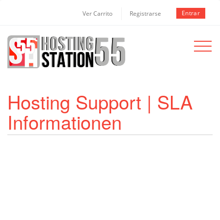
Entrar
Ver Carrito
Registrarse
Toggle
navigat
Hosting Support | SLA
Informationen