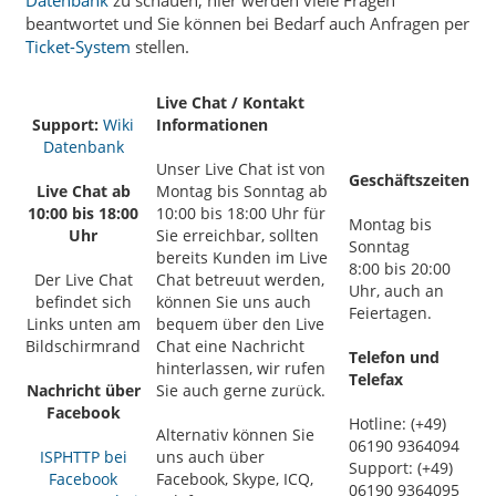
beantwortet und Sie können bei Bedarf auch Anfragen per
Ticket-System
stellen.
Live Chat / Kontakt
Support:
Wiki
Informationen
Datenbank
Unser Live Chat ist von
Geschäftszeiten
Live Chat ab
Montag bis Sonntag ab
10:00 bis 18:00
10:00 bis 18:00 Uhr für
Montag bis
Uhr
Sie erreichbar, sollten
Sonntag
bereits Kunden im Live
8:00 bis 20:00
Der Live Chat
Chat betreuut werden,
Uhr, auch an
befindet sich
können Sie uns auch
Feiertagen.
Links unten am
bequem über den Live
Bildschirmrand
Chat eine Nachricht
Telefon und
hinterlassen, wir rufen
Telefax
Nachricht über
Sie auch gerne zurück.
Facebook
Hotline: (+49)
Alternativ können Sie
06190 9364094
ISPHTTP bei
uns auch über
Support: (+49)
Facebook
Facebook, Skype, ICQ,
06190 9364095