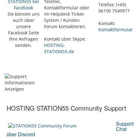
STATION55 bei
Telefon,
Telefax: (+49)
Facebook
Kontaktformular oder
06190 7549977
Sie können uns
im Helpdesk Ticket-
auch über
System / Kunden
Kontakt:
unsere
Forum kontaktieren.
Kontaktformular
Facebook Seite
Ihre Anfragen
Kontakt über Skype:
senden.
HOSTING-
STATION55.de
HOSTING STATION55 Community Support
Support
Chat
über Discord