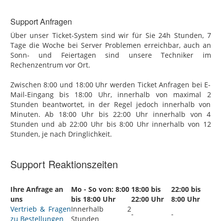
Support Anfragen
Über unser Ticket-System sind wir für Sie 24h Stunden, 7
Tage die Woche bei Server Problemen erreichbar, auch an
Sonn- und Feiertagen sind unsere Techniker im
Rechenzentrum vor Ort.
Zwischen 8:00 und 18:00 Uhr werden Ticket Anfragen bei E-
Mail-Eingang bis 18:00 Uhr, innerhalb von maximal 2
Stunden beantwortet, in der Regel jedoch innerhalb von
Minuten. Ab 18:00 Uhr bis 22:00 Uhr innerhalb von 4
Stunden und ab 22:00 Uhr bis 8:00 Uhr innerhalb von 12
Stunden, je nach Dringlichkeit.
Support Reaktionszeiten
Ihre Anfrage an
Mo - So von: 8:00
18:00 bis
22:00 bis
uns
bis 18:00 Uhr
22:00 Uhr
8:00 Uhr
Vertrieb & Fragen
Innerhalb 2
-
-
zu Bestellungen
Stunden