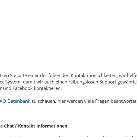
tzen Sie bitte einer der folgenden Kontaktmöglichkeiten, wir he
et-System, damit wir auch einen reibungslosen Support gewährlei
er und Facebook kontaktieren.
FAQ Datenbank
zu schauen, hier werden viele Fragen beantwortet
ve Chat / Kontakt Informationen