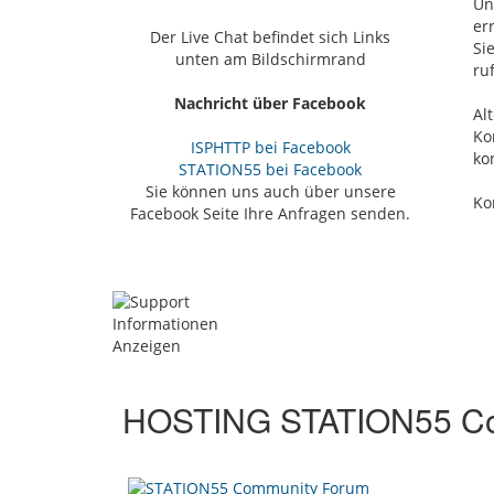
Un
er
Der Live Chat befindet sich Links
Si
unten am Bildschirmrand
ru
Nachricht über Facebook
Al
Ko
ISPHTTP bei Facebook
ko
STATION55 bei Facebook
Sie können uns auch über unsere
Ko
Facebook Seite Ihre Anfragen senden.
HOSTING STATION55 Co