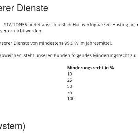
erer Dienste
STATION55 bietet ausschließlich Hochverfügbarkeit-Hosting‎ an
er erreicht werden.
nserer Dienste von mindestens 99.9 % im Jahresmittel.
it abweichen, steht unseren Kunden folgendes Minderungsrecht zu:
Minderungsrecht in %
10
25
50
75
100
ystem)