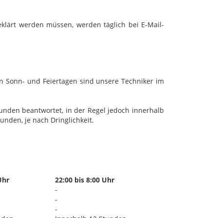
klärt werden müssen, werden täglich bei E-Mail-
an Sonn- und Feiertagen sind unsere Techniker im
unden beantwortet, in der Regel jedoch innerhalb
unden, je nach Dringlichkeit.
Uhr
22:00 bis 8:00 Uhr
-
-
-