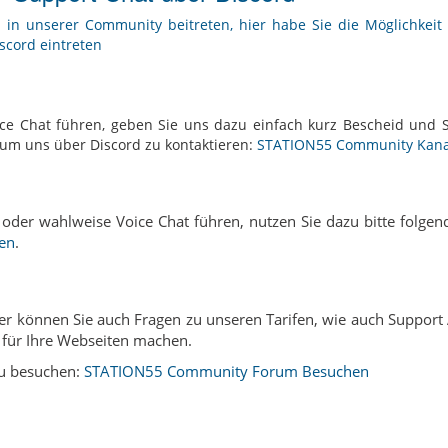
 in unserer Community beitreten, hier habe Sie die Möglichkeit 
scord eintreten
ce Chat führen, geben Sie uns dazu einfach kurz Bescheid und 
k um uns über Discord zu kontaktieren:
STATION55 Community Kanal
oder wahlweise Voice Chat führen, nutzen Sie dazu bitte folge
ren
.
ier können Sie auch Fragen zu unseren Tarifen, wie auch Support 
für Ihre Webseiten machen.
zu besuchen:
STATION55 Community Forum Besuchen