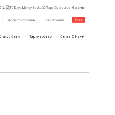
Вход
Просмотр корзины
Регистрация
Статус Сети
Партнерство
Связь С Нами