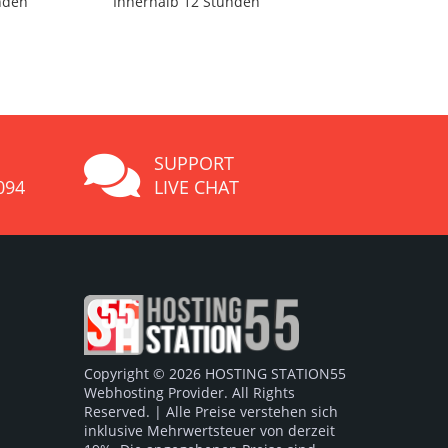
nden
Innerhalb 12 Stunden
SUPPORT
094
LIVE CHAT
Copyright © 2026 HOSTING STATION55
Webhosting Provider. All Rights
Reserved. | Alle Preise verstehen sich
inklusive Mehrwertsteuer von derzeit