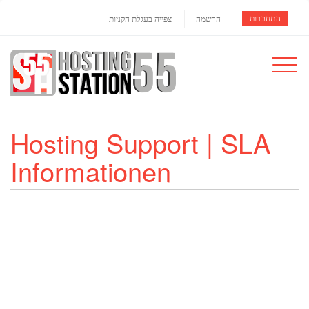
התחברות
הרשמה
צפייה בעגלת הקניות
Toggle
navigat
Hosting Support | SLA
Informationen