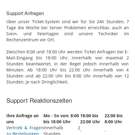
Support Anfragen
Über unser Ticket-System sind wir für Sie 24h Stunden, 7
Tage die Woche bei Server Problemen erreichbar, auch an
Sonn- und Feiertagen sind unsere Techniker im
Rechenzentrum vor Ort.
Zwischen 8:00 und 18:00 Uhr werden Ticket Anfragen bei E-
Mail-Eingang bis 18:00 Uhr, innerhalb von maximal 2
Stunden beantwortet, in der Regel jedoch innerhalb von
Minuten. Ab 18:00 Uhr bis 22:00 Uhr innerhalb von 4
Stunden und ab 22:00 Uhr bis 8:00 Uhr innerhalb von 12
Stunden, je nach Dringlichkeit.
Support Reaktionszeiten
Ihre Anfrage an
Mo - So von: 8:00
18:00 bis
22:00 bis
uns
bis 18:00 Uhr
22:00 Uhr
8:00 Uhr
Vertrieb & Fragen
Innerhalb 2
-
-
zu Bestellungen
Stunden