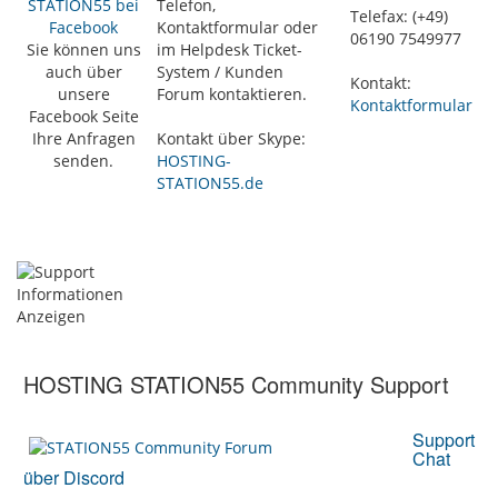
STATION55 bei
Telefon,
Telefax: (+49)
Facebook
Kontaktformular oder
06190 7549977
Sie können uns
im Helpdesk Ticket-
auch über
System / Kunden
Kontakt:
unsere
Forum kontaktieren.
Kontaktformular
Facebook Seite
Ihre Anfragen
Kontakt über Skype:
senden.
HOSTING-
STATION55.de
HOSTING STATION55 Community Support
Support
Chat
über Discord