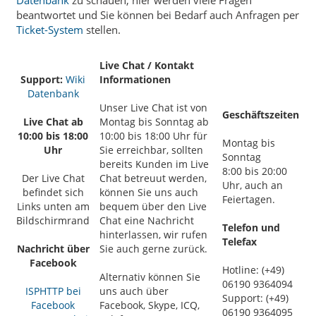
beantwortet und Sie können bei Bedarf auch Anfragen per
Ticket-System
stellen.
Live Chat / Kontakt
Support:
Wiki
Informationen
Datenbank
Unser Live Chat ist von
Geschäftszeiten
Live Chat ab
Montag bis Sonntag ab
10:00 bis 18:00
10:00 bis 18:00 Uhr für
Montag bis
Uhr
Sie erreichbar, sollten
Sonntag
bereits Kunden im Live
8:00 bis 20:00
Der Live Chat
Chat betreuut werden,
Uhr, auch an
befindet sich
können Sie uns auch
Feiertagen.
Links unten am
bequem über den Live
Bildschirmrand
Chat eine Nachricht
Telefon und
hinterlassen, wir rufen
Telefax
Nachricht über
Sie auch gerne zurück.
Facebook
Hotline: (+49)
Alternativ können Sie
06190 9364094
ISPHTTP bei
uns auch über
Support: (+49)
Facebook
Facebook, Skype, ICQ,
06190 9364095