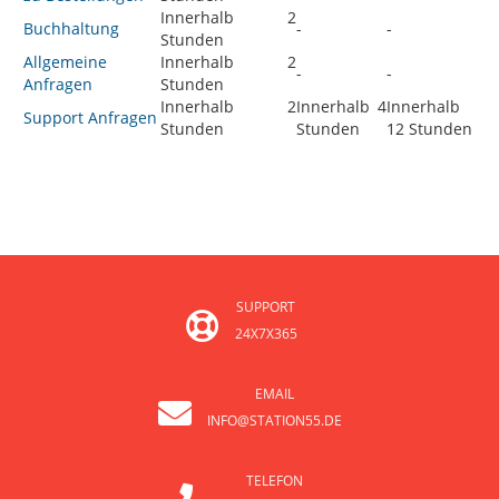
Innerhalb 2
Buchhaltung
-
-
Stunden
Allgemeine
Innerhalb 2
-
-
Anfragen
Stunden
Innerhalb 2
Innerhalb 4
Innerhalb
Support Anfragen
Stunden
Stunden
12 Stunden
SUPPORT
24X7X365
EMAIL
INFO@STATION55.DE
TELEFON