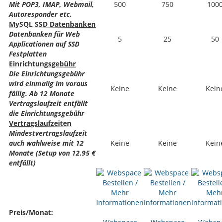
Mit POP3, IMAP, Webmail,
500
750
100
Autoresponder etc.
MySQL SSD Datenbanken
Datenbanken für Web
5
25
50
Applicationen auf SSD
Festplatten
Einrichtungsgebühr
Die Einrichtungsgebühr
wird einmalig im voraus
Keine
Keine
Kein
fällig. Ab 12 Monate
Vertragslaufzeit entfällt
die Einrichtungsgebühr
Vertragslaufzeiten
Mindestvertragslaufzeit
auch wahlweise mit 12
Keine
Keine
Kein
Monate (Setup von 12.95 €
entfällt)
Preis/Monat: