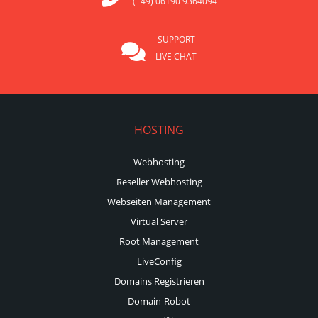
(+49) 06190 9364094
SUPPORT
LIVE CHAT
HOSTING
Webhosting
Reseller Webhosting
Webseiten Management
Virtual Server
Root Management
LiveConfig
Domains Registrieren
Domain-Robot