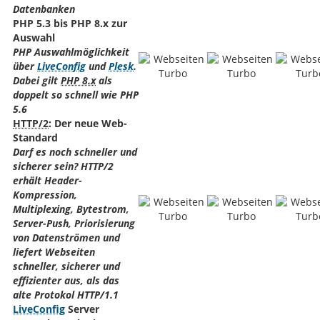
Datenbanken
PHP 5.3 bis PHP 8.x zur
Auswahl
PHP Auswahlmöglichkeit
über
LiveConfig
und
Plesk
.
Dabei gilt
PHP 8.x
als
doppelt so schnell wie PHP
5.6
HTTP/2
: Der neue Web-
Standard
Darf es noch schneller und
sicherer sein? HTTP/2
erhält Header-
Kompression,
Multiplexing, Bytestrom,
Server-Push, Priorisierung
von Datenströmen und
liefert Webseiten
schneller, sicherer und
effizienter aus, als das
alte Protokol HTTP/1.1
LiveConfig
Server