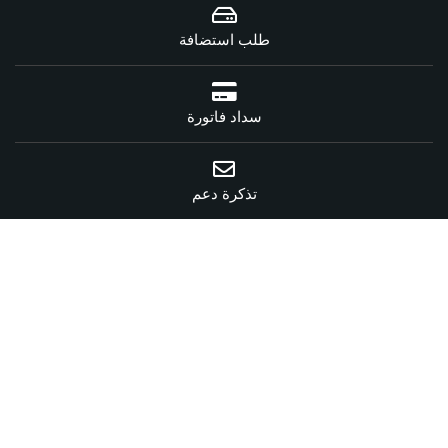
طلب استضافة
سداد فاتورة
تذكرة دعم