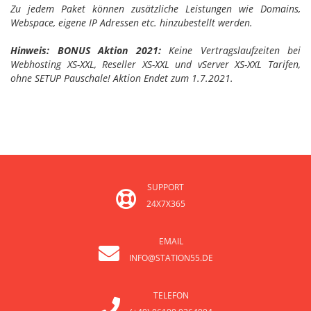
Zu jedem Paket können zusätzliche Leistungen wie Domains,
Webspace, eigene IP Adressen etc. hinzubestellt werden.
Hinweis: BONUS Aktion 2021:
Keine Vertragslaufzeiten bei
Webhosting XS-XXL, Reseller XS-XXL und vServer XS-XXL Tarifen,
ohne SETUP Pauschale! Aktion Endet zum 1.7.2021.
SUPPORT
24X7X365
EMAIL
INFO@STATION55.DE
TELEFON