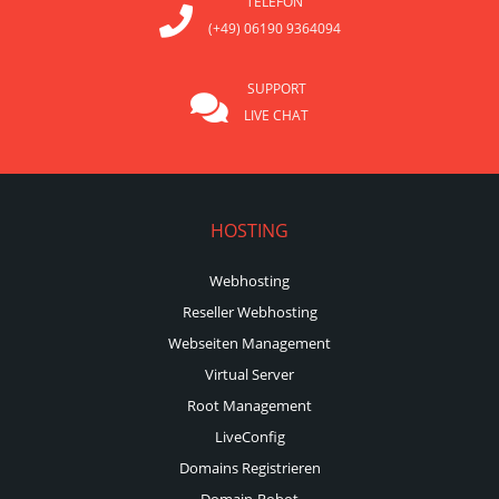
TELEFON
(+49) 06190 9364094
SUPPORT
LIVE CHAT
HOSTING
Webhosting
Reseller Webhosting
Webseiten Management
Virtual Server
Root Management
LiveConfig
Domains Registrieren
Domain-Robot