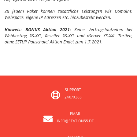
Zu jedem Paket können zusätzliche Leistungen wie Domains,
Webspace, eigene IP Adressen etc. hinzubestellt werden.
Hinweis: BONUS Aktion 2021:
Keine Vertragslaufzeiten bei
Webhosting XS-XXL, Reseller XS-XXL und vServer XS-XXL Tarifen,
ohne SETUP Pauschale! Aktion Endet zum 1.7.2021.
SUPPORT
24X7X365
EMAIL
INFO@STATION55.DE