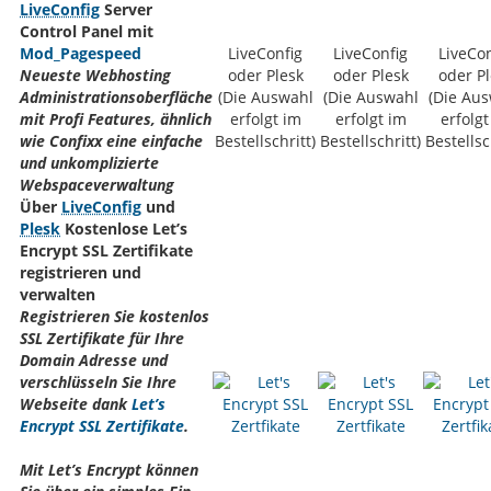
LiveConfig
Server
Control Panel mit
Mod_Pagespeed
LiveConfig
LiveConfig
LiveCon
Neueste Webhosting
oder Plesk
oder Plesk
oder Pl
Administrationsoberfläche
(Die Auswahl
(Die Auswahl
(Die Au
mit Profi Features, ähnlich
erfolgt im
erfolgt im
erfolgt
wie Confixx eine einfache
Bestellschritt)
Bestellschritt)
Bestellsc
und unkomplizierte
Webspaceverwaltung
Über
LiveConfig
und
Plesk
Kostenlose Let’s
Encrypt SSL Zertifikate
registrieren und
verwalten
Registrieren Sie kostenlos
SSL Zertifikate für Ihre
Domain Adresse und
verschlüsseln Sie Ihre
Webseite dank
Let’s
Encrypt SSL Zertifikate
.
Mit Let’s Encrypt können