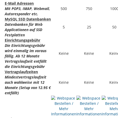
E-Mail Adressen
Mit POP3, IMAP, Webmail,
500
750
100
Autoresponder etc.
MySQL SSD Datenbanken
Datenbanken für Web
5
25
50
Applicationen auf SSD
Festplatten
Einrichtungsgebühr
Die Einrichtungsgebühr
wird einmalig im voraus
Keine
Keine
Kein
fällig. Ab 12 Monate
Vertragslaufzeit entfällt
die Einrichtungsgebühr
Vertragslaufzeiten
Mindestvertragslaufzeit
auch wahlweise mit 12
Keine
Keine
Kein
Monate (Setup von 12.95 €
entfällt)