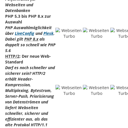
Webseiten und
Datenbanken
PHP 5.3 bis PHP 8.x zur
Auswahl
PHP Auswahlmöglichkeit
über
LiveConfig
und
Plesk
.
Dabei gilt
PHP 8.x
als
doppelt so schnell wie PHP
5.6
HTTP/2
: Der neue Web-
Standard
Darf es noch schneller und
sicherer sein? HTTP/2
erhält Header-
Kompression,
Multiplexing, Bytestrom,
Server-Push, Priorisierung
von Datenströmen und
liefert Webseiten
schneller, sicherer und
effizienter aus, als das
alte Protokol HTTP/1.1