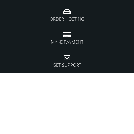
ORDER HOSTING
MAKE PAYMENT
GET SUPPORT