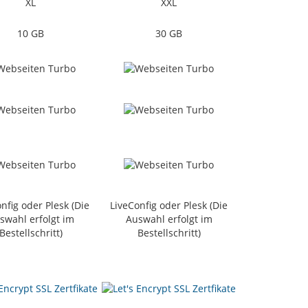
XL
XXL
10 GB
30 GB
nfig oder Plesk (Die
LiveConfig oder Plesk (Die
swahl erfolgt im
Auswahl erfolgt im
Bestellschritt)
Bestellschritt)