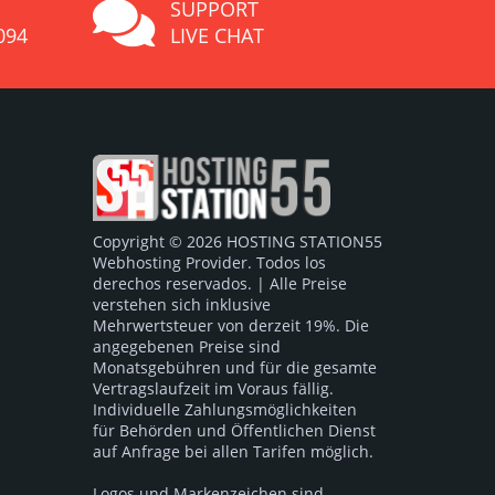
SUPPORT
094
LIVE CHAT
Copyright © 2026 HOSTING STATION55
Webhosting Provider. Todos los
derechos reservados. | Alle Preise
verstehen sich inklusive
Mehrwertsteuer von derzeit 19%. Die
angegebenen Preise sind
Monatsgebühren und für die gesamte
Vertragslaufzeit im Voraus fällig.
Individuelle Zahlungsmöglichkeiten
für Behörden und Öffentlichen Dienst
auf Anfrage bei allen Tarifen möglich.
Logos und Markenzeichen sind