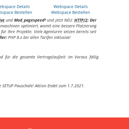
bspace Details
Webspace Details
space Bestellen
Webspace Bestellen
ive
und
Mod_pagespeed²
und jetzt NEU:
HTTP/2
: Der
hmaschinen optimiert, womit eine bessere Platzierung
 Ihre Projekte. Viele Agenturen setzen bereits seit
ler:
PHP 8.x bei allen Tarifen inklusive!
 für die gesamte Vertragslaufzeit im Voraus fällig.
hne SETUP Pauschale! Aktion Endet zum 1.7.2021.