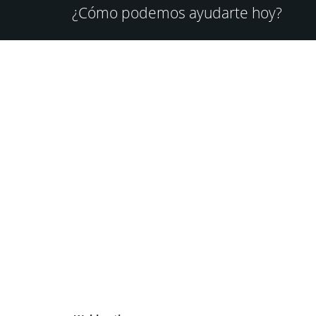
¿Cómo podemos ayudarte hoy?