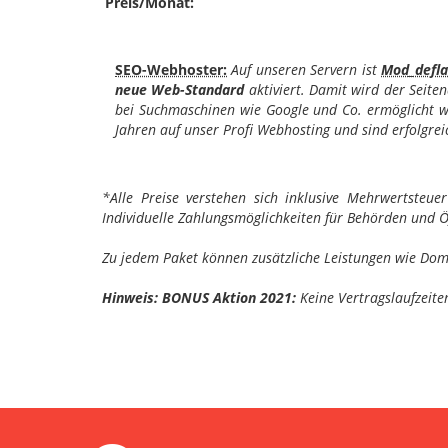
Preis/Monat:
SEO-Webhoster:
Auf unseren Servern ist
Mod_defla
neue Web-Standard
aktiviert. Damit wird der Seite
bei Suchmaschinen wie Google und Co. ermöglicht wi
Jahren auf unser Profi Webhosting und sind erfolgrei
*Alle Preise verstehen sich inklusive Mehrwertsteu
Individuelle Zahlungsmöglichkeiten für Behörden und Öf
Zu jedem Paket können zusätzliche Leistungen wie Doma
Hinweis: BONUS Aktion 2021:
Keine Vertragslaufzeite