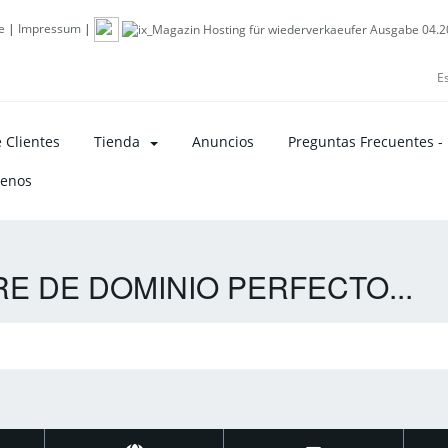
e
|
Impressum
|
E
 Clientes
Tienda
Anuncios
Preguntas Frecuentes -
tenos
 DE DOMINIO PERFECTO...