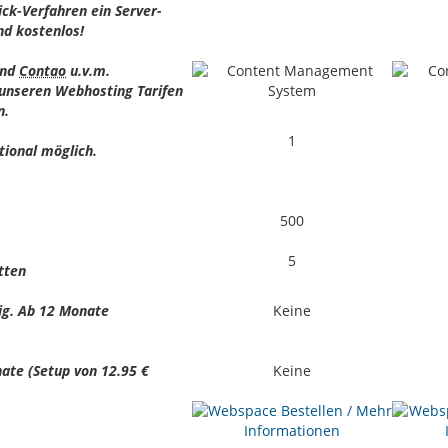
ick-Verfahren ein Server-
nd kostenlos!
nd
Contao
u.v.m.
 unseren Webhosting Tarifen
n.
1
tional möglich.
500
5
tten
lig. Ab 12 Monate
Keine
ate (Setup von 12.95 €
Keine