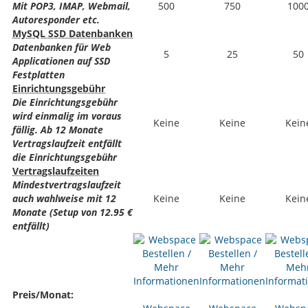
Mit POP3, IMAP, Webmail,
500
750
100
Autoresponder etc.
MySQL SSD Datenbanken
Datenbanken für Web
5
25
50
Applicationen auf SSD
Festplatten
Einrichtungsgebühr
Die Einrichtungsgebühr
wird einmalig im voraus
Keine
Keine
Kein
fällig. Ab 12 Monate
Vertragslaufzeit entfällt
die Einrichtungsgebühr
Vertragslaufzeiten
Mindestvertragslaufzeit
auch wahlweise mit 12
Keine
Keine
Kein
Monate (Setup von 12.95 €
entfällt)
Preis/Monat: