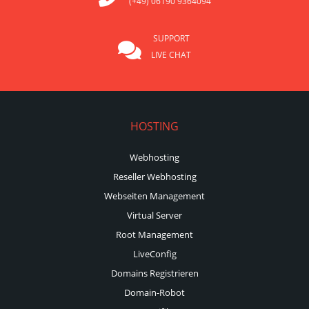
(+49) 06190 9364094
SUPPORT
LIVE CHAT
HOSTING
Webhosting
Reseller Webhosting
Webseiten Management
Virtual Server
Root Management
LiveConfig
Domains Registrieren
Domain-Robot