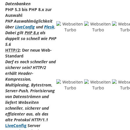
Datenbanken
PHP 5.3 bis PHP 8.x zur
Auswahl
PHP Auswahlmöglichkeit
über
LiveConfig
und
Plesk
.
Dabei gilt
PHP 8.x
als
doppelt so schnell wie PHP
5.6
HTTP/2
: Der neue Web-
Standard
Darf es noch schneller und
sicherer sein? HTTP/2
erhält Header-
Kompression,
Multiplexing, Bytestrom,
Server-Push, Priorisierung
von Datenströmen und
liefert Webseiten
schneller, sicherer und
effizienter aus, als das
alte Protokol HTTP/1.1
LiveConfig
Server