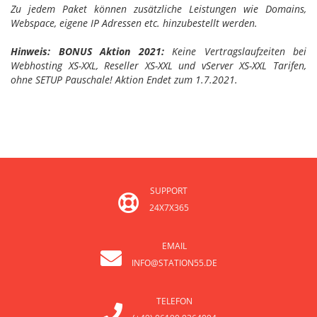
Zu jedem Paket können zusätzliche Leistungen wie Domains,
Webspace, eigene IP Adressen etc. hinzubestellt werden.
Hinweis: BONUS Aktion 2021:
Keine Vertragslaufzeiten bei
Webhosting XS-XXL, Reseller XS-XXL und vServer XS-XXL Tarifen,
ohne SETUP Pauschale! Aktion Endet zum 1.7.2021.
SUPPORT
24X7X365
EMAIL
INFO@STATION55.DE
TELEFON